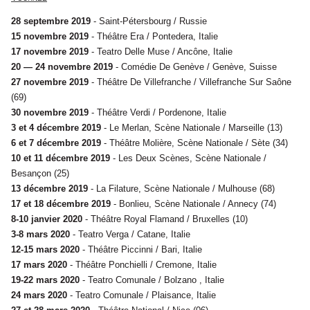
28 septembre 2019
- Saint-Pétersbourg / Russie
15 novembre 2019
- Théâtre Era / Pontedera, Italie
17 novembre 2019
- Teatro Delle Muse / Ancône, Italie
20 — 24 novembre 2019
- Comédie De Genève / Genève, Suisse
27 novembre 2019
- Théâtre De Villefranche / Villefranche Sur Saône
(69)
30 novembre 2019
- Théâtre Verdi / Pordenone, Italie
3 et 4 décembre 2019
- Le Merlan, Scène Nationale / Marseille (13)
6 et 7 décembre 2019
- Théâtre Molière, Scène Nationale / Sète (34)
10 et 11 décembre 2019
- Les Deux Scènes, Scène Nationale /
Besançon (25)
13 décembre 2019
- La Filature, Scène Nationale / Mulhouse (68)
17 et 18 décembre 2019
- Bonlieu, Scène Nationale / Annecy (74)
8-10 janvier 2020
- Théâtre Royal Flamand / Bruxelles (10)
3-8 mars 2020
- Teatro Verga / Catane, Italie
12-15 mars 2020
- Théâtre Piccinni / Bari, Italie
17 mars 2020
- Théâtre Ponchielli / Cremone, Italie
19-22 mars 2020
- Teatro Comunale / Bolzano , Italie
24 mars 2020
- Teatro Comunale / Plaisance, Italie