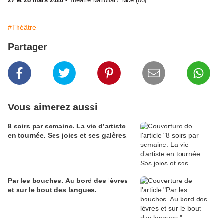
27 et 28 mars 2020
- Théâtre National / Nice (06)
#Théâtre
Partager
Vous aimerez aussi
8 soirs par semaine. La vie d’artiste
en tournée. Ses joies et ses galères.
Par les bouches. Au bord des lèvres
et sur le bout des langues.