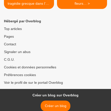
tragédie grecque dans l’œil
fleurs… >
du cyclone contemporain
Hébergé par Overblog
Top articles
Pages
Contact
Signaler un abus
C.G.U.
Cookies et données personnelles
Préférences cookies
Voir le profil de sur le portail Overblog
Créer un blog sur Overblog
Créer un blog