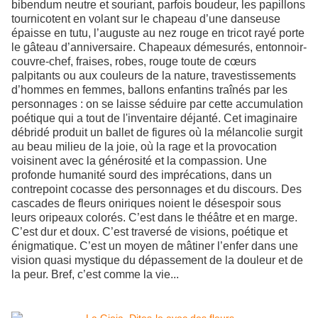
bibendum neutre et souriant, parfois boudeur, les papillons
tournicotent en volant sur le chapeau d’une danseuse
épaisse en tutu, l’auguste au nez rouge en tricot rayé porte
le gâteau d’anniversaire. Chapeaux démesurés, entonnoir-
couvre-chef, fraises, robes, rouge toute de cœurs
palpitants ou aux couleurs de la nature, travestissements
d’hommes en femmes, ballons enfantins traînés par les
personnages : on se laisse séduire par cette accumulation
poétique qui a tout de l'inventaire déjanté. Cet imaginaire
débridé produit un ballet de figures où la mélancolie surgit
au beau milieu de la joie, où la rage et la provocation
voisinent avec la générosité et la compassion. Une
profonde humanité sourd des imprécations, dans un
contrepoint cocasse des personnages et du discours. Des
cascades de fleurs oniriques noient le désespoir sous
leurs oripeaux colorés. C’est dans le théâtre et en marge.
C’est dur et doux. C’est traversé de visions, poétique et
énigmatique. C’est un moyen de mâtiner l’enfer dans une
vision quasi mystique du dépassement de la douleur et de
la peur. Bref, c’est comme la vie...