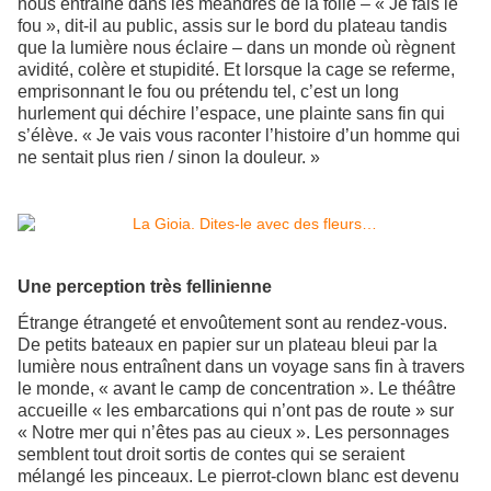
nous entraîne dans les méandres de la folie – « Je fais le
fou », dit-il au public, assis sur le bord du plateau tandis
que la lumière nous éclaire – dans un monde où règnent
avidité, colère et stupidité. Et lorsque la cage se referme,
emprisonnant le fou ou prétendu tel, c’est un long
hurlement qui déchire l’espace, une plainte sans fin qui
s’élève. « Je vais vous raconter l’histoire d’un homme qui
ne sentait plus rien / sinon la douleur. »
Une perception très fellinienne
Étrange étrangeté et envoûtement sont au rendez-vous.
De petits bateaux en papier sur un plateau bleui par la
lumière nous entraînent dans un voyage sans fin à travers
le monde, « avant le camp de concentration ». Le théâtre
accueille « les embarcations qui n’ont pas de route » sur
« Notre mer qui n’êtes pas au cieux ». Les personnages
semblent tout droit sortis de contes qui se seraient
mélangé les pinceaux. Le pierrot-clown blanc est devenu