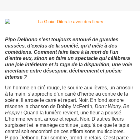
Pipo Delbono s’est toujours entouré de gueules
cassées, d’exclus de la société, qu’il mêle à des
comédiens. Comment faire face à la mort de l’un
d’entre eux, sinon en faire un spectacle qui célèbrera
une joie intérieure et la rage de la disparition, une voie
incertaine entre désespoir, déchirement et poésie
intense ?
Un homme en ciré rouge, le sourire aux lèvres, un arrosoir
à la main, s’approche d’un carré d’herbe au centre de la
scène. Il arrose le carré et repart. Noir. En fond sonore
résonne la chanson de Bobby McFerrin,
Don’t Worry, Be
Happy !
Quand la lumière revient, une fleur a poussé.
L’homme revient, arrose et repart. Noir. D’autres fleurs
surgissent et le manège continue jusqu’à ce que le tapis
central soit encombré de ces effloraisons multicolores.
Pippo Delbono, l’air sombre, prend le relais. C’est parce