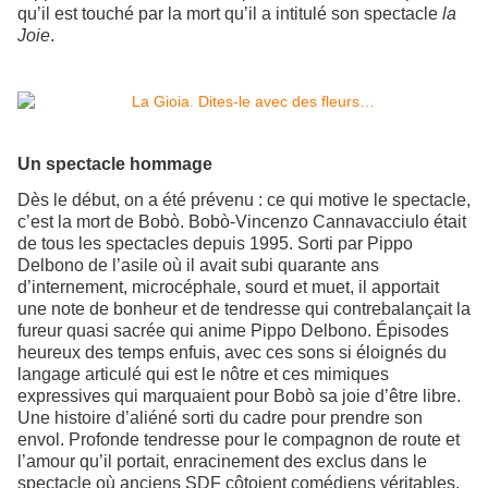
qu’il est touché par la mort qu’il a intitulé son spectacle
la
Joie
.
Un spectacle hommage
Dès le début, on a été prévenu : ce qui motive le spectacle,
c’est la mort de Bobò. Bobò-Vincenzo Cannavacciulo était
de tous les spectacles depuis 1995. Sorti par Pippo
Delbono de l’asile où il avait subi quarante ans
d’internement, microcéphale, sourd et muet, il apportait
une note de bonheur et de tendresse qui contrebalançait la
fureur quasi sacrée qui anime Pippo Delbono. Épisodes
heureux des temps enfuis, avec ces sons si éloignés du
langage articulé qui est le nôtre et ces mimiques
expressives qui marquaient pour Bobò sa joie d’être libre.
Une histoire d’aliéné sorti du cadre pour prendre son
envol. Profonde tendresse pour le compagnon de route et
l’amour qu’il portait, enracinement des exclus dans le
spectacle où anciens SDF côtoient comédiens véritables.