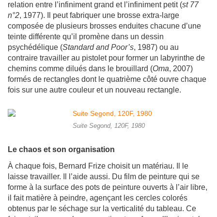
relation entre l’infiniment grand et l’infiniment petit (
st 77
n°2
, 1977). Il peut fabriquer une brosse extra-large
composée de plusieurs brosses enduites chacune d’une
teinte différente qu’il promène dans un dessin
psychédélique (
Standard and Poor’s
, 1987) ou au
contraire travailler au pistolet pour former un labyrinthe de
chemins comme dilués dans le brouillard (
Oma
, 2007)
formés de rectangles dont le quatrième côté ouvre chaque
fois sur une autre couleur et un nouveau rectangle.
Suite Segond, 120F, 1980
Le chaos et son organisation
À chaque fois, Bernard Frize choisit un matériau. Il le
laisse travailler. Il l’aide aussi. Du film de peinture qui se
forme à la surface des pots de peinture ouverts à l’air libre,
il fait matière à peindre, agençant les cercles colorés
obtenus par le séchage sur la verticalité du tableau. Ce