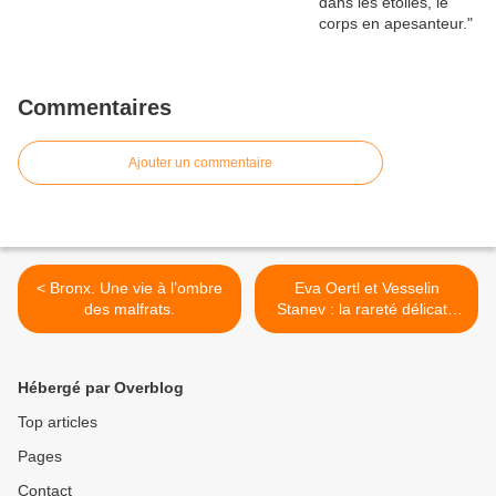
Commentaires
Ajouter un commentaire
< Bronx. Une vie à l’ombre
Eva Oertl et Vesselin
des malfrats.
Stanev : la rareté délicate
d’un duo de flûte et de
piano >
Hébergé par Overblog
Top articles
Pages
Contact