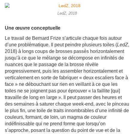
LedZ, 2018
Une œuvre conceptuelle
Le travail de Bernard Frize s’articule chaque fois autour
d’une problématique. Il peut peindre plusieurs toiles (
LedZ
,
2018) à longs coups de brosses passés horizontalement
jusqu’à ce que le mélange se décompose en infinités de
nuances que le passage de la brosse révèle
progressivement, puis les assembler horizontalement et
verticalement en sorte de fabriquer « deux escaliers face à
face » ne débouchant sur rien en veillant à ce que les
toiles ne se joignent pas pour éprouver « la faillite [qui]
travaille de long en large ». Il peut passer des heures et
des semaines à saturer chaque week-end, avec le pinceau
le plus fin, une toile de traits innombrables d’une infinité de
couleurs, formant, de loin, un magma de couleur
indéfinissable qui ne prend forme que lorsqu’on
s’approche, posant la question du point de vue et de la