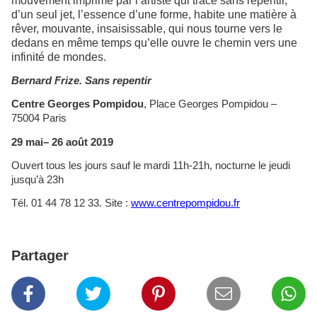
mouvement imprimé par l’artiste qui trace sans repentir,
d’un seul jet, l’essence d’une forme, habite une matière à
rêver, mouvante, insaisissable, qui nous tourne vers le
dedans en même temps qu’elle ouvre le chemin vers une
infinité de mondes.
Bernard Frize. Sans repentir
Centre Georges Pompidou
, Place Georges Pompidou –
75004 Paris
29 mai– 26 août 2019
Ouvert tous les jours sauf le mardi 11h-21h, nocturne le jeudi
jusqu’à 23h
Tél. 01 44 78 12 33. Site :
www.centrepompidou.fr
Partager