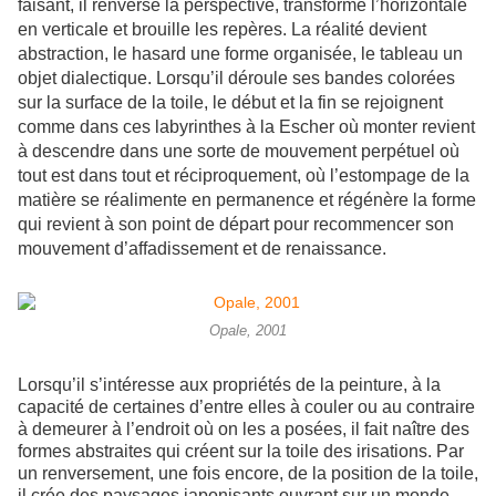
faisant, il renverse la perspective, transforme l’horizontale
en verticale et brouille les repères. La réalité devient
abstraction, le hasard une forme organisée, le tableau un
objet dialectique. Lorsqu’il déroule ses bandes colorées
sur la surface de la toile, le début et la fin se rejoignent
comme dans ces labyrinthes à la Escher où monter revient
à descendre dans une sorte de mouvement perpétuel où
tout est dans tout et réciproquement, où l’estompage de la
matière se réalimente en permanence et régénère la forme
qui revient à son point de départ pour recommencer son
mouvement d’affadissement et de renaissance.
Opale, 2001
Lorsqu’il s’intéresse aux propriétés de la peinture, à la
capacité de certaines d’entre elles à couler ou au contraire
à demeurer à l’endroit où on les a posées, il fait naître des
formes abstraites qui créent sur la toile des irisations. Par
un renversement, une fois encore, de la position de la toile,
il crée des paysages japonisants ouvrant sur un monde