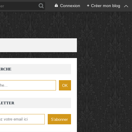
Connexion
+
Créer mon blog
ERCHE
LETTER