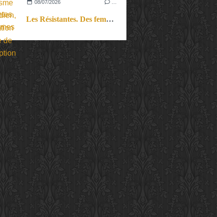
08/07/2026
…
Les Résistantes. Des femmes dans la guerre. Aussi.