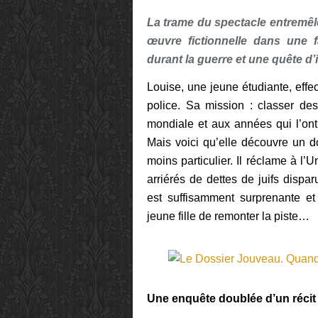
La trame du spectacle entremêl
œuvre fictionnelle dans une f
durant la guerre et une quête d’i
Louise, une jeune étudiante, effe
police. Sa mission : classer d
mondiale et aux années qui l’ont
Mais voici qu’elle découvre un d
moins particulier. Il réclame à l
arriérés de dettes de juifs dispa
est suffisamment surprenante e
jeune fille de remonter la piste…
Une enquête doublée d’un récit 