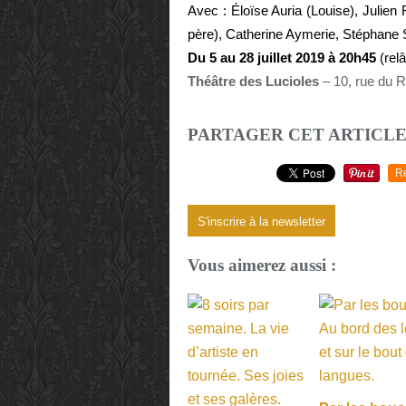
Avec : Éloïse Auria (Louise), Julien
père), Catherine Aymerie, Stéphane 
Du 5 au 28 juillet 2019 à 20h45
(relâ
Théâtre des Lucioles
– 10, rue du 
PARTAGER CET ARTICL
R
S'inscrire à la newsletter
Vous aimerez aussi :