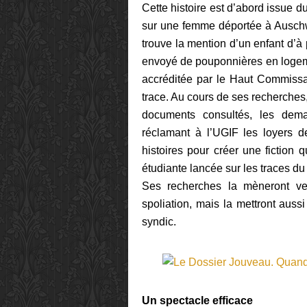
Cette histoire est d’abord issue d
sur une femme déportée à Auschw
trouve la mention d’un enfant d’
envoyé de pouponnières en logeme
accréditée par le Haut Commissar
trace. Au cours de ses recherches,
documents consultés, les dema
réclamant à l’UGIF les loyers d
histoires pour créer une fiction q
étudiante lancée sur les traces du 
Ses recherches la mèneront ver
spoliation, mais la mettront aussi
syndic.
Un spectacle efficace