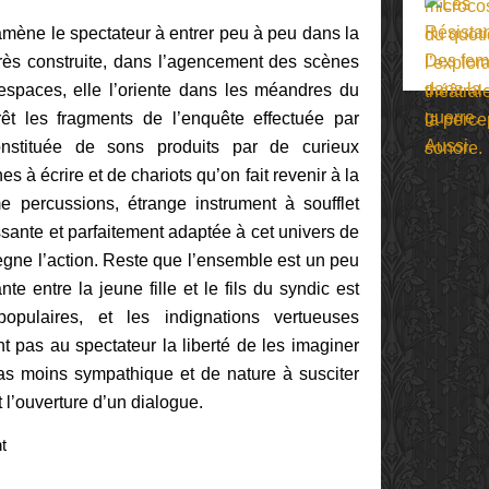
 amène le spectateur à entrer peu à peu dans la
 Très construite, dans l’agencement des scènes
espaces, elle l’oriente dans les méandres du
êt les fragments de l’enquête effectuée par
nstituée de sons produits par de curieux
 à écrire et de chariots qu’on fait revenir à la
e percussions, étrange instrument à soufflet
ssante et parfaitement adaptée à cet univers de
ne l’action. Reste que l’ensemble est un peu
nte entre la jeune fille et le fils du syndic est
pulaires, et les indignations vertueuses
t pas au spectateur la liberté de les imaginer
as moins sympathique et de nature à susciter
 l’ouverture d’un dialogue.
t