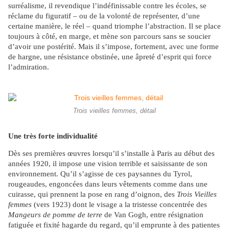
surréalisme, il revendique l’indéfinissable contre les écoles, se
réclame du figuratif – ou de la volonté de représenter, d’une
certaine manière, le réel – quand triomphe l’abstraction. Il se place
toujours à côté, en marge, et mène son parcours sans se soucier
d’avoir une postérité. Mais il s’impose, fortement, avec une forme
de hargne, une résistance obstinée, une âpreté d’esprit qui force
l’admiration.
Trois vieilles femmes, détail
Une très forte individualité
Dès ses premières œuvres lorsqu’il s’installe à Paris au début des
années 1920, il impose une vision terrible et saisissante de son
environnement. Qu’il s’agisse de ces paysannes du Tyrol,
rougeaudes, engoncées dans leurs vêtements comme dans une
cuirasse, qui prennent la pose en rang d’oignon, des
Trois Vieilles
femmes
(vers 1923) dont le visage a la tristesse concentrée des
Mangeurs de pomme de terre
de Van Gogh, entre résignation
fatiguée et fixité hagarde du regard, qu’il emprunte à des patientes