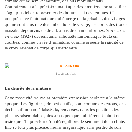
comme d’une semi-pénombre, des nus monumentaux.
Contrairement à la précision maniaque des premiers portraits, il ne
s’agit plus ici de représenter des hommes et des femmes. C’est
une présence fantomatique qui émerge de la grisaille, des visages
qui ne sont plus que des indications de visage, les corps des troncs
massifs, dépourvus de détail, amas de chairs informes.
Son Christ
en croix
(1927) devient ainsi silhouette fantomatique toute en
courbes, comme privée d’armature, comme si seule la rigidité de
la croix retenait ce corps qui s’effondre.
La Jolie fille
La densité de la matière
Cette massivité trouve sa première expression sculptée à la même
époque. Les figurines, de petite taille, sont comme des étrons, des
déchets d’humanité laissés là, renversés, dans les positions les
plus invraisemblables, des amas presque indifférenciés dont ne
reste que l’impression d’un déséquilibre, le sentiment de la chute.
Elle se fera plus précise, moins magmatique sans perdre de son