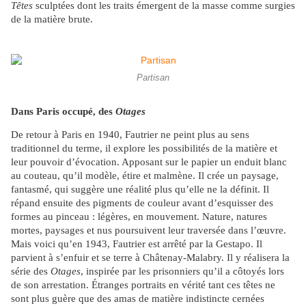
Têtes
sculptées dont les traits émergent de la masse comme surgies
de la matière brute.
Partisan
Dans Paris occupé, des
Otages
De retour à Paris en 1940, Fautrier ne peint plus au sens
traditionnel du terme, il explore les possibilités de la matière et
leur pouvoir d’évocation. Apposant sur le papier un enduit blanc
au couteau, qu’il modèle, étire et malmène. Il crée un paysage,
fantasmé, qui suggère une réalité plus qu’elle ne la définit. Il
répand ensuite des pigments de couleur avant d’esquisser des
formes au pinceau : légères, en mouvement. Nature, natures
mortes, paysages et nus poursuivent leur traversée dans l’œuvre.
Mais voici qu’en 1943, Fautrier est arrêté par la Gestapo. Il
parvient à s’enfuir et se terre à Châtenay-Malabry. Il y réalisera la
série des
Otages
, inspirée par les prisonniers qu’il a côtoyés lors
de son arrestation. Étranges portraits en vérité tant ces têtes ne
sont plus guère que des amas de matière indistincte cernées