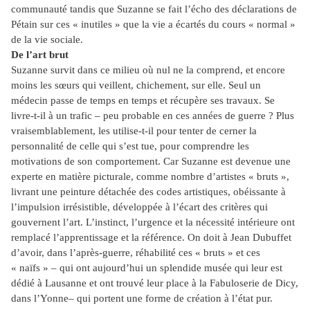
communauté tandis que Suzanne se fait l’écho des déclarations de
Pétain sur ces « inutiles » que la vie a écartés du cours « normal »
de la vie sociale.
De l’art brut
Suzanne survit dans ce milieu où nul ne la comprend, et encore
moins les sœurs qui veillent, chichement, sur elle. Seul un
médecin passe de temps en temps et récupère ses travaux. Se
livre-t-il à un trafic – peu probable en ces années de guerre ? Plus
vraisemblablement, les utilise-t-il pour tenter de cerner la
personnalité de celle qui s’est tue, pour comprendre les
motivations de son comportement. Car Suzanne est devenue une
experte en matière picturale, comme nombre d’artistes « bruts »,
livrant une peinture détachée des codes artistiques, obéissante à
l’impulsion irrésistible, développée à l’écart des critères qui
gouvernent l’art. L’instinct, l’urgence et la nécessité intérieure ont
remplacé l’apprentissage et la référence. On doit à Jean Dubuffet
d’avoir, dans l’après-guerre, réhabilité ces « bruts » et ces
« naïfs » – qui ont aujourd’hui un splendide musée qui leur est
dédié à Lausanne et ont trouvé leur place à la Fabuloserie de Dicy,
dans l’Yonne– qui portent une forme de création à l’état pur.