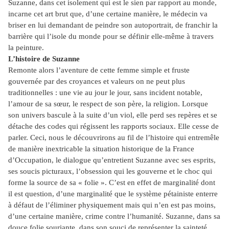
Suzanne, dans cet isolement qui est le sien par rapport au monde,
incarne cet art brut que, d’une certaine manière, le médecin va
briser en lui demandant de peindre son autoportrait, de franchir la
barrière qui l’isole du monde pour se définir elle-même à travers
la peinture.
L’histoire de Suzanne
Remonte alors l’aventure de cette femme simple et fruste
gouvernée par des croyances et valeurs on ne peut plus
traditionnelles : une vie au jour le jour, sans incident notable,
l’amour de sa sœur, le respect de son père, la religion. Lorsque
son univers bascule à la suite d’un viol, elle perd ses repères et se
détache des codes qui régissent les rapports sociaux. Elle cesse de
parler. Ceci, nous le découvrirons au fil de l’histoire qui entremêle
de manière inextricable la situation historique de la France
d’Occupation, le dialogue qu’entretient Suzanne avec ses esprits,
ses soucis picturaux, l’obsession qui les gouverne et le choc qui
forme la source de sa « folie ». C’est en effet de marginalité dont
il est question, d’une marginalité que le système pétainiste enterre
à défaut de l’éliminer physiquement mais qui n’en est pas moins,
d’une certaine manière, crime contre l’humanité. Suzanne, dans sa
douce folie souriante, dans son souci de représenter la sainteté