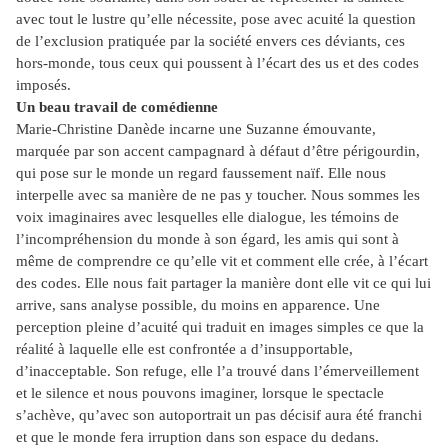
avec tout le lustre qu’elle nécessite, pose avec acuité la question
de l’exclusion pratiquée par la société envers ces déviants, ces
hors-monde, tous ceux qui poussent à l’écart des us et des codes
imposés.
Un beau travail de comédienne
Marie-Christine Danède incarne une Suzanne émouvante,
marquée par son accent campagnard à défaut d’être périgourdin,
qui pose sur le monde un regard faussement naïf. Elle nous
interpelle avec sa manière de ne pas y toucher. Nous sommes les
voix imaginaires avec lesquelles elle dialogue, les témoins de
l’incompréhension du monde à son égard, les amis qui sont à
même de comprendre ce qu’elle vit et comment elle crée, à l’écart
des codes. Elle nous fait partager la manière dont elle vit ce qui lui
arrive, sans analyse possible, du moins en apparence. Une
perception pleine d’acuité qui traduit en images simples ce que la
réalité à laquelle elle est confrontée a d’insupportable,
d’inacceptable. Son refuge, elle l’a trouvé dans l’émerveillement
et le silence et nous pouvons imaginer, lorsque le spectacle
s’achève, qu’avec son autoportrait un pas décisif aura été franchi
et que le monde fera irruption dans son espace du dedans.