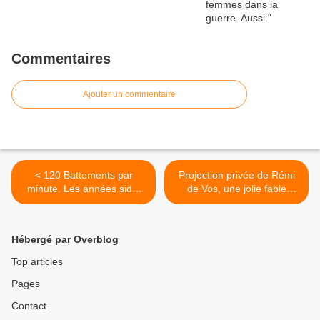
Commentaires
Ajouter un commentaire
< 120 Battements par
Projection privée de Rémi
minute. Les années sida,
de Vos, une jolie fable
entre manifestations
moderne croquignolesque.
collectives et expériences
>
individuelles. À voir
Hébergé par Overblog
Top articles
Pages
Contact