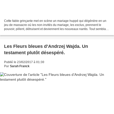
Cette fable grinçante met en scène un mariage huppé qui dégénère en un
jeu de massacre où les non-invités du mariage, les exclus, prennent le
pouvoir, pillent, détruisent et deviennent les nouveaux nantis. Tout semblant
d’humanité vole en éclat et personne...
Les Fleurs bleues d’Andrzej Wajda. Un
testament plutôt désespéré.
Publié le 23/02/2017 à 01:30
Par
Sarah Franck