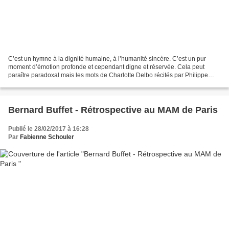
C’est un hymne à la dignité humaine, à l’humanité sincère. C’est un pur
moment d’émotion profonde et cependant digne et réservée. Cela peut
paraître paradoxal mais les mots de Charlotte Delbo récités par Philippe
Campiche, conteur dans la vie, résonnent...
Bernard Buffet - Rétrospective au MAM de Paris
Publié le 28/02/2017 à 16:28
Par
Fabienne Schouler