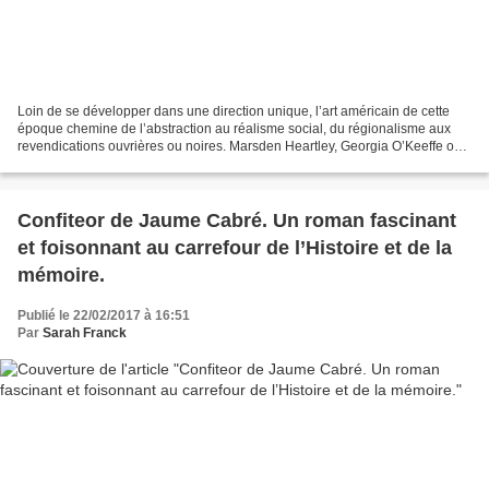
Loin de se développer dans une direction unique, l’art américain de cette
époque chemine de l’abstraction au réalisme social, du régionalisme aux
revendications ouvrières ou noires. Marsden Heartley, Georgia O’Keeffe ou
Edward Hopper offrent des voix...
Confiteor de Jaume Cabré. Un roman fascinant
et foisonnant au carrefour de l’Histoire et de la
mémoire.
Publié le 22/02/2017 à 16:51
Par
Sarah Franck