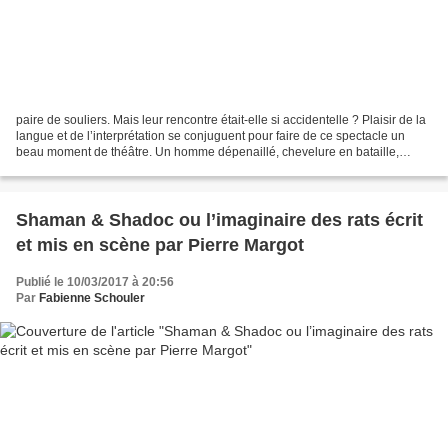
paire de souliers. Mais leur rencontre était-elle si accidentelle ? Plaisir de la
langue et de l’interprétation se conjuguent pour faire de ce spectacle un
beau moment de théâtre. Un homme dépenaillé, chevelure en bataille,
verbe haut, croise sur son...
Shaman & Shadoc ou l’imaginaire des rats écrit
et mis en scène par Pierre Margot
Publié le 10/03/2017 à 20:56
Par
Fabienne Schouler