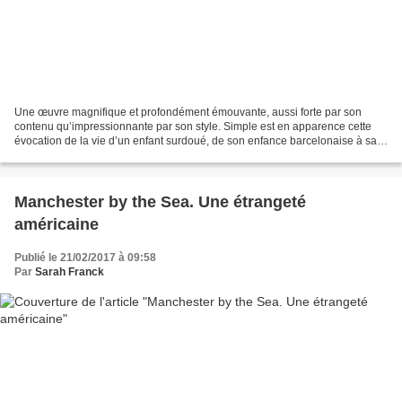
Une œuvre magnifique et profondément émouvante, aussi forte par son
contenu qu’impressionnante par son style. Simple est en apparence cette
évocation de la vie d’un enfant surdoué, de son enfance barcelonaise à sa
déchéance mentale finale (Alzheimer),...
Manchester by the Sea. Une étrangeté
américaine
Publié le 21/02/2017 à 09:58
Par
Sarah Franck