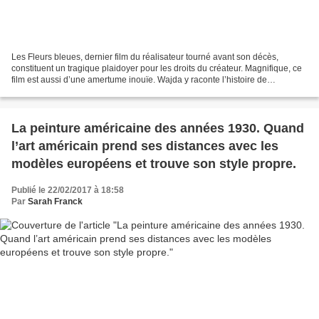
Les Fleurs bleues, dernier film du réalisateur tourné avant son décès,
constituent un tragique plaidoyer pour les droits du créateur. Magnifique, ce
film est aussi d’une amertume inouïe. Wajda y raconte l’histoire de
Wladislaw Stzreminski qui fut l’une...
La peinture américaine des années 1930. Quand
l’art américain prend ses distances avec les
modèles européens et trouve son style propre.
Publié le 22/02/2017 à 18:58
Par
Sarah Franck