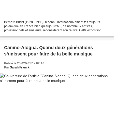
Bernard Buffet (1928 - 1999), reconnu internationalement fait toujours
polémique en France bien qu’aujourd’hui, de nombreux artistes,
professionnels et amateurs, reconsidèrent son œuvre. Cette exposition
rétrospective au Musée d’Art moderne de la ville...
Canino-Alogna. Quand deux générations
s’unissent pour faire de la belle musique
Publié le 25/02/2017 à 02:10
Par
Sarah Franck