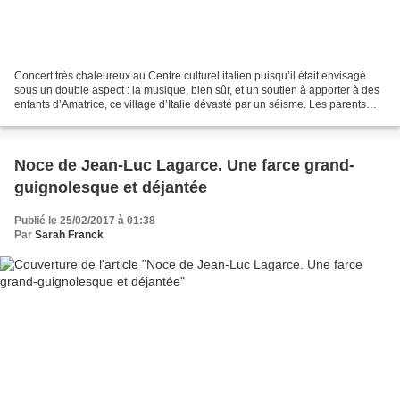
Concert très chaleureux au Centre culturel italien puisqu’il était envisagé
sous un double aspect : la musique, bien sûr, et un soutien à apporter à des
enfants d’Amatrice, ce village d’Italie dévasté par un séisme. Les parents
d’élèves du lycée international...
Noce de Jean-Luc Lagarce. Une farce grand-
guignolesque et déjantée
Publié le 25/02/2017 à 01:38
Par
Sarah Franck