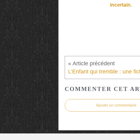
incertain.
COMMENTER CET AR
Ajouter un commentaire