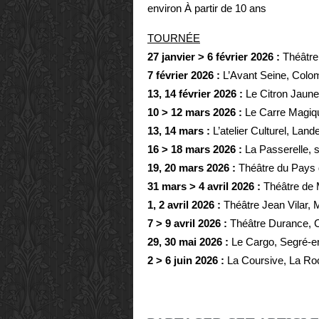
environ
À partir de 10 ans
TOURNÉE
27 janvier > 6 février 2026 :
Théâtre
7 février 2026 :
L’Avant Seine, Colo
13, 14 février 2026 :
Le Citron Jaun
10 > 12 mars 2026 :
Le Carre Magiqu
13, 14 mars :
L’atelier Culturel, Lan
16 > 18 mars 2026 :
La Passerelle, 
19, 20 mars 2026 :
Théâtre du Pays 
31 mars > 4 avril 2026 :
Théâtre de 
1, 2 avril 2026 :
Théâtre Jean Vilar, M
7 > 9 avril 2026 :
Théâtre Durance, C
29, 30 mai 2026 :
Le Cargo, Segré-e
2 > 6 juin 2026 :
La Coursive, La Roc