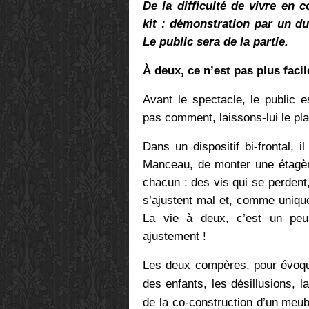
De la difficulté de vivre en
kit : démonstration par un du
Le public sera de la partie.
À deux, ce n’est pas plus facil
Avant le spectacle, le public 
pas comment, laissons-lui le pla
Dans un dispositif bi-frontal, il
Manceau, de monter une étagèr
chacun : des vis qui se perdent
s’ajustent mal et, comme unique
La vie à deux, c’est un peu
ajustement !
Les deux compères, pour évo
des enfants, les désillusions, l
de la co-construction d’un meubl