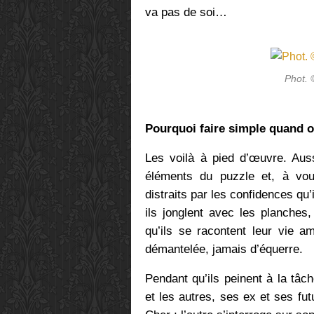
va pas de soi…
Phot. 
Pourquoi faire simple quand o
Les voilà à pied d’œuvre. Auss
éléments du puzzle et, à voul
distraits par les confidences qu
ils jonglent avec les planches,
qu’ils se racontent leur vie a
démantelée, jamais d’équerre.
Pendant qu’ils peinent à la tâch
et les autres, ses ex et ses fu