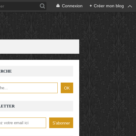
Connexion
+
Créer mon blog
ERCHE
LETTER