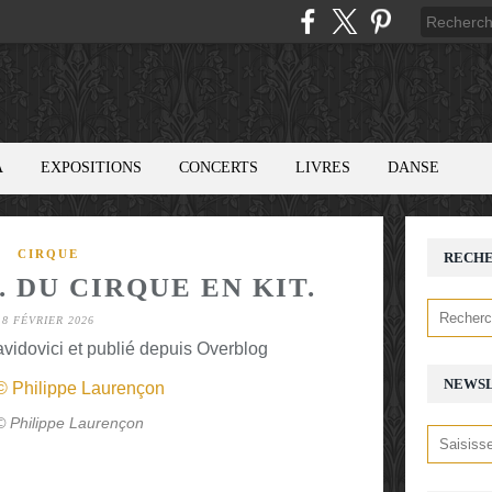
A
EXPOSITIONS
CONCERTS
LIVRES
DANSE
CIRQUE
RECH
 DU CIRQUE EN KIT.
8 FÉVRIER 2026
avidovici et publié depuis Overblog
NEWS
© Philippe Laurençon