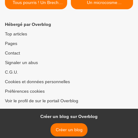
Tous pourris ! Un Brecht
Un microcosme
d’hier et d’aujourd’hui…
emblématique. >
Hébergé par Overblog
Top articles
Pages
Contact
Signaler un abus
C.G.U.
Cookies et données personnelles
Préférences cookies
Voir le profil de sur le portail Overblog
Créer un blog sur Overblog
Créer un blog