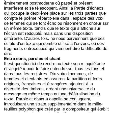
éminemment postmoderne où passé et présent
interfèrent et se télescopent. Ainsi la Partie d’échecs,
qui occupe la deuxième place sur les trois parties que
compte le poème répartit-elle dans l’espace des voix
de femmes qui se font écho ou résonnent en chœur sur
un même texte, tandis que le texte qui s’affiche sur
l’écran est redoublé, mais dans une disposition
différente. D'autres fois, ne nous parviennent que des
éclats d’un texte qui semble utilisé à l’envers, ou des
fragments entrecoupés qui viennent dire la difficulté de
dire.
Entre sons, paroles et chant
Il est question ici de rendre au texte son « inquiétante
étrangeté » pour le faire entendre sur tous les tons et
dans tous les registres. Dix voix d’hommes, de
femmes et d’enfants en assurent la partition et leurs
origines, françaises et étrangères, ajoutent à la
diversité des timbres, créant une universalité du
message en même temps qu’une théâtralisation du
texte. Parole et chant a capella se conjuguent,
introduisant une strate supplémentaire dans le mille-
feuilles polyphonique créé par le compositeur qui établit