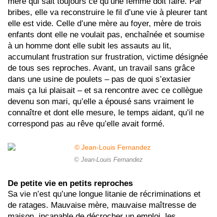
mère qui sait toujours ce qu’une femme doit faire. Par
bribes, elle va reconstruire le fil d’une vie à pleurer tant
elle est vide. Celle d’une mère au foyer, mère de trois
enfants dont elle ne voulait pas, enchaînée et soumise
à un homme dont elle subit les assauts au lit,
accumulant frustration sur frustration, victime désignée
de tous ses reproches. Avant, un travail sans grâce
dans une usine de poulets – pas de quoi s’extasier
mais ça lui plaisait – et sa rencontre avec ce collègue
devenu son mari, qu’elle a épousé sans vraiment le
connaître et dont elle mesure, le temps aidant, qu’il ne
correspond pas au rêve qu’elle avait formé.
© Jean-Louis Fernandez
De petite vie en petits reproches
Sa vie n’est qu’une longue litanie de récriminations et
de ratages. Mauvaise mère, mauvaise maîtresse de
maison, incapable de décrocher un emploi, les