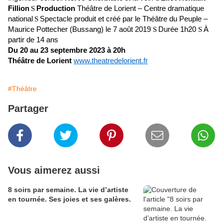
Fillion
S
Production
Théâtre de Lorient – Centre dramatique
national
S
Spectacle produit et créé par le Théâtre du Peuple –
Maurice Pottecher (Bussang) le 7 août 2019
S
Durée
1h20
S
À
partir de 14 ans
Du 20 au 23 septembre 2023 à 20h
Théâtre de Lorient
www.theatredelorient.fr
#Théâtre
Partager
Vous aimerez aussi
8 soirs par semaine. La vie d’artiste
en tournée. Ses joies et ses galères.