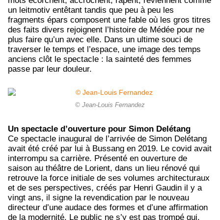
mots écorchent, accrochent, râpent, reviennent comme
un leitmotiv entêtant tandis que peu à peu les
fragments épars composent une fable où les gros titres
des faits divers rejoignent l’histoire de Médée pour ne
plus faire qu’un avec elle. Dans un ultime souci de
traverser le temps et l’espace, une image des temps
anciens clôt le spectacle : la sainteté des femmes
passe par leur douleur.
© Jean-Louis Fernandez
Un spectacle d’ouverture pour Simon Delétang
Ce spectacle inaugural de l’arrivée de Simon Delétang
avait été créé par lui à Bussang en 2019. Le covid avait
interrompu sa carrière. Présenté en ouverture de
saison au théâtre de Lorient, dans un lieu rénové qui
retrouve la force initiale de ses volumes architecturaux
et de ses perspectives, créés par Henri Gaudin il y a
vingt ans, il signe la revendication par le nouveau
directeur d’une audace des formes et d’une affirmation
de la modernité. Le public ne s’y est pas trompé qui,