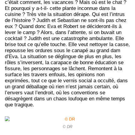
c’était comment, les vacances ? Mais où est le chat ?
Et pourquoi y a-t-il- cette plante inconnue dans la
cuisine ? Très vite la situation dérape. Qui est l’intrus
de l’histoire ? Judith et Sebastian ne sont-ils pas chez
eux ? Quand donc Eva et Robert se décideront-ils à
lever le camp ? Alors, dans l’attente, si on buvait un
cocktail ? Judith est une catastrophe ambulante. Elle
brise tout ce qu’elle touche. Elle veut nettoyer la casse,
repousse les ordures sous le canapé au grand dam
d’Eva. La situation se déglingue de plus en plus, les
rôles s’inversent, la carapace de bonne éducation se
fissure, les personnages se lâchent. Remontent à la
surface les travers enfouis, les opinions non
exprimées, tout ce que le vernis social a occulté, dans
un grand déballage où rien n’est jamais certain, où
l’envers vaut l’endroit, où les conventions se
désagrègent dans un chaos loufoque en même temps
que tragique.
© DR