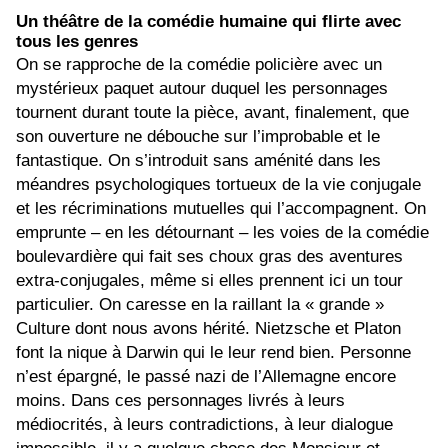
Un théâtre de la comédie humaine qui flirte avec
tous les genres
On se rapproche de la comédie policière avec un
mystérieux paquet autour duquel les personnages
tournent durant toute la pièce, avant, finalement, que
son ouverture ne débouche sur l’improbable et le
fantastique. On s’introduit sans aménité dans les
méandres psychologiques tortueux de la vie conjugale
et les récriminations mutuelles qui l’accompagnent. On
emprunte – en les détournant – les voies de la comédie
boulevardière qui fait ses choux gras des aventures
extra-conjugales, même si elles prennent ici un tour
particulier. On caresse en la raillant la « grande »
Culture dont nous avons hérité. Nietzsche et Platon
font la nique à Darwin qui le leur rend bien. Personne
n’est épargné, le passé nazi de l’Allemagne encore
moins. Dans ces personnages livrés à leurs
médiocrités, à leurs contradictions, à leur dialogue