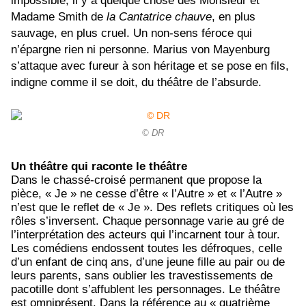
impossible, il y a quelque chose des Monsieur et
Madame Smith de
la Cantatrice chauve
, en plus
sauvage, en plus cruel. Un non-sens féroce qui
n’épargne rien ni personne. Marius von Mayenburg
s’attaque avec fureur à son héritage et se pose en fils,
indigne comme il se doit, du théâtre de l’absurde.
© DR
Un théâtre qui raconte le théâtre
Dans le chassé-croisé permanent que propose la
pièce, « Je » ne cesse d’être « l’Autre » et « l’Autre »
n’est que le reflet de « Je ». Des reflets critiques où les
rôles s’inversent. Chaque personnage varie au gré de
l’interprétation des acteurs qui l’incarnent tour à tour.
Les comédiens endossent toutes les défroques, celle
d’un enfant de cinq ans, d’une jeune fille au pair ou de
leurs parents, sans oublier les travestissements de
pacotille dont s’affublent les personnages. Le théâtre
est omniprésent. Dans la référence au « quatrième