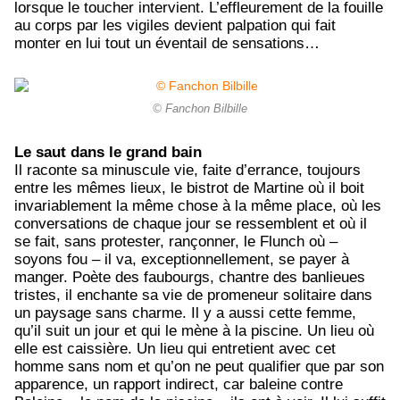
lorsque le toucher intervient. L’effleurement de la fouille
au corps par les vigiles devient palpation qui fait
monter en lui tout un éventail de sensations…
© Fanchon Bilbille
Le saut dans le grand bain
Il raconte sa minuscule vie, faite d’errance, toujours
entre les mêmes lieux, le bistrot de Martine où il boit
invariablement la même chose à la même place, où les
conversations de chaque jour se ressemblent et où il
se fait, sans protester, rançonner, le Flunch où –
soyons fou – il va, exceptionnellement, se payer à
manger. Poète des faubourgs, chantre des banlieues
tristes, il enchante sa vie de promeneur solitaire dans
un paysage sans charme. Il y a aussi cette femme,
qu’il suit un jour et qui le mène à la piscine. Un lieu où
elle est caissière. Un lieu qui entretient avec cet
homme sans nom et qu’on ne peut qualifier que par son
apparence, un rapport indirect, car baleine contre