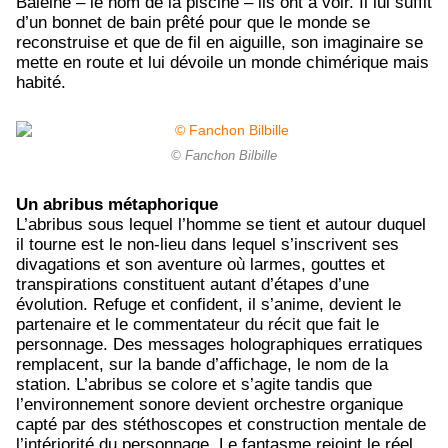
Baleine – le nom de la piscine – ils ont à voir. Il lui suffit
d’un bonnet de bain prêté pour que le monde se
reconstruise et que de fil en aiguille, son imaginaire se
mette en route et lui dévoile un monde chimérique mais
habité.
© Fanchon Bilbille
Un abribus métaphorique
L’abribus sous lequel l’homme se tient et autour duquel
il tourne est le non-lieu dans lequel s’inscrivent ses
divagations et son aventure où larmes, gouttes et
transpirations constituent autant d’étapes d’une
évolution. Refuge et confident, il s’anime, devient le
partenaire et le commentateur du récit que fait le
personnage. Des messages holographiques erratiques
remplacent, sur la bande d’affichage, le nom de la
station. L’abribus se colore et s’agite tandis que
l’environnement sonore devient orchestre organique
capté par des stéthoscopes et construction mentale de
l’intériorité du personnage. Le fantasme rejoint le réel.