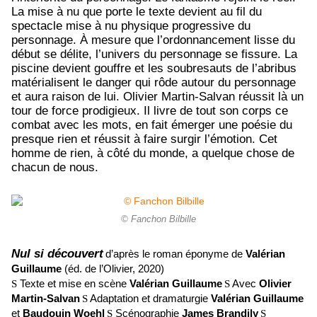
La mise à nu que porte le texte devient au fil du
spectacle mise à nu physique progressive du
personnage. À mesure que l’ordonnancement lisse du
début se délite, l’univers du personnage se fissure. La
piscine devient gouffre et les soubresauts de l’abribus
matérialisent le danger qui rôde autour du personnage
et aura raison de lui. Olivier Martin-Salvan réussit là un
tour de force prodigieux. Il livre de tout son corps ce
combat avec les mots, en fait émerger une poésie du
presque rien et réussit à faire surgir l’émotion. Cet
homme de rien, à côté du monde, a quelque chose de
chacun de nous.
© Fanchon Bilbille
Nul si découvert
d’après le roman éponyme de
Valérian
Guillaume
(éd. de l’Olivier, 2020)
S
Texte et mise en scène
Valérian Guillaume
S
Avec
Olivier
Martin-Salvan
S
Adaptation et dramaturgie
Valérian Guillaume
et
Baudouin Woehl
S
Scénographie
James Brandily
S