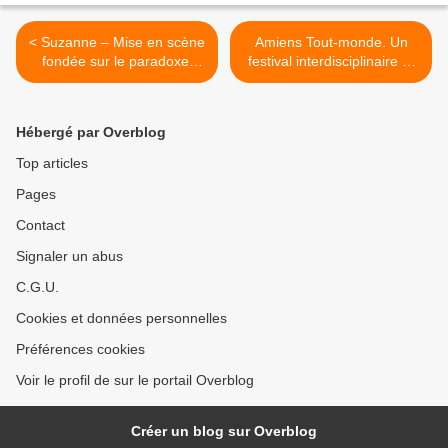
< Suzanne – Mise en scène
Amiens Tout-monde. Un
fondée sur le paradoxe,
festival interdisciplinaire et
posture qu’affectionne
multipartenaires. >
Emmanuel Gat
Hébergé par Overblog
Top articles
Pages
Contact
Signaler un abus
C.G.U.
Cookies et données personnelles
Préférences cookies
Voir le profil de sur le portail Overblog
Créer un blog sur Overblog