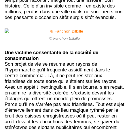
temps pour raconter, malgré tout une histoire. Son
histoire. Celle d’un invisible comme il en existe des
millions, perdus dans une ville où ils ne sont rien sinon
des passants d’occasion sitôt surgis sitôt évanouis.
© Fanchon Bilbille
Une victime consentante de la société de
consommation
Son projet de vie se résume aux rayons de
l’hypermarché qu’il fréquente assidûment dans le
centre commercial. Là, il ne peut résister aux
friandises de toute sorte qui s’étalent sur les rayons.
Avec un appétit inextinguible, il s’en bourre, s’en repaît,
en admire la diversité colorée, s’extasie devant les
étalages qui offrent un monde plein de promesses.
Parce qu’il ne s’arrête pas aux friandises. Tout est sujet
d’émerveillement dans ce lieu magique rythmé par le
bruit des caisses enregistreuses où il peut rester en
arrêt devant les chouchous des femmes, se gaver du
stéréotype des slogans publicitaires qui encombrent