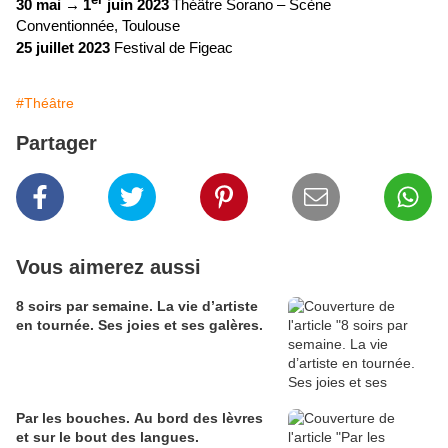
30 mai
→
1
juin 2023
Théâtre Sorano – Scène
Conventionnée, Toulouse
25 juillet 2023
Festival de Figeac
#Théâtre
Partager
Vous aimerez aussi
8 soirs par semaine. La vie d’artiste
en tournée. Ses joies et ses galères.
Par les bouches. Au bord des lèvres
et sur le bout des langues.