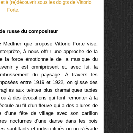
ode russe du compositeur
Medtner que propose Vittorio Forte vise,
terprète, à nous offrir une approche de la
de la force émotionnelle de la musique du
venir y est omniprésent et, avec lui, la
sombrissement du paysage. À travers les
mposées entre 1919 et 1922, on glisse des
ragiles aux teintes plus dramatiques tapies
 ou à des évocations qui font remonter à la
écoule au fil d’un fleuve qui a des allures de
d’une fête de village avec son carillon
ères nocturnes d’une danse dans les bois
 sautillants et indisciplinés ou on s’évade