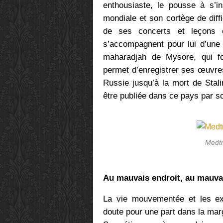
enthousiaste, le pousse à s’i
mondiale et son cortège de diff
de ses concerts et leçons e
s’accompagnent pour lui d’une 
maharadjah de Mysore, qui f
permet d’enregistrer ses œuvres
Russie jusqu’à la mort de Stal
être publiée dans ce pays par 
Medt
Au mauvais endroit, au mauv
La vie mouvementée et les ex
doute pour une part dans la margi