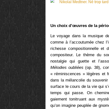
Un choix d’œuvres de la péri
Le voyage dans la musique de 
comme à l’accoutumée chez l’in
richesse compositionnelle et 
compositeur. Le thème du sou
nostalgie qui guette et l’as
Mélodies oubliées
(op. 38), co
« réminiscences » légères et f
dans la mélancolie du souvenir
surface le cours de la vie qui s’
temps qui passe. On chemine 
gaiement tonitruant aux myst
qu’on imagine peuplée de gnomes