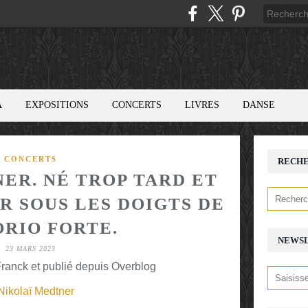
A
EXPOSITIONS
CONCERTS
LIVRES
DANSE
CONCERTS
RECH
ER. NÉ TROP TARD ET
R SOUS LES DOIGTS DE
ORIO FORTE.
NEWS
23 MARS 2023
ranck et publié depuis Overblog