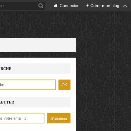
Connexion
+
Créer mon blog
ERCHE
LETTER