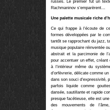
russes. Le premier fut un tex
Rachmaninov s’emparèrent…
Une palette musicale riche d’
Ce qui frappe à l’écoute de ce
formes développées par le compo
tantôt se rapprochant du jazz, t
musique populaire réinventée ou
abstrait et la parcimonie de l
pour accentuer un effet, créan
à l’intérieur même du systèm
d’orfèvrerie, délicate comme un cr
dans son souci d’expressivité, p
parfois liquide comme gouttes
dansée, sautillante et rapide c
presque facétieuse, elle est une
des mouvements de l’âme, 