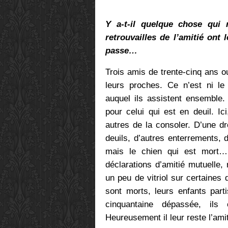
Y a-t-il quelque chose qui 
retrouvailles de l’amitié ont
passe…
Trois amis de trente-cinq ans o
leurs proches. Ce n’est ni le 
auquel ils assistent ensemble.
pour celui qui est en deuil. Ic
autres de la consoler. D’une drô
deuils, d’autres enterrements, d
mais le chien qui est mort… 
déclarations d’amitié mutuelle
un peu de vitriol sur certaines
sont morts, leurs enfants part
cinquantaine dépassée, ils 
Heureusement il leur reste l’amit