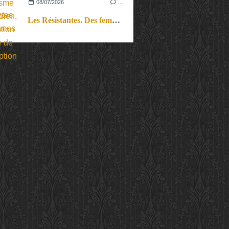
08/07/2026
…
Les Résistantes. Des femmes dans la guerre. Aussi.