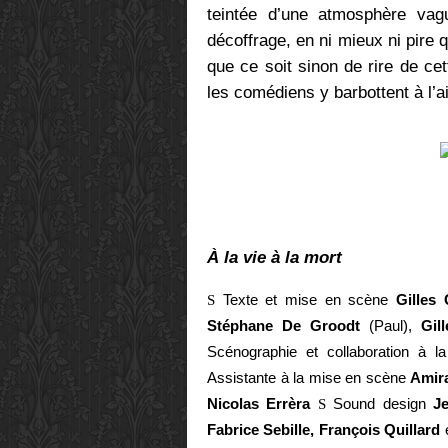
teintée d’une atmosphère vag
décoffrage, en ni mieux ni pire 
que ce soit sinon de rire de cet
les comédiens y barbottent à l’a
À la vie à la mort
S
Texte et mise en scène
Gilles
Stéphane De Groodt
(Paul),
Gil
Scénographie et collaboration à
Assistante à la mise en scène
Amir
Nicolas Errèra
S
Sound design
J
Fabrice Sebille, François Quillard