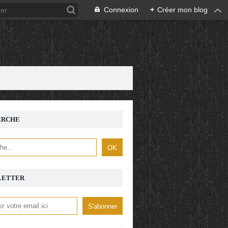
Connexion
+
Créer mon blog
ERCHE
LETTER