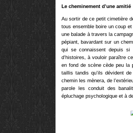
Le cheminement d’une amitié
Au sortir de ce petit cimetière 
tous ensemble boire un coup et
une balade à travers la campagne
pépiant, bavardant sur un ch
qui se connaissent depuis si 
d’histoires, à vouloir paraître c
en fond de scène cède peu la p
taillis tandis qu’ils dévident 
chemin les mènera, de l’extérieu
parole les conduit des bana
épluchage psychologique et à d