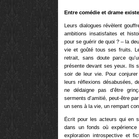
Entre comédie et drame existe
Leurs dialogues révèlent gouffre
ambitions insatisfaites et hist
pour se guérir de quoi ? – la de
vie et goûté tous ses fruits. 
retrait, sans doute parce qu’
présente devant ses yeux. Ils 
soir de leur vie. Pour conjurer
leurs réflexions désabusées, d
ne dédaigne pas d’être grinça
serments d’amitié, peut-être p
un sens à la vie, un rempart co
Écrit pour les acteurs qui en 
dans un fonds où expérience v
exploration introspective et f