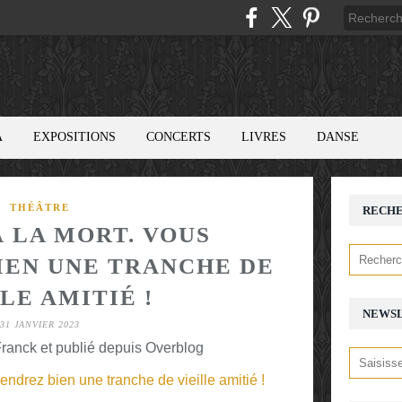
A
EXPOSITIONS
CONCERTS
LIVRES
DANSE
THÉÂTRE
RECH
À LA MORT. VOUS
IEN UNE TRANCHE DE
LE AMITIÉ !
NEWS
31 JANVIER 2023
ranck et publié depuis Overblog