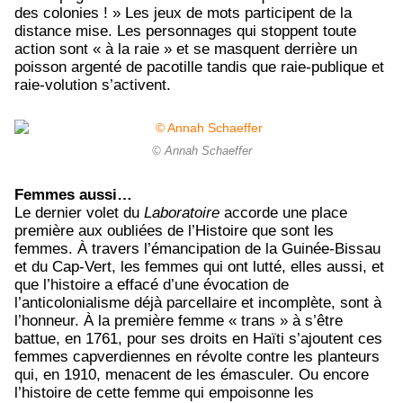
des colonies ! » Les jeux de mots participent de la
distance mise. Les personnages qui stoppent toute
action sont « à la raie » et se masquent derrière un
poisson argenté de pacotille tandis que raie-publique et
raie-volution s’activent.
© Annah Schaeffer
Femmes aussi…
Le dernier volet du
Laboratoire
accorde une place
première aux oubliées de l’Histoire que sont les
femmes. À travers l’émancipation de la Guinée-Bissau
et du Cap-Vert, les femmes qui ont lutté, elles aussi, et
que l’histoire a effacé d’une évocation de
l’anticolonialisme déjà parcellaire et incomplète, sont à
l’honneur. À la première femme « trans » à s’être
battue, en 1761, pour ses droits en Haïti s’ajoutent ces
femmes capverdiennes en révolte contre les planteurs
qui, en 1910, menacent de les émasculer. Ou encore
l’histoire de cette femme qui empoisonne les