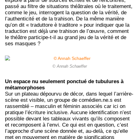
exploré à partir de sources écrites et de rencontres,
passé au filtre de situations théâtrales où le traitement,
comme le jeu, interrogent la question de la vérité, de
l’authenticité et de la trahison. De la même manière
qu’on dit « traduttore è traditore » pour indiquer que la
traduction est déjà une trahison de l’œuvre, comment
le théâtre participe-t-il au grand jeu de la vérité et de
ses masques ?
© Annah Schaeffer
Un espace nu seulement ponctué de tubulures à
métamorphoses
Sur un plateau dépourvu de décor, dans lequel l’arrière-
scène est visible, un groupe de comédien.ne.s est
rassemblé – masculin et féminin associés car ici on
pratique l’écriture inclusive. Aucune identification n’est
possible devant les tableaux vivants qu’ils composent
et recomposent à l’envi. Ce qui est en question, c’est
l’approche d’une scène donnée et, au-delà, ce qu’elle
met en mouvement en matière de significations