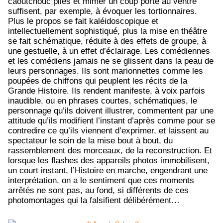
caoutchouc pliés et mimer un coup porté au ventre
suffisent, par exemple, à évoquer les tortionnaires.
Plus le propos se fait kaléidoscopique et
intellectuellement sophistiqué, plus la mise en théâtre
se fait schématique, réduite à des effets de groupe, à
une gestuelle, à un effet d’éclairage. Les comédiennes
et les comédiens jamais ne se glissent dans la peau de
leurs personnages. Ils sont marionnettes comme les
poupées de chiffons qui peuplent les récits de la
Grande Histoire. Ils rendent manifeste, à voix parfois
inaudible, ou en phrases courtes, schématiques, le
personnage qu’ils doivent illustrer, commentent par une
attitude qu’ils modifient l’instant d’après comme pour se
contredire ce qu’ils viennent d’exprimer, et laissent au
spectateur le soin de la mise bout à bout, du
rassemblement des morceaux, de la reconstruction. Et
lorsque les flashes des appareils photos immobilisent,
un court instant, l’Histoire en marche, engendrant une
interprétation, on a le sentiment que ces moments
arrêtés ne sont pas, au fond, si différents de ces
photomontages qui la falsifient délibérément…