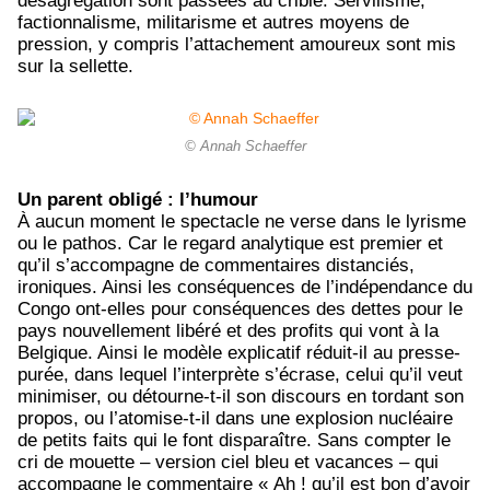
désagrégation sont passées au crible. Servilisme,
factionnalisme, militarisme et autres moyens de
pression, y compris l’attachement amoureux sont mis
sur la sellette.
© Annah Schaeffer
Un parent obligé : l’humour
À aucun moment le spectacle ne verse dans le lyrisme
ou le pathos. Car le regard analytique est premier et
qu’il s’accompagne de commentaires distanciés,
ironiques. Ainsi les conséquences de l’indépendance du
Congo ont-elles pour conséquences des dettes pour le
pays nouvellement libéré et des profits qui vont à la
Belgique. Ainsi le modèle explicatif réduit-il au presse-
purée, dans lequel l’interprète s’écrase, celui qu’il veut
minimiser, ou détourne-t-il son discours en tordant son
propos, ou l’atomise-t-il dans une explosion nucléaire
de petits faits qui le font disparaître. Sans compter le
cri de mouette – version ciel bleu et vacances – qui
accompagne le commentaire « Ah ! qu’il est bon d’avoir