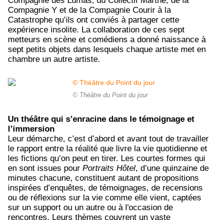
Compagnie des Lumas, du Collectif Marthe, de la
Compagnie Y et de la Compagnie Courir à la
Catastrophe qu’ils ont conviés à partager cette
expérience insolite. La collaboration de ces sept
metteurs en scène et comédiens a donné naissance à
sept petits objets dans lesquels chaque artiste met en
chambre un autre artiste.
© Théâtre du Point du jour
Un théâtre qui s’enracine dans le témoignage et
l’immersion
Leur démarche, c’est d’abord et avant tout de travailler
le rapport entre la réalité que livre la vie quotidienne et
les fictions qu’on peut en tirer. Les courtes formes qui
en sont issues pour
Portraits Hôtel
, d’une quinzaine de
minutes chacune, constituent autant de propositions
inspirées d’enquêtes, de témoignages, de recensions
ou de réflexions sur la vie comme elle vient, captées
sur un support ou un autre ou à l'occasion de
rencontres. Leurs thèmes couvrent un vaste