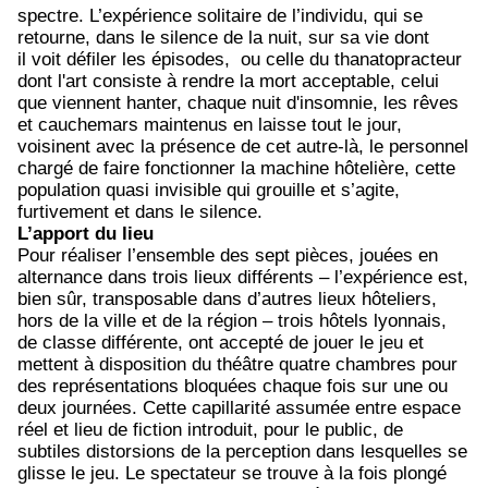
spectre.
L’expérience solitaire de l’individu, qui se
retourne, dans le silence de la nuit, sur sa vie dont
il voit défiler les épisodes, ou celle du thanatopracteur
dont l'art consiste à rendre la mort acceptable, celui
que viennent hanter, chaque nuit d'insomnie, les rêves
et cauchemars maintenus en laisse tout le jour,
voisinent avec la présence de cet autre-là, le personnel
chargé de faire fonctionner la machine hôtelière, cette
population quasi invisible qui grouille et s’agite,
furtivement et dans le silence.
L’apport du lieu
Pour réaliser l’ensemble des sept pièces, jouées en
alternance dans trois lieux différents – l’expérience est,
bien sûr, transposable dans d’autres lieux hôteliers,
hors de la ville et de la région – trois hôtels lyonnais,
de classe différente, ont accepté de jouer le jeu et
mettent à disposition du théâtre quatre chambres pour
des représentations bloquées chaque fois sur une ou
deux journées. Cette capillarité assumée entre espace
réel et lieu de fiction introduit, pour le public, de
subtiles distorsions de la perception dans lesquelles se
glisse le jeu. Le spectateur se trouve à la fois plongé