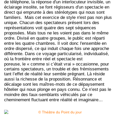
de téléphone, la réponse d'un interlocuteur invisible, un
éclairage insolite, se font régisseurs d'un spectacle en
direct qui emprunte à des stéréotypes qui nous sont
familiers. Mais cet exercice de style n'est pas non plus
unique. Chacun des spectateurs présent lors des
représentations voit quatre des sept séquences
proposées. Mais tous ne les voient pas dans le même
ordre. Divisé en quatre groupes, le public est réparti
entre les quatre chambres. Il voit donc l'ensemble en
ordre dispersé, ce qui induit chaque fois une approche
différente. Dans ce voyage particularisé, individualisé,
où
la frontière entre réel et spectacle est
poreuse, le
« comme si c’était vrai » occasionne, pour
certains spectateurs, un trouble et des frémissements
tant l’effet de réalité leur semble prégnant. Là réside
aussi la richesse de la proposition.
Résonnance et
décalage sont les maîtres-mots de ce dépaysement
hôtelier qui nous plonge en pays connu. Ce n’est pas le
moindre des faux-semblants véhiculés par ce
cheminement fluctuant entre réalité et imaginaire…