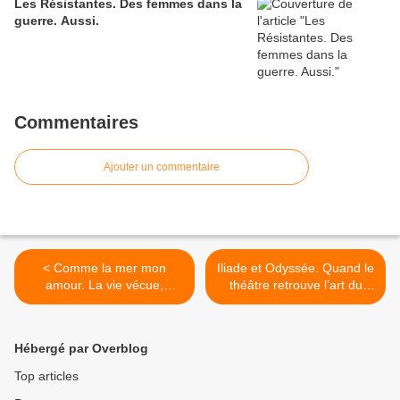
Les Résistantes. Des femmes dans la
guerre. Aussi.
Commentaires
Ajouter un commentaire
< Comme la mer mon
Iliade et Odyssée. Quand le
amour. La vie vécue,
théâtre retrouve l’art du
matière théâtrale.
conteur et le souffle qui
caractérise l’épopée. >
Hébergé par Overblog
Top articles