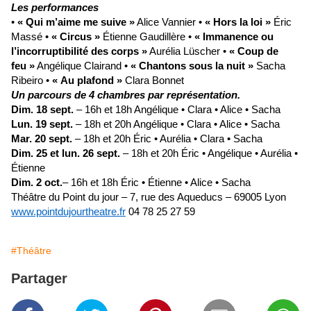
Les performances
•
« Qui m’aime me suive »
Alice Vannier •
« Hors la loi »
Éric
Massé •
« Circus »
Étienne Gaudillère •
« Immanence ou
l’incorruptibilité des corps »
Aurélia Lüscher
•
« Coup de
feu »
Angélique Clairand •
« Chantons sous la nuit »
Sacha
Ribeiro •
« Au plafond »
Clara Bonnet
Un parcours de 4 chambres par représentation.
Dim. 18 sept.
– 16h et 18h Angélique • Clara • Alice • Sacha
Lun. 19 sept.
– 18h et 20h Angélique • Clara • Alice • Sacha
Mar. 20 sept.
– 18h et 20h Éric • Aurélia • Clara • Sacha
Dim. 25 et lun. 26 sept.
– 18h et 20h Éric • Angélique • Aurélia •
Étienne
Dim. 2 oct.
– 16h et 18h Éric • Étienne • Alice • Sacha
Théâtre du Point du jour – 7, rue des Aqueducs – 69005 Lyon
www.pointdujourtheatre.fr
04 78 25 27 59
#Théâtre
Partager