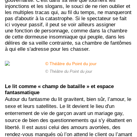
gouvernante. C'est dans sa tête que tournent les
injonctions et les slogans, le souci de ne rien oublier et
les multiples tracas qui, au fil du temps, ne manqueront
pas d'aboutir à la catastrophe. Si le spectateur se fait
ici voyeur passif, il peut se voir ailleurs assigner
une fonction de personnage, comme dans la chambre
de cette dormeuse insomniaque qui peuple, dans les
délires de sa veille contrainte, sa chambre de fantômes
à qui elle s'adresse pour les chasser.
© Théâtre du Point du jour
Le lit comme « champ de bataille » et espace
fantasmatique
Autour du fantasme du lit gravitent, bien sûr, l’amour, le
sexe et leurs satellites. Le lit devient le lieu d'un
enterrement de vie de garçon avant un mariage gay,
source de bien des questionnements qui s'y ébattent en
liberté. Il est aussi
celui des amours avortées, des
rendez-vous manqués où l’on attend le client ou l’amant