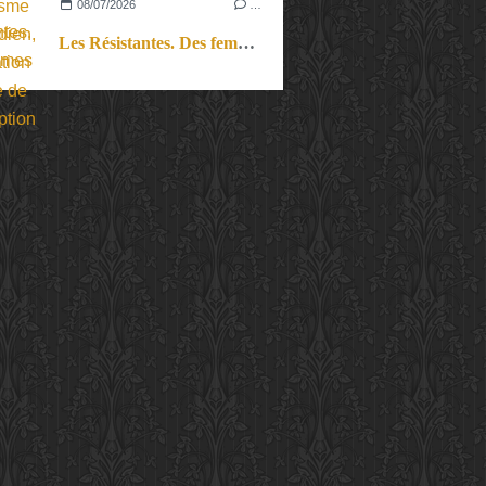
08/07/2026
…
Les Résistantes. Des femmes dans la guerre. Aussi.