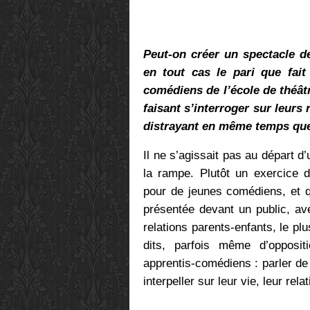
Peut-on créer un spectacle de 
en tout cas le pari que fai
comédiens de l’école de théât
faisant s’interroger sur leurs
distrayant en même temps que
Il ne s’agissait pas au départ d
la rampe. Plutôt un exercice d
pour de jeunes comédiens, et q
présentée devant un public, av
relations parents-enfants, le pl
dits, parfois même d’opposi
apprentis-comédiens : parler de 
interpeller sur leur vie, leur rela