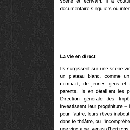
scène et écrivain, il a cout
documentaire singuliers où inter
La vie en direct
Ils surgissent sur une scène vi
un plateau blanc, comme un t
compact, de jeunes gens et d’
parents, ils en détaillent les 
Direction générale des Impôt
investissent leur progéniture – 
pour l’autre, leurs rêves inabou
dans le théâtre, ou l’incompréhe
une vingtaine, venus d’horizons