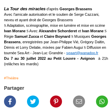
La Tour des miracles
d’après
Georges Brassens
Avec l’amicale autorisation et le soutien de Serge Cazzani,
neveu et ayant droit de Georges Brassens
S
Adaptation, scénographie, mise en lumière et mise en scène
Ivan Morane
S
Avec
Alexandre Schorderet
et
Ivan Morane
S
Régie
Samuel Zucca
et
Claire Boynard
S
Musiques
Georges
Brassens
, enregistrées par
Jean-Philippe Vié, Grégory Daltin,
Démis
et
Lorry Delatie, m
ixées par
Fabien Augui
S
Diffusion en
tournée Sea Art -
Jean-Luc Grandrie
-
seaart@wanadoo.fr
Du 7 au 30 juillet 2022 au Petit Louvre - Avignon
à 21h
(relâches les mardis)
#Théâtre
Partager