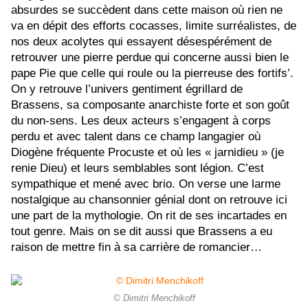
absurdes se succèdent dans cette maison où rien ne
va en dépit des efforts cocasses, limite surréalistes, de
nos deux acolytes qui essayent désespérément de
retrouver une pierre perdue qui concerne aussi bien le
pape Pie que celle qui roule ou la pierreuse des fortifs’.
On y retrouve l’univers gentiment égrillard de
Brassens, sa composante anarchiste forte et son goût
du non-sens. Les deux acteurs s’engagent à corps
perdu et avec talent dans ce champ langagier où
Diogène fréquente Procuste et où les « jarnidieu » (je
renie Dieu) et leurs semblables sont légion. C’est
sympathique et mené avec brio. On verse une larme
nostalgique au chansonnier génial dont on retrouve ici
une part de la mythologie. On rit de ses incartades en
tout genre. Mais on se dit aussi que Brassens a eu
raison de mettre fin à sa carrière de romancier…
© Dimitri Menchikoff