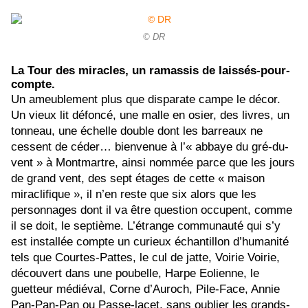
© DR
La Tour des miracles, un ramassis de laissés-pour-
compte.
Un ameublement plus que disparate campe le décor.
Un vieux lit défoncé, une malle en osier, des livres, un
tonneau, une échelle double dont les barreaux ne
cessent de céder… bienvenue à l’« abbaye du gré-du-
vent » à Montmartre, ainsi nommée parce que les jours
de grand vent, des sept étages de cette « maison
miraclifique », il n’en reste que six alors que les
personnages dont il va être question occupent, comme
il se doit, le septième. L’étrange communauté qui s’y
est installée compte un curieux échantillon d’humanité
tels que
Courtes-Pattes, le cul de jatte, Voirie Voirie,
découvert dans une poubelle, Harpe Eolienne, le
guetteur médiéval, Corne d’Auroch, Pile-Face, Annie
Pan-Pan-Pan ou Passe-lacet, sans oublier les grands-