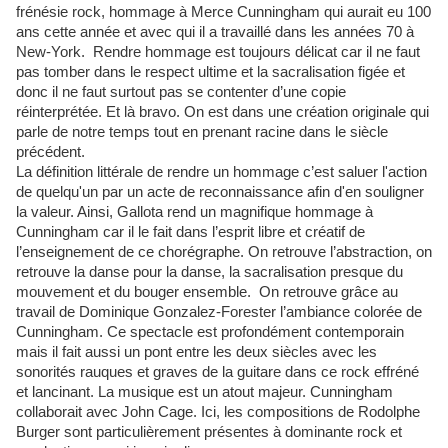
frénésie rock, hommage à Merce Cunningham qui aurait eu 100
ans cette année et avec qui il a travaillé dans les années 70 à
New-York. Rendre hommage est toujours délicat car il ne faut
pas tomber dans le respect ultime et la sacralisation figée et
donc il ne faut surtout pas se contenter d’une copie
réinterprétée. Et là bravo. On est dans une création originale qui
parle de notre temps tout en prenant racine dans le siècle
précédent.
La définition littérale de rendre un hommage c’est
saluer l'action
de quelqu'un par un acte de reconnaissance afin d'en souligner
la valeur. Ainsi, Gallota rend un magnifique hommage à
Cunningham car il le fait dans l’esprit libre et créatif de
l’enseignement de ce chorégraphe. On retrouve l’abstraction, on
retrouve la danse pour la danse, la sacralisation presque du
mouvement et du bouger ensemble. On retrouve grâce au
travail de Dominique Gonzalez-Forester l’ambiance colorée de
Cunningham. Ce spectacle est profondément contemporain
mais il fait aussi un pont entre les deux siècles avec les
sonorités rauques et graves de la guitare dans ce rock effréné
et lancinant.
La musique est un atout majeur. Cunningham
collaborait avec John Cage. Ici, les compositions de Rodolphe
Burger sont particulièrement présentes à dominante rock et