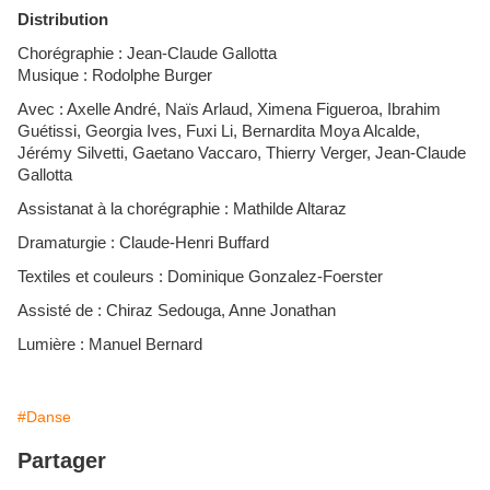
Distribution
Chorégraphie : Jean-Claude Gallotta
Musique : Rodolphe Burger
Avec : Axelle André, Naïs Arlaud, Ximena Figueroa, Ibrahim
Guétissi, Georgia Ives, Fuxi Li, Bernardita Moya Alcalde,
Jérémy Silvetti, Gaetano Vaccaro, Thierry Verger, Jean-Claude
Gallotta
Assistanat à la chorégraphie : Mathilde Altaraz
Dramaturgie : Claude-Henri Buffard
Textiles et couleurs : Dominique Gonzalez-Foerster
Assisté de : Chiraz Sedouga, Anne Jonathan
Lumière : Manuel Bernard
#Danse
Partager