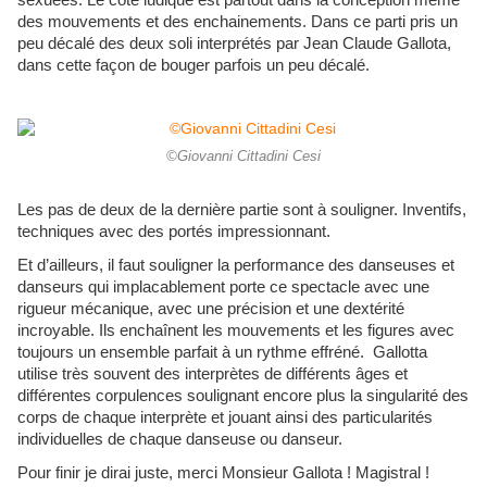
sexuées. Le côté ludique est partout dans la conception même
des mouvements et des enchainements. Dans ce parti pris un
peu décalé des deux soli interprétés par Jean Claude Gallota,
dans cette façon de bouger parfois un peu décalé.
©Giovanni Cittadini Cesi
Les pas de deux de la dernière partie sont à souligner. Inventifs,
techniques avec des portés impressionnant.
Et d’ailleurs, il faut souligner la performance des danseuses et
danseurs qui implacablement porte ce spectacle avec une
rigueur mécanique, avec une précision et une dextérité
incroyable. Ils enchaînent les mouvements et les figures avec
toujours un ensemble parfait à un rythme effréné. Gallotta
utilise très souvent des interprètes de différents âges et
différentes corpulences soulignant encore plus la singularité des
corps de chaque interprète et jouant ainsi des particularités
individuelles de chaque danseuse ou danseur.
Pour finir je dirai juste, merci Monsieur Gallota ! Magistral !