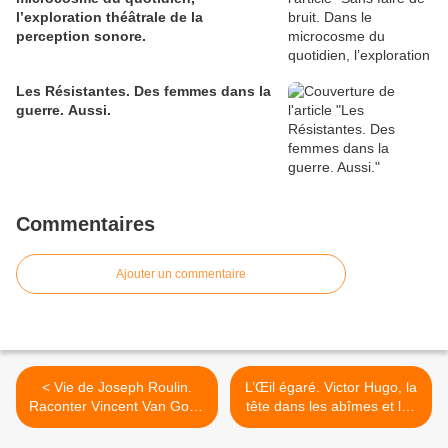
l’exploration théâtrale de la
perception sonore.
Les Résistantes. Des femmes dans la
guerre. Aussi.
Commentaires
Ajouter un commentaire
< Vie de Joseph Roulin.
L’Œil égaré. Victor Hugo, la
Raconter Vincent Van Gogh
tête dans les abîmes et les
dans les creux de la vie
pieds dans les cieux. >
d’un autre.