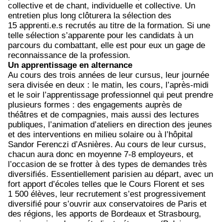
collective et de chant, individuelle et collective. Un
entretien plus long clôturera la sélection des
15 apprenti.e.s recrutés au titre de la formation. Si une
telle sélection s’apparente pour les candidats à un
parcours du combattant, elle est pour eux un gage de
reconnaissance de la profession.
Un apprentissage en alternance
Au cours des trois années de leur cursus, leur journée
sera divisée en deux : le matin, les cours, l’après-midi
et le soir l’apprentissage professionnel qui peut prendre
plusieurs formes : des engagements auprès de
théâtres et de compagnies, mais aussi des lectures
publiques, l’animation d’ateliers en direction des jeunes
et des interventions en milieu solaire ou à l’hôpital
Sandor Ferenczi d’Asnières. Au cours de leur cursus,
chacun aura donc en moyenne 7-8 employeurs, et
l’occasion de se frotter à des types de demandes très
diversifiés. Essentiellement parisien au départ, avec un
fort apport d’écoles telles que le Cours Florent et ses
1 500 élèves, leur recrutement s’est progressivement
diversifié pour s’ouvrir aux conservatoires de Paris et
des régions, les apports de Bordeaux et Strasbourg,