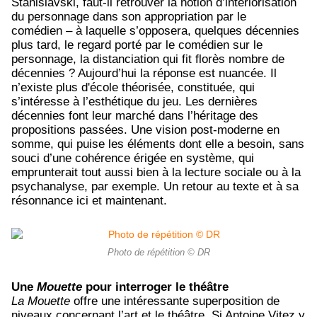
Stanislavski, faut-il retrouver la notion d’intériorisation
du personnage dans son appropriation par le
comédien – à laquelle s’opposera, quelques décennies
plus tard, le regard porté par le comédien sur le
personnage, la distanciation qui fit florès nombre de
décennies ? Aujourd’hui la réponse est nuancée. Il
n’existe plus d'école théorisée, constituée, qui
s’intéresse à l’esthétique du jeu. Les dernières
décennies font leur marché dans l’héritage des
propositions passées. Une vision post-moderne en
somme, qui puise les éléments dont elle a besoin, sans
souci d’une cohérence érigée en système, qui
emprunterait tout aussi bien à la lecture sociale ou à la
psychanalyse, par exemple. Un retour au texte et à sa
résonnance ici et maintenant.
Photo de répétition © DR
Une
Mouette
pour interroger le théâtre
La Mouette
offre une intéressante superposition de
niveaux concernant l’art et le théâtre. Si Antoine Vitez y