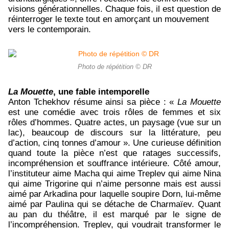
visions générationnelles. Chaque fois, il est question de
réinterroger le texte tout en amorçant un mouvement
vers le contemporain.
Photo de répétition © DR
La Mouette
, une fable intemporelle
Anton Tchekhov résume ainsi sa pièce : «
La Mouette
est une comédie avec trois rôles de femmes et six
rôles d’hommes. Quatre actes, un paysage (vue sur un
lac), beaucoup de discours sur la littérature, peu
d’action, cinq tonnes d’amour ». Une curieuse définition
quand toute la pièce n’est que ratages successifs,
incompréhension et souffrance intérieure. Côté amour,
l’instituteur aime Macha qui aime Treplev qui aime Nina
qui aime Trigorine qui n’aime personne mais est aussi
aimé par Arkadina pour laquelle soupire Dorn, lui-même
aimé par Paulina qui se détache de Charmaïev. Quant
au pan du théâtre, il est marqué par le signe de
l’incompréhension. Treplev, qui voudrait transformer le