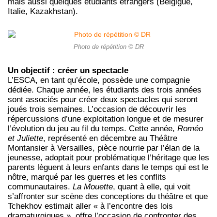
mais aussi quelques étudiants étrangers (Belgigue,
Italie, Kazakhstan).
Photo de répétition © DR
Un objectif : créer un spectacle
L’ESCA, en tant qu’école, possède une compagnie
dédiée. Chaque année, les étudiants des trois années
sont associés pour créer deux spectacles qui seront
joués trois semaines. L’occasion de découvrir les
répercussions d’une exploitation longue et de mesurer
l’évolution du jeu au fil du temps. Cette année,
Roméo
et Juliette
, représenté en décembre au Théâtre
Montansier à Versailles, pièce nourrie par l’élan de la
jeunesse, adoptait pour problématique l’héritage que les
parents lèguent à leurs enfants dans le temps qui est le
nôtre, marqué par les guerres et les conflits
communautaires.
La Mouette
, quant à elle, qui voit
s’affronter sur scène des conceptions du théâtre et que
Tchekhov estimait aller « à l’encontre des lois
dramaturgiques », offre l’occasion de confronter des