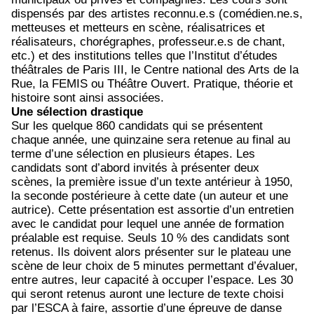
dispensés par des artistes reconnu.e.s (comédien.ne.s,
metteuses et metteurs en scène, réalisatrices et
réalisateurs, chorégraphes, professeur.e.s de chant,
etc.) et des institutions telles que l’Institut d’études
théâtrales de Paris III, le Centre national des Arts de la
Rue, la FEMIS ou Théâtre Ouvert. Pratique, théorie et
histoire sont ainsi associées.
Une sélection drastique
Sur les quelque 860 candidats qui se présentent
chaque année, une quinzaine sera retenue au final au
terme d’une sélection en plusieurs étapes. Les
candidats sont d’abord invités à présenter deux
scènes, la première issue d’un texte antérieur à 1950,
la seconde postérieure à cette date (un auteur et une
autrice). Cette présentation est assortie d’un entretien
avec le candidat pour lequel une année de formation
préalable est requise. Seuls 10 % des candidats sont
retenus. Ils doivent alors présenter sur le plateau une
scène de leur choix de 5 minutes permettant d’évaluer,
entre autres, leur capacité à occuper l’espace. Les 30
qui seront retenus auront une lecture de texte choisi
par l’ESCA à faire, assortie d’une épreuve de danse