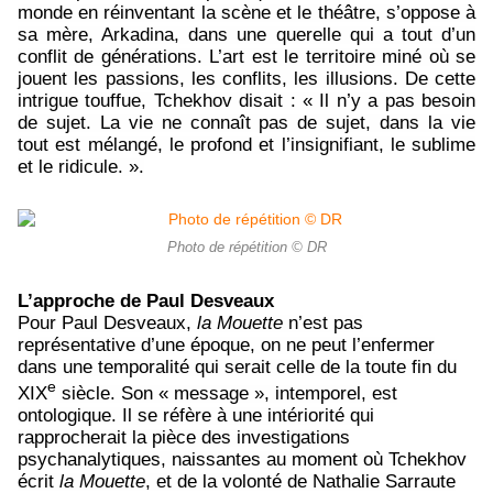
monde en réinventant la scène et le théâtre, s’oppose à
sa mère, Arkadina, dans une querelle qui a tout d’un
conflit de générations. L’art est le territoire miné où se
jouent les passions, les conflits, les illusions. De cette
intrigue touffue, Tchekhov disait : « Il n’y a pas besoin
de sujet. La vie ne connaît pas de sujet, dans la vie
tout est mélangé, le profond et l’insignifiant, le sublime
et le ridicule. ».
Photo de répétition © DR
L’approche de Paul Desveaux
Pour Paul Desveaux,
la Mouette
n’est pas
représentative d’une époque, on ne peut l’enfermer
dans une temporalité qui serait celle de la toute fin du
e
XIX
siècle. Son « message », intemporel, est
ontologique. Il se réfère à une intériorité qui
rapprocherait la pièce des investigations
psychanalytiques, naissantes au moment où Tchekhov
écrit
la Mouette
, et de la volonté de Nathalie Sarraute