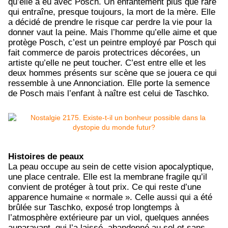
qu’elle a eu avec Posch. Un enfantement plus que rare
qui entraîne, presque toujours, la mort de la mère. Elle
a décidé de prendre le risque car perdre la vie pour la
donner vaut la peine. Mais l’homme qu’elle aime et que
protège Posch, c’est un peintre employé par Posch qui
fait commerce de parois protectrices décorées, un
artiste qu’elle ne peut toucher. C’est entre elle et les
deux hommes présents sur scène que se jouera ce qui
ressemble à une Annonciation. Elle porte la semence
de Posch mais l’enfant à naître est celui de Taschko.
Histoires de peaux
La peau occupe au sein de cette vision apocalyptique,
une place centrale. Elle est la membrane fragile qu’il
convient de protéger à tout prix. Ce qui reste d’une
apparence humaine « normale ». Celle aussi qui a été
brûlée sur Taschko, exposé trop longtemps à
l’atmosphère extérieure par un viol, quelques années
auparavant, qui l’a laissé, abandonné au sol et sans