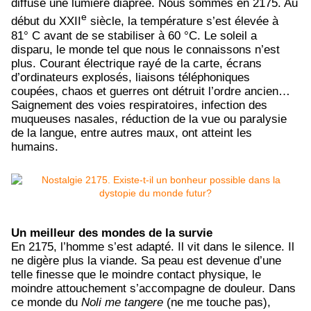
diffuse une lumière diaprée. Nous sommes en 2175.
Au
e
début du XXII
siècle,
la température s’est élevée à
81° C avant de se stabiliser à 60 °C. Le soleil a
disparu, le monde tel que nous le connaissons n’est
plus. Courant électrique rayé de la carte, écrans
d’ordinateurs explosés, liaisons téléphoniques
coupées, chaos et guerres ont détruit l’ordre ancien…
Saignement des voies respiratoires, infection des
muqueuses nasales, réduction de la vue ou paralysie
de la langue, entre autres maux, ont atteint les
humains.
Un meilleur des mondes de la survie
En 2175, l’homme s’est adapté. Il vit dans le silence. Il
ne digère plus la viande. Sa peau est devenue d’une
telle finesse que le moindre contact physique, le
moindre attouchement s’accompagne de douleur. Dans
ce monde du
Noli me tangere
(ne me touche pas),