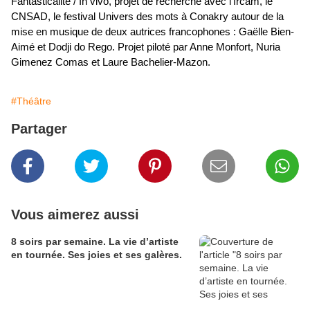
Fantasticalité / In vivo, projet de recherche avec l’Ircam, le
CNSAD, le festival Univers des mots à Conakry autour de la
mise en musique de deux autrices francophones : Gaëlle Bien-
Aimé et Dodji do Rego. Projet piloté par Anne Monfort, Nuria
Gimenez Comas et Laure Bachelier-Mazon.
#Théâtre
Partager
Vous aimerez aussi
8 soirs par semaine. La vie d’artiste
en tournée. Ses joies et ses galères.