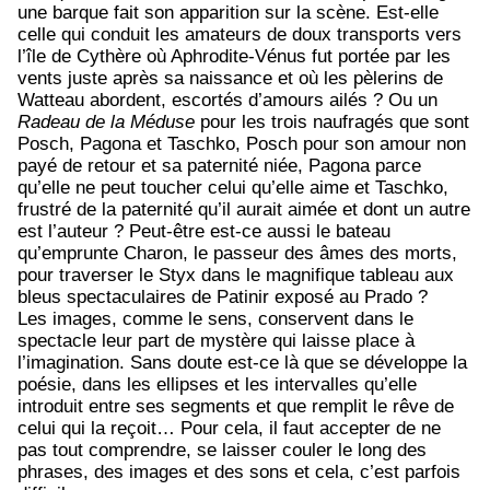
une barque fait son apparition sur la scène. Est-elle
celle qui conduit les amateurs de doux transports vers
l’île de Cythère où Aphrodite-Vénus fut portée par les
vents juste après sa naissance et où les pèlerins de
Watteau abordent, escortés d’amours ailés ? Ou un
Radeau de la Méduse
pour les trois naufragés que sont
Posch, Pagona et Taschko, Posch pour son amour non
payé de retour et sa paternité niée, Pagona parce
qu’elle ne peut toucher celui qu’elle aime et Taschko,
frustré de la paternité qu’il aurait aimée et dont un autre
est l’auteur ? Peut-être est-ce aussi le bateau
qu’emprunte Charon, le passeur des âmes des morts,
pour traverser le Styx dans le magnifique tableau aux
bleus spectaculaires de Patinir exposé au Prado ?
Les images, comme le sens, conservent dans le
spectacle leur part de mystère qui laisse place à
l’imagination. Sans doute est-ce là que se développe la
poésie, dans les ellipses et les intervalles qu’elle
introduit entre ses segments et que remplit le rêve de
celui qui la reçoit… Pour cela, il faut accepter de ne
pas tout comprendre, se laisser couler le long des
phrases, des images et des sons et cela, c’est parfois