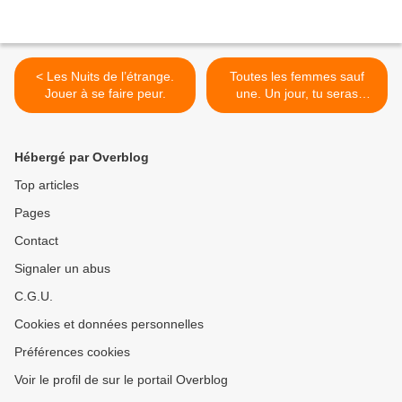
< Les Nuits de l’étrange.
Toutes les femmes sauf
Jouer à se faire peur.
une. Un jour, tu seras
mère… >
Hébergé par Overblog
Top articles
Pages
Contact
Signaler un abus
C.G.U.
Cookies et données personnelles
Préférences cookies
Voir le profil de sur le portail Overblog