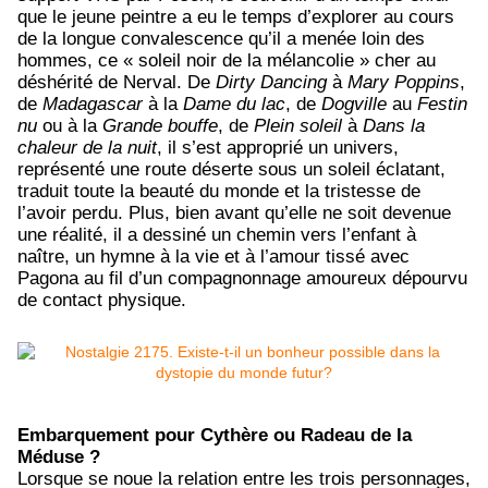
que le jeune peintre a eu le temps d’explorer au cours
de la longue convalescence qu’il a menée loin des
hommes, ce « soleil noir de la mélancolie » cher au
déshérité de Nerval. De
Dirty Dancing
à
Mary Poppins
,
de
Madagascar
à la
Dame du lac
, de
Dogville
au
Festin
nu
ou à la
Grande bouffe
, de
Plein soleil
à
Dans la
chaleur de la nuit
, il s’est approprié un univers,
représenté une route déserte sous un soleil éclatant,
traduit toute la beauté du monde et la tristesse de
l’avoir perdu. Plus, bien avant qu’elle ne soit devenue
une réalité, il a dessiné un chemin vers l’enfant à
naître, un hymne à la vie et à l’amour tissé avec
Pagona au fil d’un compagnonnage amoureux dépourvu
de contact physique.
Embarquement pour Cythère ou Radeau de la
Méduse ?
Lorsque se noue la relation entre les trois personnages,