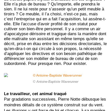
Elle n’a plus de bureau ? Qu’importe, elle prendra le
sien. Il ne lui reste pour s’asseoir qu’un petit meuble à
tiroirs ? Ce meuble, il l’a choisi, n’est-ce pas, mais
c’est l’entreprise qui en a fait l’acquisition, lui assène-t-
elle. Elle l'accuse d'avoir profité de son statut pour
cultiver son bien-être personnel. Il y a comme un air
d’apocalypse dérisoire et tragique dans la manière dont
elle maltraite son assistant en même temps qu'elle se
décrit, prise en étau entre les décisions directoriales, le
qu’en-dira-t-on qui circule à son propos, la nécessité
d’appliquer les directives et son besoin pathétique de
différencier son mobilier de bureau de celui de son
subordonné. Pour presque rien. Pour exister.
© Antoine-Baptiste Waverunner
Le travailleur, cet animal traqué
Par gradations successives, Pierre Notte débusque les
moindres détails de ce système construit sur du vent.
Les illusions y ont force de loi et chacun, à sa manière,