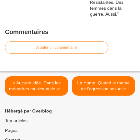
Commentaires
Ajouter un commentaire
< Aucune idée. Dans les
La Honte. Quand le thème
méandres musicaux de vies
de l’agression sexuelle
tissées d’absurde.
cesse d’être géré à coups
de slogans réducteurs. >
Hébergé par Overblog
Top articles
Pages