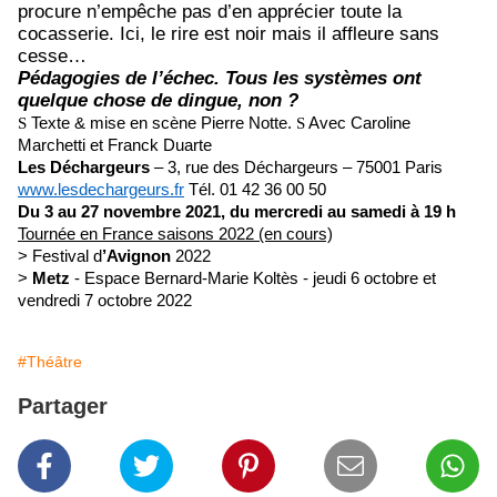
procure n’empêche pas d’en apprécier toute la
cocasserie. Ici, le rire est noir mais il affleure sans
cesse…
Pédagogies de l’échec. Tous les systèmes ont
quelque chose de dingue, non ?
S
Texte & mise en scène Pierre Notte.
S
Avec Caroline
Marchetti et Franck Duarte
Les Déchargeurs
– 3, rue des Déchargeurs – 75001 Paris
www.lesdechargeurs.fr
Tél. 01 42 36 00 50
Du 3 au 27 novembre 2021, du mercredi au samedi à 19 h
Tournée en France saisons 2022 (en cours)
> Festival d
’Avignon
2022
>
Metz
- Espace Bernard-Marie Koltès - jeudi 6 octobre et
vendredi 7 octobre 2022
#Théâtre
Partager