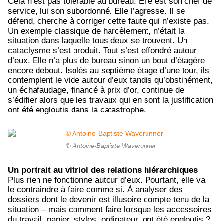
Cela n’est pas tolérable au bureau. Elle est son chef de
service, lui son subordonné. Elle l’agresse. Il se
défend, cherche à corriger cette faute qui n’existe pas.
Un exemple classique de harcèlement, n’était la
situation dans laquelle tous deux se trouvent. Un
cataclysme s’est produit. Tout s’est effondré autour
d’eux. Elle n’a plus de bureau sinon un bout d’étagère
encore debout. Isolés au septième étage d’une tour, ils
contemplent le vide autour d’eux tandis qu’obstinément,
un échafaudage, financé à prix d’or, continue de
s’édifier alors que les travaux qui en sont la justification
ont été engloutis dans la catastrophe.
© Antoine-Baptiste Waverunner
Un portrait au vitriol des relations hiérarchiques
Plus rien ne fonctionne autour d’eux. Pourtant, elle va
le contraindre à faire comme si. À analyser des
dossiers dont le devenir est illusoire compte tenu de la
situation – mais comment faire lorsque les accessoires
du travail, papier, stylos, ordinateur, ont été engloutis ?