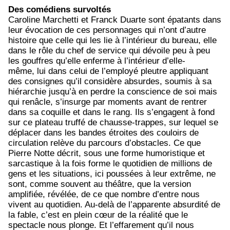
Des comédiens survoltés
Caroline Marchetti et Franck Duarte sont épatants dans
leur évocation de ces personnages qui n’ont d’autre
histoire que celle qui les lie à l’intérieur du bureau, elle
dans le rôle du chef de service qui dévoile peu à peu
les gouffres qu’elle enferme à l’intérieur d’elle-
même, lui dans celui de l’employé pleutre appliquant
des consignes qu’il considère absurdes, soumis à sa
hiérarchie jusqu’à en perdre la conscience de soi mais
qui renâcle, s’insurge par moments avant de rentrer
dans sa coquille et dans le rang. Ils s’engagent à fond
sur ce plateau truffé de chausse-trappes, sur lequel se
déplacer dans les bandes étroites des couloirs de
circulation relève du parcours d’obstacles. Ce que
Pierre Notte décrit, sous une forme humoristique et
sarcastique à la fois forme le quotidien de millions de
gens et les situations, ici poussées à leur extrême, ne
sont, comme souvent au théâtre, que la version
amplifiée, révélée, de ce que nombre d’entre nous
vivent au quotidien. Au-delà de l’apparente absurdité de
la fable, c’est en plein cœur de la réalité que le
spectacle nous plonge. Et l’effarement qu’il nous