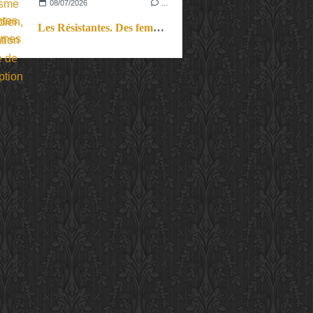
08/07/2026
…
Les Résistantes. Des femmes dans la guerre. Aussi.