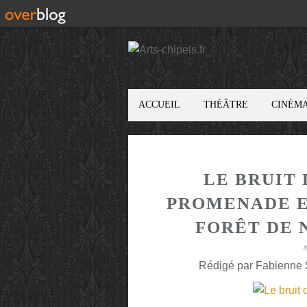
ACCUEIL
THÉÂTRE
CINÉM
LE BRUIT 
PROMENADE E
FORÊT DE 
Rédigé par Fabienne S