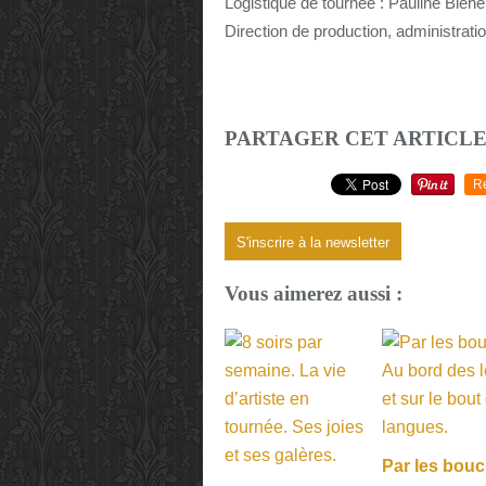
Logistique de tournée : Pauline Blehe
Direction de production, administratio
PARTAGER CET ARTICL
R
S'inscrire à la newsletter
Vous aimerez aussi :
Par les bouc