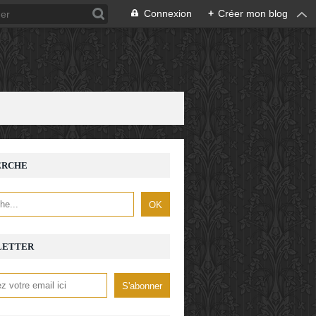
Connexion
+
Créer mon blog
ERCHE
LETTER