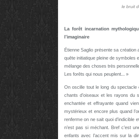
le bruit
La forêt incarnation mythologiq
l’imaginaire
Étienne Saglio présente sa création 
quête initiatique pleine de symboles
mélange des choses très personnelles 
Les forêts qui nous peuplent... »
On oscille tout le long du spectacle
chants d’oiseaux et les rayons du sol
enchantée et effrayante quand vien
mystérieux et encore plus quand l’o
renferme on ne sait quoi d’indicible e
n’est pas si méchant. Bref c’est u
enfants avec l’accent mis sur la d