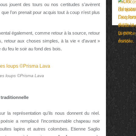
ous jouent des tours ou nos certitudes s’avèrent
que l’on prenait pour acquis tout à coup n’est plus
ntal également, comme retour à la source, retour
s, retour aux choses simples, à la vie « d’avant »
 du feu le soir au fond des bois.
 des loups ©Prisma Lava
traditionnelle
ur la représentation qu’ils nous donnent du réel.
poésie a remplacé l’incontournable chapeau noir
oultes lapins et autres colombes. Etienne Saglio