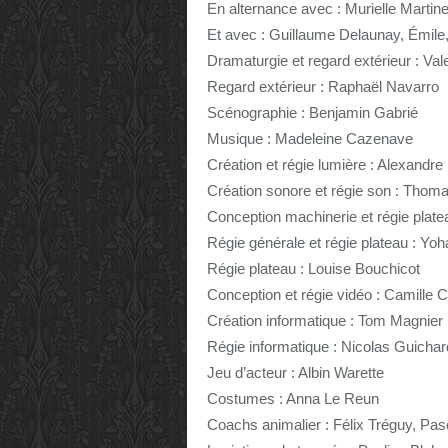
En alternance avec : Murielle Martinel
Et avec : Guillaume Delaunay, Émile
Dramaturgie et regard extérieur : Va
Regard extérieur : Raphaël Navarro
Scénographie : Benjamin Gabrié
Musique : Madeleine Cazenave
Création et régie lumière : Alexandre
Création sonore et régie son : Thom
Conception machinerie et régie plate
Régie générale et régie plateau : Yo
Régie plateau : Louise Bouchicot
Conception et régie vidéo : Camille 
Création informatique : Tom Magnier
Régie informatique : Nicolas Guich
Jeu d’acteur : Albin Warette
Costumes : Anna Le Reun
Coachs animalier : Félix Tréguy, Pas