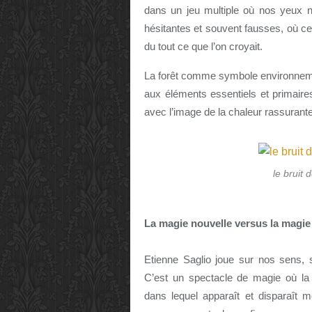
dans un jeu multiple où nos yeux n
hésitantes et souvent fausses, où ce 
du tout ce que l’on croyait.
La forêt comme symbole environneme
aux éléments essentiels et primaire
avec l’image de la chaleur rassurante
le bruit
La magie nouvelle versus la magie 
Etienne Saglio joue sur nos sens, s
C’est un spectacle de magie où la 
dans lequel apparaît et disparaît m