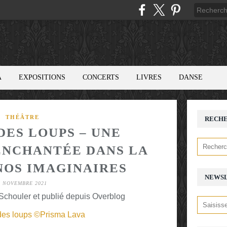
A
EXPOSITIONS
CONCERTS
LIVRES
DANSE
THÉÂTRE
RECH
DES LOUPS – UNE
NCHANTÉE DANS LA
NOS IMAGINAIRES
NEWS
8 NOVEMBRE 2021
chouler et publié depuis Overblog