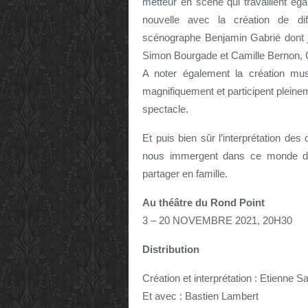
metteur en scène qui travaillent é
nouvelle avec la création de dif
scénographe Benjamin Gabrié dont j’
Simon Bourgade et Camille Bernon,
A noter également la création m
magnifiquement et participent plein
spectacle.
Et puis bien sûr l’interprétation de
nous immergent dans ce monde d
partager en famille.
Au théâtre du Rond Point
3 – 20 NOVEMBRE 2021, 20H30
Distribution
Création et interprétation : Etienne Sa
Et avec : Bastien Lambert