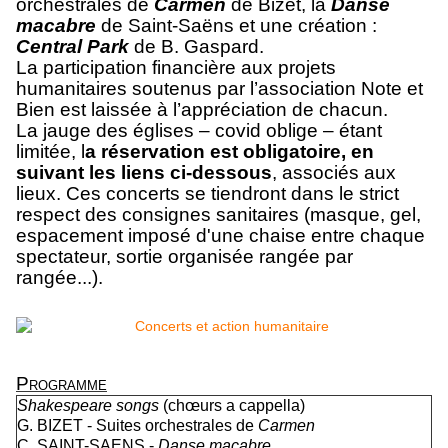
orchestrales de
Carmen
de Bizet, la
Danse
macabre
de Saint-Saëns et une création :
Central Park
de B. Gaspard.
La participation financière aux projets
humanitaires soutenus par l’association Note et
Bien est laissée à l’appréciation de chacun.
La jauge des églises – covid oblige – étant
limitée, l
a réservation est obligatoire, en
suivant les liens ci-dessous
, associés aux
lieux. Ces concerts se tiendront dans le strict
respect des consignes sanitaires (masque, gel,
espacement imposé d'une chaise entre chaque
spectateur, sortie organisée rangée par
rangée...).
Programme
Shakespeare songs
(chœurs a cappella)
G. BIZET - Suites orchestrales de
Carmen
C. SAINT-SAENS -
Danse macabre