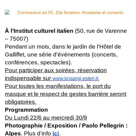
À l’Institut culturel italien
(50, rue de Varenne
– 75007)
Pendant un mois, dans le jardin de l’Hôtel de
Galliffet, une série d’événements (concerts,
conférences, spectacles).
Pour participer aux soirées, réservation
indispensable sur
www.iicparigi.esteri.it
.
Pour toutes les manifestations, le port du
masque et le respect de gestes barrière seront
obligatoires.
Programmation
Du Lundi 22/6 au mercredi 30/9
Photographie / Exposition / Paolo Pellegrin :
Alpes
. Plus d’info
ici
.