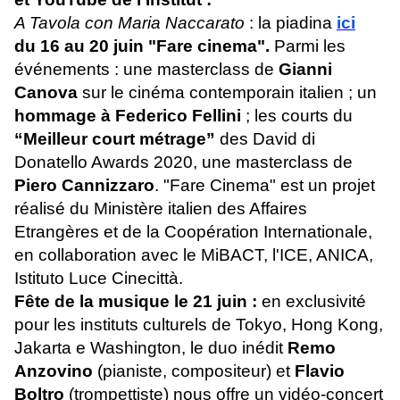
A Tavola con Maria Naccarato
: la piadina
ici
du 16 au 20 juin "Fare cinema".
Parmi les
événements : une masterclass de
Gianni
Canova
sur le cinéma contemporain italien ; un
hommage à Federico Fellini
; les courts du
“Meilleur court métrage”
des David di
Donatello Awards 2020, une masterclass de
Piero Cannizzaro
. "Fare Cinema" est un projet
réalisé du Ministère italien des Affaires
Etrangères et de la Coopération Internationale,
en collaboration avec le MiBACT, l'ICE, ANICA,
Istituto Luce Cinecittà.
Fête de la musique le 21 juin :
en exclusivité
pour les instituts culturels de Tokyo, Hong Kong,
Jakarta e Washington, le duo inédit
Remo
Anzovino
(pianiste, compositeur) et
Flavio
Boltro
(trompettiste) nous offre un vidéo-concert