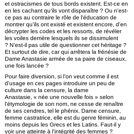
et ostracismes de tous bords existent. Est-ce en
en les cachant qu’ils vont disparaître ? Ou n’est-
ce pas au contraire le rôle de l’éducation de
montrer qu’ils ont existé et existent encore, d’en
décrypter les codes et les ressorts, de révéler
les voiles derrière lesquels ils se dissimulent
? N’est-il pas utile de questionner cet héritage ?
Et surtout de dire, car qui arrêtera la frénésie de
Dame Anastasie armée de sa paire de ciseaux,
une fois lancée ?
Pour faire diversion, si l’on veut comme il est
d'usage en ces pages introduire un peu de
culture dans la censure, la dame
Anastasie, « née une nouvelle fois » selon
l'étymologie de son nom, ne cesse de renaître
de ses cendres, tel le phénix. Dame censure,
femme castratrice, elle est du genre féminin, au
moins depuis les Grecs et les Latins. Faut-il y
voir une atteinte à l'intégrité des femmes ?