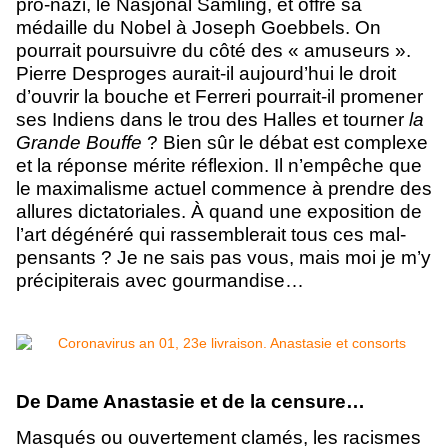
pro-nazi, le Nasjonal Samling, et offre sa
médaille du Nobel à Joseph Goebbels. On
pourrait poursuivre du côté des « amuseurs ».
Pierre Desproges aurait-il aujourd’hui le droit
d’ouvrir la bouche et Ferreri pourrait-il promener
ses Indiens dans le trou des Halles et tourner
la
Grande Bouffe
? Bien sûr le débat est complexe
et la réponse mérite réflexion. Il n’empêche que
le maximalisme actuel commence à prendre des
allures dictatoriales. À quand une exposition de
l’art dégénéré qui rassemblerait tous ces mal-
pensants ? Je ne sais pas vous, mais moi je m’y
précipiterais avec gourmandise…
De Dame Anastasie et de la censure…
Masqués ou ouvertement clamés, les racismes