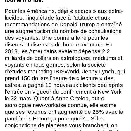
tout le monde.
Pour les Américains, déjà « accros » aux extra-
lucides, l’inquiétude face à l’attitude et aux
recommandations de Donald Trump a entraîné
une augmentation du nombre de consultations
des voyantes. Une bonne affaire pour les
diseurs et diseuses de bonne aventure.
En
2018, les Américains avaient dépensé 2,2
milliards de dollars en astrologues, médiums et
voyants en tous genres, selon la société
d’études marketing IBISWorld. Jenny Lynch, qui
prend 150 dollars l’heure de « lecture » des
astres, a gagné 10 nouveaux clients peu après
l’entrée en vigueur du confinement à New York
le 22 mars. Quant à Anne Ortelee, autre
astrologue new-yorkaise connue, elle estime
que ses revenus ont augmenté de 25% avec la
pandémie. Et tout ça pour quoi?... Si les
conjonctions de planètes vous branchent, on