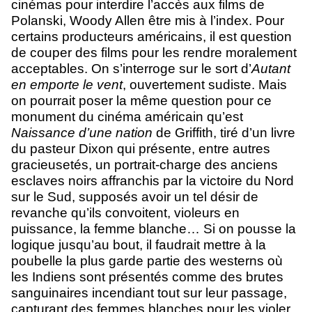
cinémas pour interdire l’accès aux films de
Polanski, Woody Allen être mis à l’index. Pour
certains producteurs américains, il est question
de couper des films pour les rendre moralement
acceptables. On s’interroge sur le sort d’
Autant
en emporte le vent
, ouvertement sudiste. Mais
on pourrait poser la même question pour ce
monument du cinéma américain qu’est
Naissance d’une nation
de Griffith, tiré d’un livre
du pasteur Dixon qui présente, entre autres
gracieusetés, un portrait-charge des anciens
esclaves noirs affranchis par la victoire du Nord
sur le Sud, supposés avoir un tel désir de
revanche qu’ils convoitent, violeurs en
puissance, la femme blanche… Si on pousse la
logique jusqu’au bout, il faudrait mettre à la
poubelle la plus garde partie des westerns où
les Indiens sont présentés comme des brutes
sanguinaires incendiant tout sur leur passage,
capturant des femmes blanches pour les violer