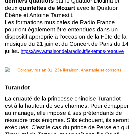
derniers quatuors
par le Quatuor Diotima et
deux
quintettes de Mozart
avec le Quatuor
Ébène et Antoine Tamestit.
Les formations musicales de Radio France
pourront également être entendues dans un
dispositif approprié à l'occasion de la Fête de la
musique du 21 juin et du Concert de Paris du 14
juillet.
https://www.maisondelaradio.fr/le-temps-retrouve
Turandot
La cruauté de la princesse chinoise Turandot
est à la hauteur de ses charmes. Pour échapper
au mariage, elle impose à ses prétendants de
résoudre trois énigmes. S’ils échouent, ils seront
exécutés. C’est le cas du prince de Perse en qui