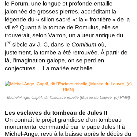
le Forum, une longue et profonde entaille
jalonnée de grosses pierres, accréditant la
légende du « sillon sacré »: la
«
frontière
» de la
ville? Quant à la tombe de Romulus, elle se
trouverait, selon Varron, un auteur antique du
er
I
siècle av J.-C, dans le
Comitium
où,
justement, la tombe a été retrouvée. À partir de
là, l'imagination galope, on se perd en
conjectures… La mariée est belle…
Michel-Ange, Captif, dit l'Esclave rebelle (Musée du Louvre, (c) RMN)
Les esclaves du tombeau de Jules II
On connaît le projet grandiose d’un tombeau
monumental commandé par le pape Jules II à
Michel-Ange, revu à la baisse après le décès du