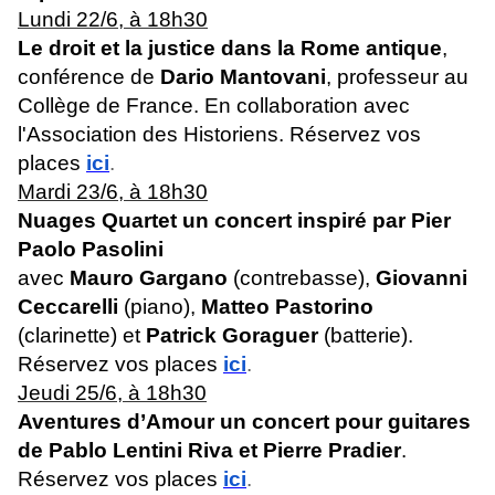
Lundi 22/6, à 18h30
Le droit et la justice dans la Rome antique
,
conférence de
Dario Mantovani
, professeur au
Collège de France. En collaboration avec
l'Association des Historiens. Réservez vos
places
ici
.
Mardi 23/6, à 18h30
Nuages Quartet un concert inspiré par Pier
Paolo Pasolini
avec
Mauro Gargano
(contrebasse),
Giovanni
Ceccarelli
(piano),
Matteo Pastorino
(clarinette) et
Patrick Goraguer
(batterie).
Réservez vos places
ici
.
Jeudi 25/6, à 18h30
Aventures d’Amour un concert pour guitares
de Pablo Lentini Riva et Pierre Pradier
.
Réservez vos places
ici
.