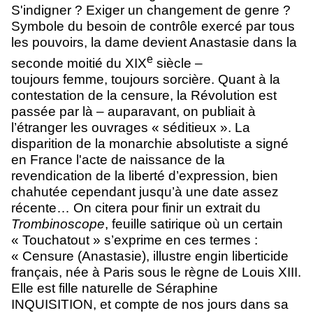
S'indigner ? Exiger un changement de genre ?
Symbole du besoin de contrôle exercé par tous
les pouvoirs, la dame devient Anastasie dans la
e
seconde moitié du XIX
siècle –
toujours femme, toujours sorcière. Quant à la
contestation de la censure, la Révolution est
passée par là – auparavant, on publiait à
l’étranger les ouvrages « séditieux ». La
disparition de la monarchie absolutiste a signé
en France l'acte de naissance de la
revendication de la liberté d’expression, bien
chahutée cependant jusqu’à une date assez
récente… On citera pour finir un extrait du
Trombinoscope
, feuille satirique où un certain
« Touchatout » s’exprime en ces termes :
«
Censure (Anastasie), illustre engin liberticide
français, née à Paris sous le règne de Louis XIII.
Elle est fille naturelle de Séraphine
INQUISITION, et compte de nos jours dans sa