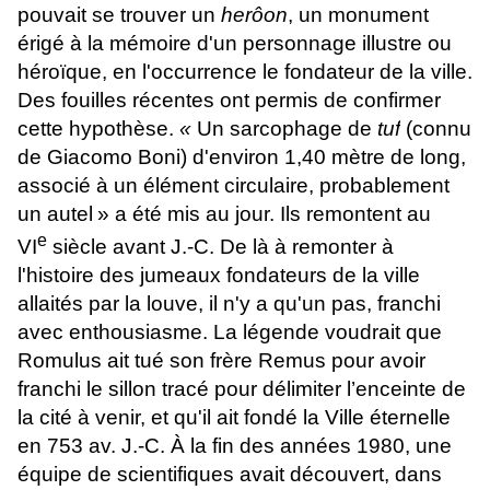
pouvait se trouver un
herôon
, un monument
érigé à la mémoire d'un personnage illustre ou
héroïque, en l'occurrence le fondateur de la ville.
Des fouilles récentes ont permis de confirmer
cette hypothèse.
«
Un sarcophage de
tuf
(connu
de Giacomo Boni) d'environ 1,40 mètre de long,
associé à un élément circulaire, probablement
un autel
» a été mis au jour. Ils remontent au
e
VI
siècle avant J.-C. De là à remonter à
l'histoire des jumeaux fondateurs de la ville
allaités par la louve, il n'y a qu'un pas, franchi
avec enthousiasme. La légende voudrait que
Romulus ait tué son frère Remus pour avoir
franchi le sillon tracé pour délimiter l’enceinte de
la cité à venir, et qu'il ait fondé la Ville éternelle
en 753 av. J.-C. À la fin des années 1980, une
équipe de scientifiques avait découvert, dans