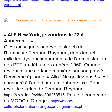
vous.html
« Allô New York, je voudrais le 22 à
Asnières… »
C’est ainsi que s’achève le sketch de
l’humoriste Fernand Raynaud, dans lequel il
raille les dysfonctionnements de l’administration
des PTT au début des années 1960. Orange
revient, d’une certaine manière, sur son passé.
Deuxième épisode, « Allo ! Ne quittez pas ! » est
consacré à l’âge d’or du téléphone fixe. Pour
revoir le sketch de Fernand Reynaud :
Pour se connecter
https://www.ina.fr/video/I06268515
.
au MOOC d’Orange :
https://mooc-
culturels.fondationorange.com/login/index.php