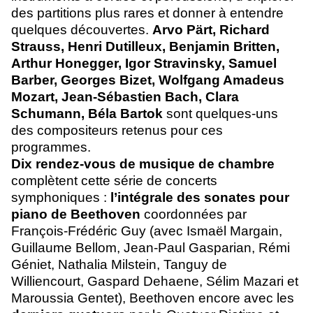
des partitions plus rares et donner à entendre
quelques découvertes.
Arvo Pärt, Richard
Strauss, Henri Dutilleux, Benjamin Britten,
Arthur Honegger, Igor Stravinsky, Samuel
Barber, Georges Bizet, Wolfgang Amadeus
Mozart, Jean-Sébastien Bach, Clara
Schumann, Béla Bartok
sont quelques-uns
des compositeurs retenus pour ces
programmes.
Dix rendez-vous de musique de chambre
complètent cette série de concerts
symphoniques :
l’intégrale des sonates pour
piano de Beethoven
coordonnées par
François-Frédéric Guy (avec Ismaël Margain,
Guillaume Bellom, Jean-Paul Gasparian, Rémi
Géniet, Nathalia Milstein, Tanguy de
Williencourt, Gaspard Dehaene, Sélim Mazari et
Maroussia Gentet), Beethoven encore avec les