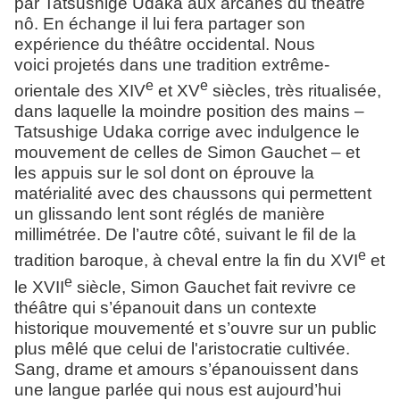
par Tatsushige Udaka aux arcanes du théâtre
nô. En échange il lui fera partager son
expérience du théâtre occidental. Nous
voici projetés dans une tradition extrême-
e
e
orientale des XIV
et XV
siècles, très ritualisée,
dans laquelle la moindre position des mains –
Tatsushige Udaka corrige avec indulgence le
mouvement de celles de Simon Gauchet – et
les appuis sur le sol dont on éprouve la
matérialité avec des chaussons qui permettent
un glissando lent sont réglés de manière
millimétrée. De l’autre côté, suivant le fil de la
e
tradition baroque, à cheval entre la fin du XVI
et
e
le XVII
siècle, Simon Gauchet fait revivre ce
théâtre qui s’épanouit dans un contexte
historique mouvementé et s’ouvre sur un public
plus mêlé que celui de l'aristocratie cultivée.
Sang, drame et amours s’épanouissent dans
une langue parlée qui nous est aujourd’hui