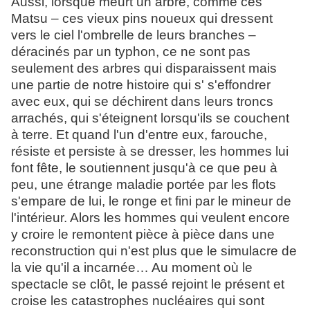
Aussi, lorsque meurt un arbre, comme ces
Matsu – ces vieux pins noueux qui dressent
vers le ciel l'ombrelle de leurs branches –
déracinés par un typhon, ce ne sont pas
seulement des arbres qui disparaissent mais
une partie de notre histoire qui s' s'effondrer
avec eux, qui se déchirent dans leurs troncs
arrachés, qui s'éteignent lorsqu'ils se couchent
à terre.
Et quand l'un d'entre eux, farouche,
résiste et persiste à se dresser, les hommes lui
font fête, le soutiennent jusqu'à ce que peu à
peu, une étrange maladie portée par les flots
s'empare de lui, le ronge et fini par le mineur de
l'intérieur.
Alors les hommes qui veulent encore
y croire le remontent pièce à pièce dans une
reconstruction qui n'est plus que le simulacre de
la vie qu'il a incarnée… Au moment où le
spectacle se clôt, le passé rejoint le présent et
croise les catastrophes nucléaires qui sont