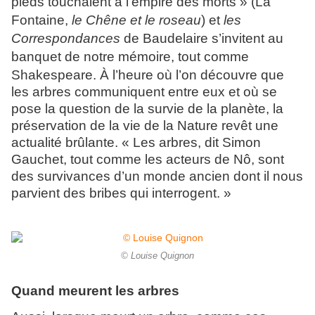
pieds touchaient à l’empire des morts » (La
Fontaine,
le Chêne et le roseau
) et
les
Correspondances
de Baudelaire s’invitent au
banquet de notre mémoire, tout comme
Shakespeare
. À l’heure où l’on découvre que
les arbres communiquent entre eux et où se
pose la question de la survie de la planète, la
préservation de la vie de la Nature revêt une
actualité brûlante. «
Les arbres, dit Simon
Gauchet, tout comme les acteurs de Nô, sont
des survivances d’un monde ancien dont il nous
parvient des bribes qui interrogent. »
© Louise Quignon
Quand meurent les arbres