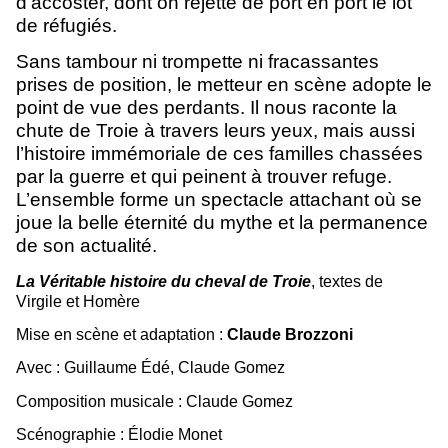
d’accoster, dont on rejette de port en port le lot
de réfugiés.
Sans tambour ni trompette ni fracassantes
prises de position, le metteur en scène adopte le
point de vue des perdants. Il nous raconte la
chute de Troie à travers leurs yeux, mais aussi
l’histoire immémoriale de ces familles chassées
par la guerre et qui peinent à trouver refuge.
L’ensemble forme un spectacle attachant où se
joue la belle éternité du mythe et la permanence
de son actualité.
La Véritable histoire du cheval de Troie
, textes de
Virgile et Homère
Mise en scène et adaptation :
Claude Brozzoni
Avec : Guillaume Édé, Claude Gomez
Composition musicale : Claude Gomez
Scénographie : Élodie Monet