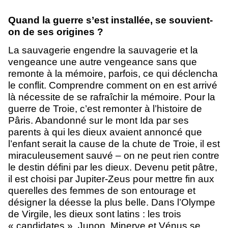
Quand la guerre s’est installée, se souvient-
on de ses origines ?
La sauvagerie engendre la sauvagerie et la
vengeance une autre vengeance sans que
remonte à la mémoire, parfois, ce qui déclencha
le conflit. Comprendre comment on en est arrivé
là nécessite de se rafraîchir la mémoire. Pour la
guerre de Troie, c’est remonter à l’histoire de
Pâris. Abandonné sur le mont Ida par ses
parents à qui les dieux avaient annoncé que
l’enfant serait la cause de la chute de Troie, il est
miraculeusement sauvé – on ne peut rien contre
le destin défini par les dieux. Devenu petit pâtre,
il est choisi par Jupiter-Zeus pour mettre fin aux
querelles des femmes de son entourage et
désigner la déesse la plus belle. Dans l’Olympe
de Virgile, les dieux sont latins : les trois
« candidates », Junon, Minerve et Vénus se