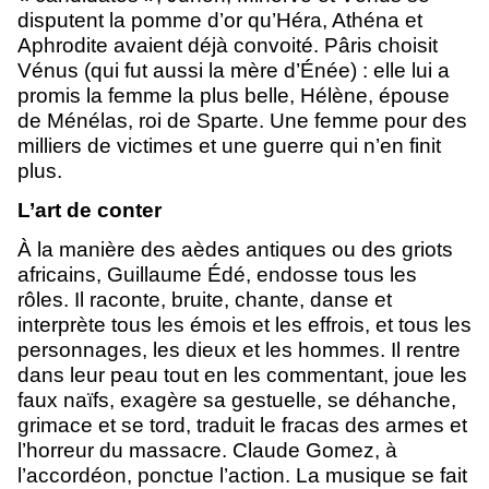
disputent la pomme d’or qu’Héra, Athéna et
Aphrodite avaient déjà convoité. Pâris choisit
Vénus (qui fut aussi la mère d’Énée) : elle lui a
promis la femme la plus belle, Hélène, épouse
de Ménélas, roi de Sparte. Une femme pour des
milliers de victimes et une guerre qui n’en finit
plus.
L’art de conter
À la manière des aèdes antiques ou des griots
africains, Guillaume Édé, endosse tous les
rôles. Il raconte, bruite, chante, danse et
interprète tous les émois et les effrois, et tous les
personnages, les dieux et les hommes. Il rentre
dans leur peau tout en les commentant, joue les
faux naïfs, exagère sa gestuelle, se déhanche,
grimace et se tord, traduit le fracas des armes et
l’horreur du massacre. Claude Gomez, à
l’accordéon, ponctue l’action. La musique se fait