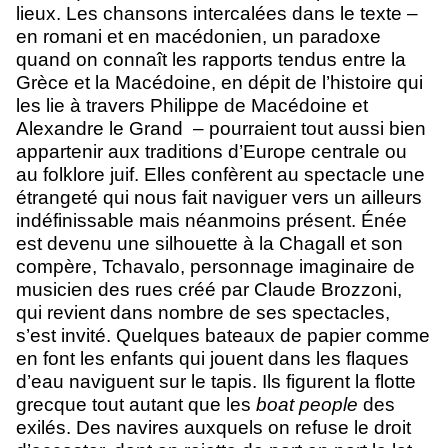
lieux. Les chansons intercalées dans le texte –
en romani et en macédonien, un paradoxe
quand on connaît les rapports tendus entre la
Grèce et la Macédoine, en dépit de l’histoire qui
les lie à travers Philippe de Macédoine et
Alexandre le Grand – pourraient tout aussi bien
appartenir aux traditions d’Europe centrale ou
au folklore juif. Elles confèrent au spectacle une
étrangeté qui nous fait naviguer vers un ailleurs
indéfinissable mais néanmoins présent. Énée
est devenu une silhouette à la Chagall et son
compère, Tchavalo, personnage imaginaire de
musicien des rues créé par Claude Brozzoni,
qui revient dans nombre de ses spectacles,
s’est invité. Quelques bateaux de papier comme
en font les enfants qui jouent dans les flaques
d’eau naviguent sur le tapis. Ils figurent la flotte
grecque tout autant que les
boat people
des
exilés. Des navires auxquels on refuse le droit