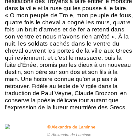
hésitations des Troyens à faire entrer le monstre
dans la ville
et
la ruse qui les pousse à le faire.
«
O mon peuple de Troie, mon peuple de fous,
quatre fois le cheval a cogné les murs, quatre
fois un bruit d’armes et de fer a retenti dans
son ventre et nous n’avons rien arrêté ». À la
nuit, les soldats cachés dans le ventre du
cheval ouvrent les portes de la ville aux Grecs
qui reviennent, et c’est l
e
massacre, puis la
fuite d’Énée, promis par les dieux à un nouveau
destin, son père sur son dos et son fils à la
main. Une histoire connue qu’on a plaisir à
retrouver. Fidèle au texte de Virgile dans la
traduction de Paul Veyne, Claude Brozzoni en
conserve la poésie délicate tout autant que
l’expression de la fureur meurtrière des Grecs.
© Alexandra de Laminne