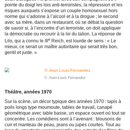
pointe du doigt les lois anti-terroristes, la répression et les
risques auxquels s’expose un couple homosexuel hors
norme qui s’adonne à l’alcool et à la drogue ; le second
avec sa mère, dans un restaurant, où se débat la question
de savoir si, à l’encontre d’un terroriste, on doit appliquer
la démocratie ou recourir à la loi du talion. La réponse de
e
Lilo, qui a connu le III
Reich, est lourde de sens : « Le
mieux, ce serait un maître autoritaire qui serait très bon,
gentil et juste. »
© Jean-Louis Fernandez
Théâtre, années 1970
Sur la scène, un décor typique des années 1970 : tapis à
poils longs type moumoute, tables de travail, canapé
géométrique avec table basse, un espace ouvert où tout se
concentre. Les comédiens sont à l’avenant : blousons de
cuir et manteau de peau, jeans ou jupes courtes. Tout au