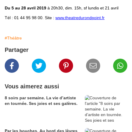
Du 5 au 28 avril 2019
à 20h30, dim. 15h, sf lundis et 21 avril
Tél : 01 44 95 98 00. Site :
www.theatredurondpoint.fr
#Théâtre
Partager
Vous aimerez aussi
8 soirs par semaine. La vie d’artiste
en tournée. Ses joies et ses galères.
Par les bouches. Au bord des lèvres