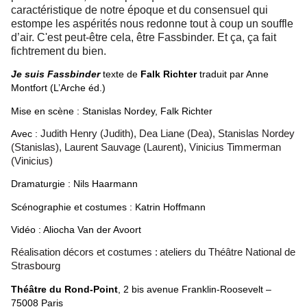
caractéristique de notre époque et du consensuel qui
estompe les aspérités nous redonne tout à coup un souffle
d’air. C'est peut-être cela, être Fassbinder. Et ça, ça fait
fichtrement du bien.
Je suis Fassbinder
texte de
Falk Richter
traduit par Anne
Montfort (L’Arche éd.)
Mise en scène : Stanislas Nordey, Falk Richter
Avec :
Judith Henry (Judith), Dea Liane (Dea), Stanislas Nordey
(Stanislas), Laurent Sauvage (
Laurent),
Vinicius Timmerman
(
Vinicius)
Dramaturgie : Nils Haarmann
Scénographie et costumes : Katrin Hoffmann
Vidéo : Aliocha Van der Avoort
Réalisation décors et costumes :
ateliers du Théâtre National de
Strasbourg
Théâtre du Rond-Point
, 2 bis avenue Franklin-Roosevelt –
75008 Paris