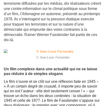
terrorisme diffusées par les médias, dix réalisateurs créent
une contre-information sur le climat politique sous forme
d’un film,
l’Allemagne en automne,
présenté au printemps
1978. Ils s’interrogent sur la pression étatique exercée
pour traquer les terroristes et sur la nature d’une
démocratie qui emprunte des voies contraires à la
démocratie. Rainer Werner Fassbinder fait partie de ces
dix-là.
© Jean-Louis Fernandez
Un film complexe dans une actualité qui ne se laisse
pas réduire à de simples slogans
Le film s’ouvre et se clôt sur une réflexion faite en 1945 –
« À un certain degré de cruauté, il importe peu de savoir
qui en est l’auteur : elle doit seulement cesser ! » – qui
trouve un écho dans les deux contextes : la situation de
1945 et celle de 1977. Le film de Fassbinder s’appuie sur
deux dialogues : le premier avec son compagnon, où il