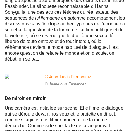
long du spectacle seront projetés des extraits des films de
Fassbinder. La silhouette reconnaissable d’Hanna
Schygulla, une des actrices fétiches du réalisateur, des
séquences de
l’Allemagne en automne
accompagnent les
discussions sans fin clope au bec typiques de l’époque où
se débat la question de la forme de l’action politique et de
la violence, où se revendique le droit à une sexualité
libérée de toute entrave et de tout interdit, où la
véhémence devient le mode habituel de dialogue. Il est
encore question de refaire le monde et on discute, on
débat, on se bat.
© Jean-Louis Fernandez
De miroir en miroir
Une caméra est installée sur scène. Elle filme le dialogue
qui se déroule devant nos yeux et le projette en direct,
comme si agir, être et filmer procédait de la même
démarche. Comme si le spectacle de la vie pouvait