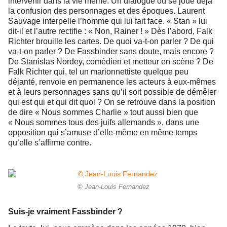
intervenir dans la vie même. Un dialogue où se joue déjà
la confusion des personnages et des époques. Laurent
Sauvage interpelle l’homme qui lui fait face. « Stan » lui
dit-il et l’autre rectifie : « Non, Rainer ! » Dès l’abord, Falk
Richter brouille les cartes. De quoi va-t-on parler ? De qui
va-t-on parler ? De Fassbinder sans doute, mais encore ?
De Stanislas Nordey, comédien et metteur en scène ? De
Falk Richter qui, tel un marionnettiste quelque peu
déjanté, renvoie en permanence les acteurs à eux-mêmes
et à leurs personnages sans qu’il soit possible de démêler
qui est qui et qui dit quoi ? On se retrouve dans la position
de dire « Nous sommes Charlie » tout aussi bien que
« Nous sommes tous des juifs allemands », dans une
opposition qui s’amuse d’elle-même en même temps
qu’elle s’affirme contre.
© Jean-Louis Fernandez
Suis-je vraiment Fassbinder ?