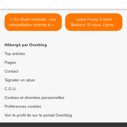
< En chute verticale : une
Lewis Furey. Il aime
interpellation violente à nos
Brahms. Et vous, l’aimez-
valeurs d’humanité et
vous ? >
d’altérité.
Hébergé par Overblog
Top articles
Pages
Contact
Signaler un abus
C.G.U.
Cookies et données personnelles
Préférences cookies
Voir le profil de sur le portail Overblog