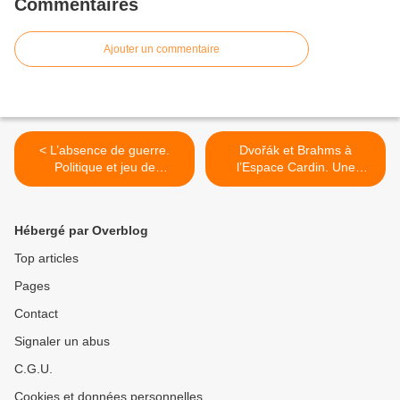
Commentaires
Ajouter un commentaire
< L’absence de guerre.
Dvořák et Brahms à
Politique et jeu de
l’Espace Cardin. Une
massacre
estime réciproque et deux
quintettes >
Hébergé par Overblog
Top articles
Pages
Contact
Signaler un abus
C.G.U.
Cookies et données personnelles