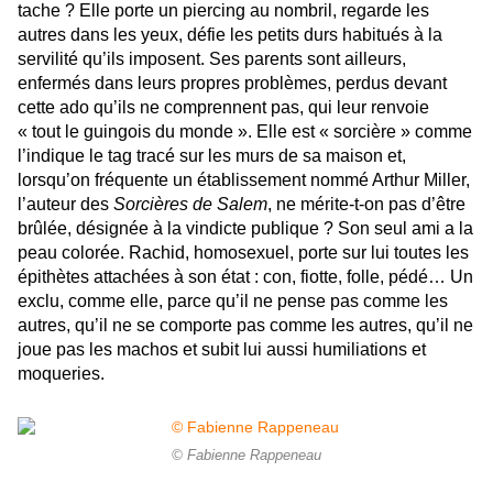
tache ? Elle porte un piercing au nombril, regarde les
autres dans les yeux, défie les petits durs habitués à la
servilité qu’ils imposent. Ses parents sont ailleurs,
enfermés dans leurs propres problèmes, perdus devant
cette ado qu’ils ne comprennent pas, qui leur renvoie
« tout le guingois du monde ». Elle est « sorcière » comme
l’indique le tag tracé sur les murs de sa maison et,
lorsqu’on fréquente un établissement nommé Arthur Miller,
l’auteur des
Sorcières de Salem
, ne mérite-t-on pas d’être
brûlée, désignée à la vindicte publique ? Son seul ami a la
peau colorée. Rachid, homosexuel, porte sur lui toutes les
épithètes attachées à son état : con, fiotte, folle, pédé… Un
exclu, comme elle, parce qu’il ne pense pas comme les
autres, qu’il ne se comporte pas comme les autres, qu’il ne
joue pas les machos et subit lui aussi humiliations et
moqueries.
© Fabienne Rappeneau