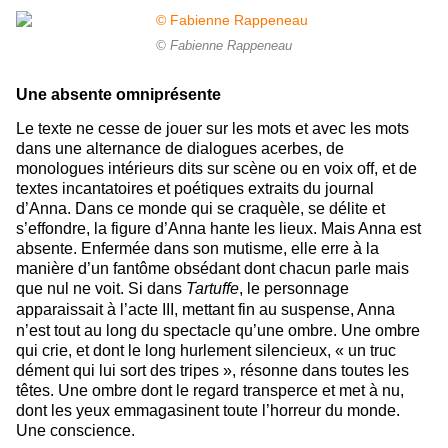
© Fabienne Rappeneau
Une absente omniprésente
Le texte ne cesse de jouer sur les mots et avec les mots
dans une alternance de dialogues acerbes, de
monologues intérieurs dits sur scène ou en voix off, et de
textes incantatoires et poétiques extraits du journal
d’Anna. Dans ce monde qui se craquèle, se délite et
s’effondre, la figure d’Anna hante les lieux. Mais Anna est
absente. Enfermée dans son mutisme, elle erre à la
manière d’un fantôme obsédant dont chacun parle mais
que nul ne voit. Si dans
Tartuffe
, le personnage
apparaissait à l’acte III,
mettant fin au suspense, Anna
n’est tout au long du spectacle qu’une ombre. Une ombre
qui crie, et dont le long hurlement silencieux, « un truc
dément qui lui sort des tripes », résonne dans toutes les
têtes. Une ombre dont le regard transperce et met à nu,
dont les yeux emmagasinent toute l’horreur du monde.
Une conscience.