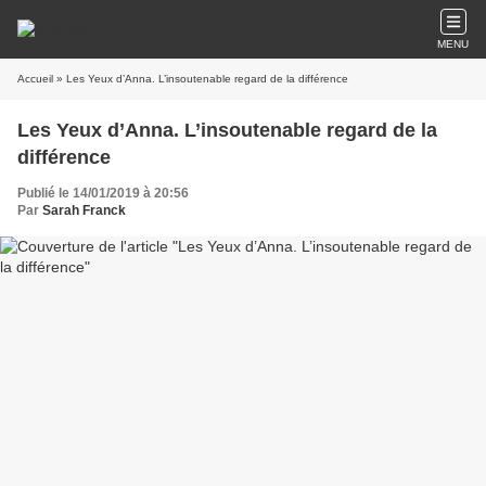
MENU
Accueil
» Les Yeux d’Anna. L’insoutenable regard de la différence
Les Yeux d’Anna. L’insoutenable regard de la
différence
Publié le 14/01/2019 à 20:56
Par
Sarah Franck