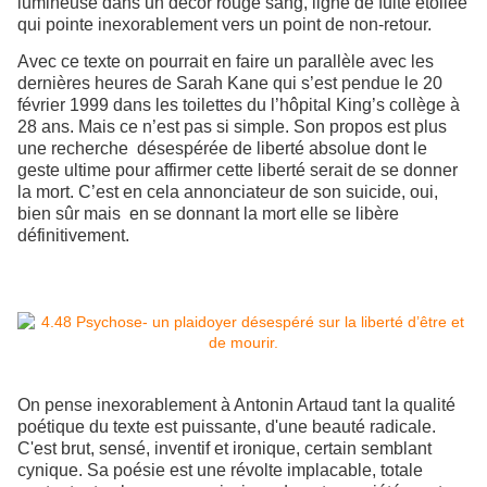
lumineuse dans un décor rouge sang, ligne de fuite étoilée
qui pointe inexorablement vers un point de non-retour.
Avec ce texte on pourrait en faire un parallèle avec les
dernières heures de Sarah Kane qui s’est pendue le 20
février 1999 dans les toilettes du l’hôpital King’s collège à
28 ans. Mais ce n’est pas si simple. Son propos est plus
une recherche désespérée de liberté absolue dont le
geste ultime pour affirmer cette liberté serait de se donner
la mort. C’est en cela annonciateur de son suicide, oui,
bien sûr mais en se donnant la mort elle se libère
définitivement.
On pense inexorablement à Antonin Artaud tant la qualité
poétique du texte est puissante, d'une beauté radicale.
C'est brut, sensé, inventif et ironique, certain semblant
cynique. Sa poésie est une révolte implacable, totale