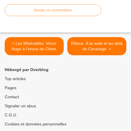
Ajouter un commentaire
< Les Misérables. Victor
Ribera. À la suite et au-delà
Hugo à l’encre de Chine.
de Caravage. >
Hébergé par Overblog
Top articles
Pages
Contact
Signaler un abus
C.G.U.
Cookies et données personnelles