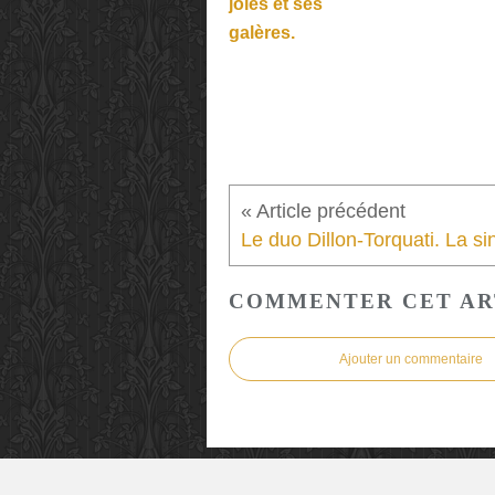
joies et ses
galères.
COMMENTER CET AR
Ajouter un commentaire