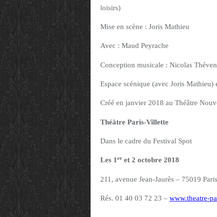
loisirs)
Mise en scène : Joris Mathieu
Avec : Maud Peyrache
Conception musicale : Nicolas Théven
Espace scénique (avec Joris Mathieu) 
Créé en janvier 2018 au Théâtre Nouv
Théâtre Paris-Villette
Dans le cadre du Festival Spot
er
Les 1
et 2 octobre 2018
211, avenue Jean-Jaurès – 75019 Pari
Rés. 01 40 03 72 23 –
www.theatre-pari