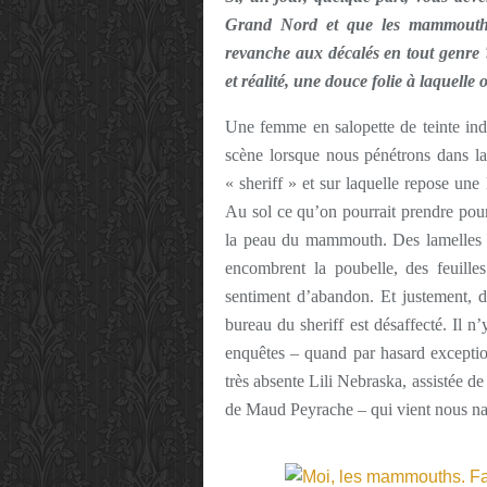
Grand Nord et que les mammouths
revanche aux décalés en tout genre ? 
et réalité, une douce folie à laquelle 
Une femme en salopette de teinte indi
scène lorsque nous pénétrons dans la 
« sheriff » et sur laquelle repose une
Au sol ce qu’on pourrait prendre pour
la peau du mammouth. Des lamelles d
encombrent la poubelle, des feuille
sentiment d’abandon. Et justement, da
bureau du sheriff est désaffecté. Il n’
enquêtes – quand par hasard exception
très absente Lili Nebraska, assistée d
de Maud Peyrache – qui vient nous narr