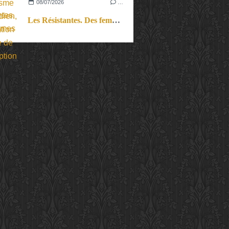
08/07/2026
…
Les Résistantes. Des femmes dans la guerre. Aussi.