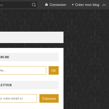
Connexion
+
Créer mon blog
ERCHE
LETTER