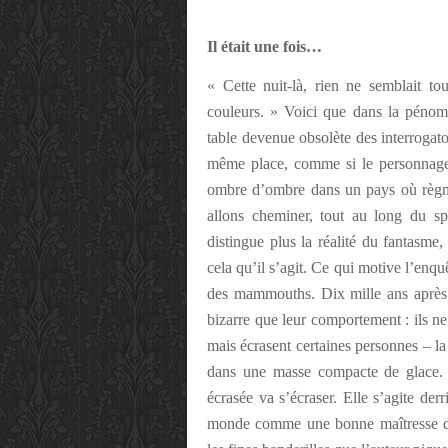
Il était une fois…
« Cette nuit-là, rien ne semblait to
couleurs. » Voici que dans la pénomb
table devenue obsolète des interrogato
même place, comme si le personnage 
ombre d’ombre dans un pays où règne
allons cheminer, tout au long du s
distingue plus la réalité du fantasme
cela qu’il s’agit. Ce qui motive l’enq
des mammouths. Dix mille ans après l
bizarre que leur comportement : ils ne
mais écrasent certaines personnes – la
dans une masse compacte de glace. M
écrasée va s’écraser. Elle s’agite der
monde comme une bonne maîtresse d’é