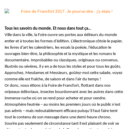
Tous les savoirs du monde. Et nous dans tout ça…
Ville dans la ville, la Foire ouvre ses portes aux éditeurs du monde
entier et à toutes les formes d’édition. L’électronique côtoie le papier,
les livres d’art les calendriers, les essais la poésie, l’éducation le
ouvrages bien-être, la philosophie et la mystique et les romans le
documentaire. Improbables ou classiques, originaux ou convenus,
illustrés ou sévères, il y en a de tous les styles et pour tous les goûts.
Approchez, Mesdames et Messieurs, goûtez-moi cette salade, voyez
comme elle est fraîche, de saison et dans l’air du temps !
Or donc, nous étions à la Foire de Francfort, flottant dans nos
oripeaux éditoriaux, insectes bourdonnant avec les autres dans cette
immense ruche où on se rend pour acheter et pour vendre.
Atmosphère feutrée – au moins les premiers jours où le public n’est
pas admis – mais redoutablement efficace puisqu’il faut faire tenir
tout le contenu de son message dans une demi-heure chrono.
Sourire pas seulement de circonstance tant il est plaisant de voir se