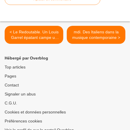
< Le Redoutable. Un Louis
mdi. Des Italiens dans la
Garrel épatant campe un
musique contemporaine >
Godard en pleine dériv
Hébergé par Overblog
Top articles
Pages
Contact
Signaler un abus
C.G.U.
Cookies et données personnelles
Préférences cookies