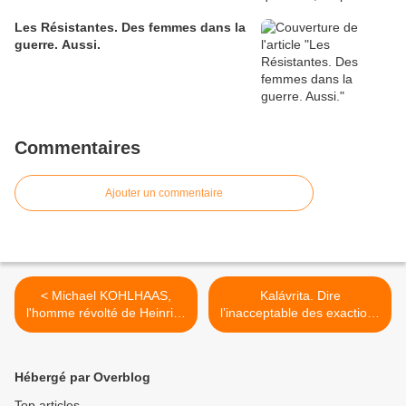
Les Résistantes. Des femmes dans la
guerre. Aussi.
Commentaires
Ajouter un commentaire
< Michael KOHLHAAS,
Kalávrita. Dire
l'homme révolté de Heinrich
l’inacceptable des exactions
von Kleist
nazies >
Hébergé par Overblog
Top articles