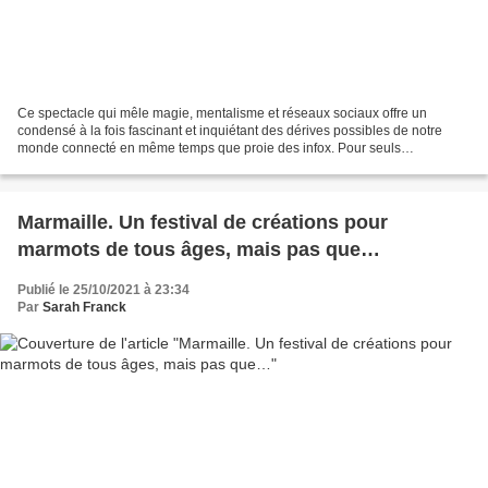
Ce spectacle qui mêle magie, mentalisme et réseaux sociaux offre un
condensé à la fois fascinant et inquiétant des dérives possibles de notre
monde connecté en même temps que proie des infox. Pour seuls
accessoires sur la scène, un téléphone portable,...
Marmaille. Un festival de créations pour
marmots de tous âges, mais pas que…
Publié le 25/10/2021 à 23:34
Par
Sarah Franck