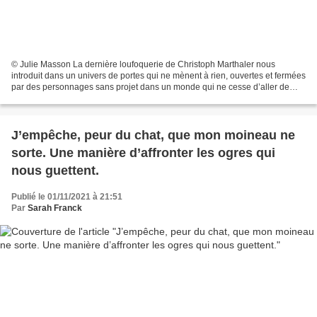
© Julie Masson La dernière loufoquerie de Christoph Marthaler nous
introduit dans un univers de portes qui ne mènent à rien, ouvertes et fermées
par des personnages sans projet dans un monde qui ne cesse d’aller de
travers. Un espace qui pourrait ressembler...
J’empêche, peur du chat, que mon moineau ne
sorte. Une manière d’affronter les ogres qui
nous guettent.
Publié le 01/11/2021 à 21:51
Par
Sarah Franck