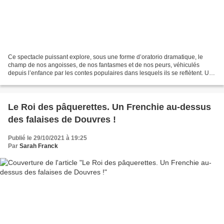
Ce spectacle puissant explore, sous une forme d’oratorio dramatique, le
champ de nos angoisses, de nos fantasmes et de nos peurs, véhiculés
depuis l’enfance par les contes populaires dans lesquels ils se reflètent. Une
vieille femme aux cheveux blancs...
Le Roi des pâquerettes. Un Frenchie au-dessus
des falaises de Douvres !
Publié le 29/10/2021 à 19:25
Par
Sarah Franck