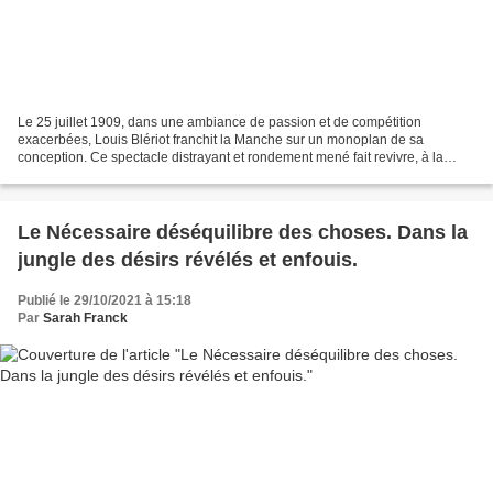
Le 25 juillet 1909, dans une ambiance de passion et de compétition
exacerbées, Louis Blériot franchit la Manche sur un monoplan de sa
conception. Ce spectacle distrayant et rondement mené fait revivre, à la
veille du 150e anniversaire de la naissance...
Le Nécessaire déséquilibre des choses. Dans la
jungle des désirs révélés et enfouis.
Publié le 29/10/2021 à 15:18
Par
Sarah Franck