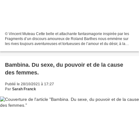
© Vincent Muteau Cette belle et attachante fantasmagorie inspirée par les
Fragments d’un discours amoureux de Roland Barthes nous emmène sur
les rives toujours aventureuses et tortueuses de l’amour et du désir, à la
poursuite sans cesse contrariée d’un...
Bambina. Du sexe, du pouvoir et de la cause
des femmes.
Publié le 28/10/2021 à 17:27
Par
Sarah Franck