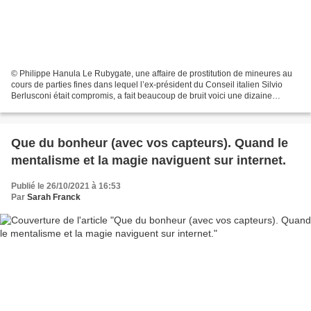
© Philippe Hanula Le Rubygate, une affaire de prostitution de mineures au
cours de parties fines dans lequel l’ex-président du Conseil italien Silvio
Berlusconi était compromis, a fait beaucoup de bruit voici une dizaine
d’années. La comédienne et autrice...
Que du bonheur (avec vos capteurs). Quand le
mentalisme et la magie naviguent sur internet.
Publié le 26/10/2021 à 16:53
Par
Sarah Franck