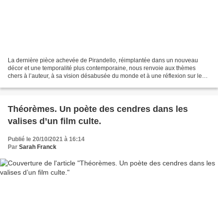
La dernière pièce achevée de Pirandello, réimplantée dans un nouveau
décor et une temporalité plus contemporaine, nous renvoie aux thèmes
chers à l’auteur, à sa vision désabusée du monde et à une réflexion sur les
travers de l’espèce humaine… Une cuisine...
Théorèmes. Un poète des cendres dans les
valises d’un film culte.
Publié le 20/10/2021 à 16:14
Par
Sarah Franck