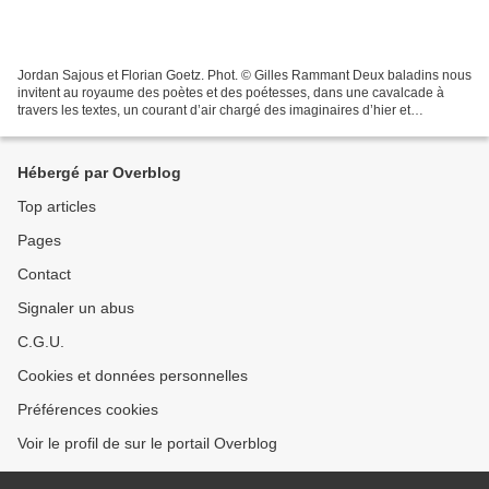
Jordan Sajous et Florian Goetz. Phot. © Gilles Rammant Deux baladins nous
invitent au royaume des poètes et des poétesses, dans une cavalcade à
travers les textes, un courant d’air chargé des imaginaires d’hier et
d’aujourd’hui. De la poésie tout terrain...
Hébergé par Overblog
Top articles
Pages
Contact
Signaler un abus
C.G.U.
Cookies et données personnelles
Préférences cookies
Voir le profil de sur le portail Overblog