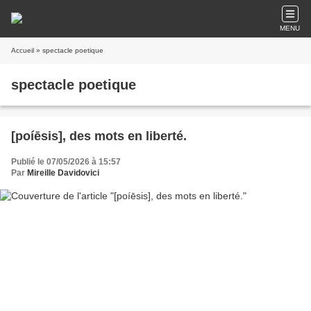
MENU
Accueil
» spectacle poetique
spectacle poetique
[poíēsis], des mots en liberté.
Publié le 07/05/2026 à 15:57
Par
Mireille Davidovici