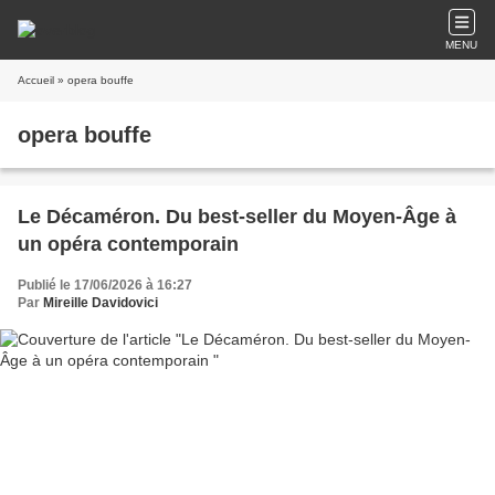
MENU
Accueil
» opera bouffe
opera bouffe
Le Décaméron. Du best-seller du Moyen-Âge à
un opéra contemporain
Publié le 17/06/2026 à 16:27
Par
Mireille Davidovici