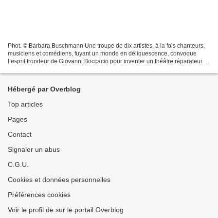
Phot. © Barbara Buschmann Une troupe de dix artistes, à la fois chanteurs,
musiciens et comédiens, fuyant un monde en déliquescence, convoque
l’esprit frondeur de Giovanni Boccacio pour inventer un théâtre réparateur.
Une folle équipée, mise en scène...
Hébergé par Overblog
Top articles
Pages
Contact
Signaler un abus
C.G.U.
Cookies et données personnelles
Préférences cookies
Voir le profil de sur le portail Overblog