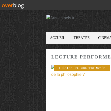
ACCUEIL
THÉÂTRE
CINÉM
LECTURE PERFORM
THÉÂTRE
,
LECTURE PERFORMÉE