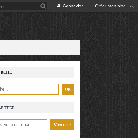
Connexion
+
Créer mon blog
ERCHE
LETTER