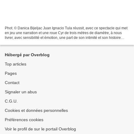
Phot. © Danica Bijeljac Juan Ignacio Tula réussit, avec ce spectacle qui met
en jeu une narration et une roue Cyr de trois mètres de diamètre, à nous
livrer, avec sensibilité et émotion, une part de son intimité et son histoire
d’auto-sauvetage. Au centre...
Hébergé par Overblog
Top articles
Pages
Contact
Signaler un abus
C.G.U.
Cookies et données personnelles
Préférences cookies
Voir le profil de sur le portail Overblog