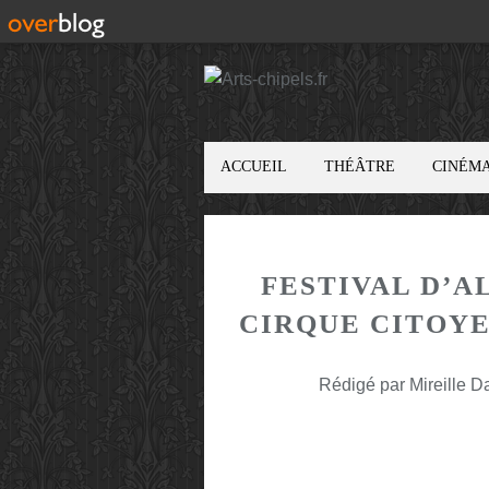
ACCUEIL
THÉÂTRE
CINÉM
FESTIVAL D’A
CIRQUE CITOYEN
Rédigé par Mireille D