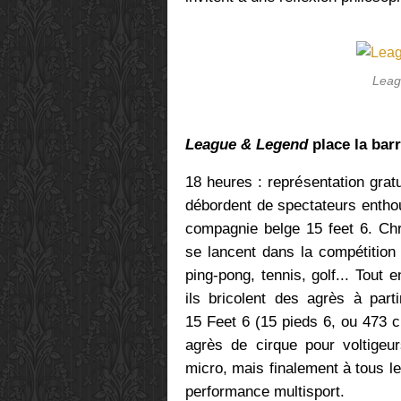
Leag
League & Legend
place la barr
18 heures : représentation grat
débordent de spectateurs enthou
compagnie belge 15 feet 6. Ch
se lancent dans la compétition 
ping-pong, tennis, golf... Tout 
ils bricolent des agrès à part
15 Feet 6 (15 pieds 6, ou 473 cm
agrès de cirque pour voltigeur
micro, mais finalement à tous le
performance multisport.