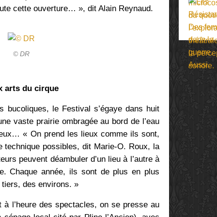
oute cette ouverture… », dit Alain Reynaud.
© DR
x arts du cirque
es bucoliques, le Festival s’égaye dans huit
une vaste prairie ombragée au bord de l’eau
cheux… « On prend les lieux comme ils sont,
e technique possibles, dit Marie-O. Roux, la
eurs peuvent déambuler d’un lieu à l’autre à
e. Chaque année, ils sont de plus en plus
tiers, des environs. »
, et à l’heure des spectacles, on se presse au