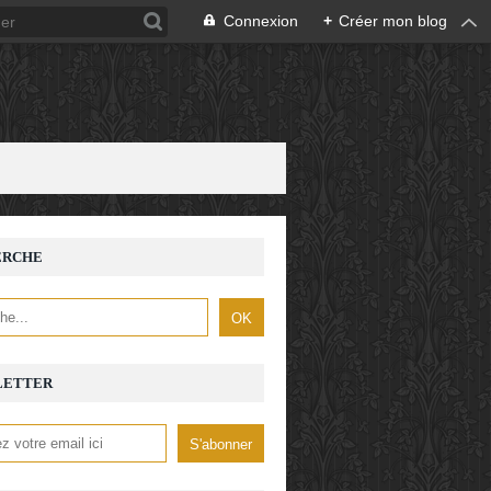
Connexion
+
Créer mon blog
ERCHE
LETTER