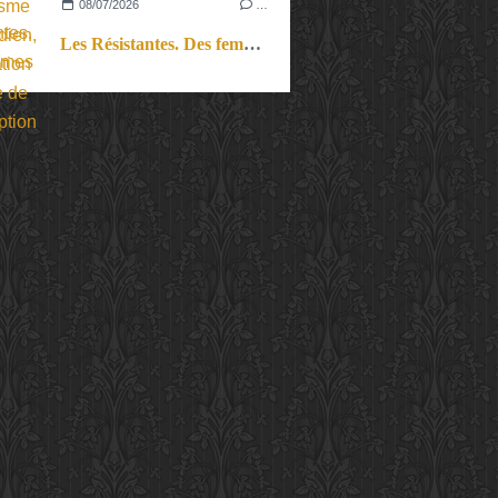
08/07/2026
…
Les Résistantes. Des femmes dans la guerre. Aussi.