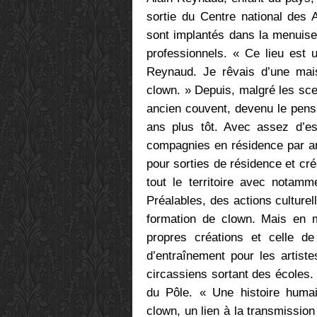
sortie du Centre national des 
sont implantés dans la menuiser
professionnels. « Ce lieu est 
Reynaud. Je rêvais d’une mais
clown. » Depuis, malgré les sce
ancien couvent, devenu le pens
ans plus tôt. Avec assez d’es
compagnies en résidence par an
pour sorties de résidence et cr
tout le territoire avec notamm
Préalables, des actions culturel
formation de clown. Mais en 
propres créations et celle d
d’entraînement pour les artist
circassiens sortant des écoles. 
du Pôle. « Une histoire humai
clown, un lien à la transmission e