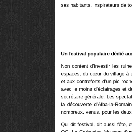
ses habitants, inspirateurs de t
Un festival populaire dédié au
Non content d’investir les ruin
espaces, du cœur du village à 
et aux contreforts d’un pic ro
avec le moins d’éclairages et d
secrétaire générale. Les spectat
la découverte d’Alba-la-Romain
nombreux, venus, pour les deux 
Qui dit festival, dit aussi fête