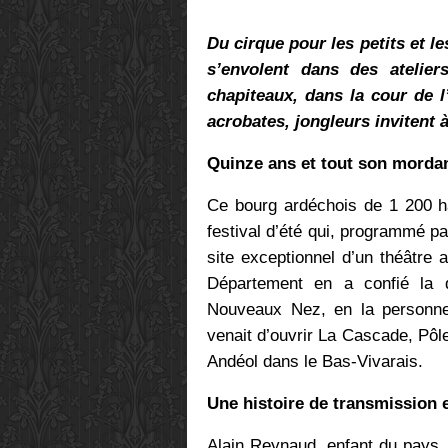
Du cirque pour les petits et le
s’envolent dans des atelier
chapiteaux, dans la cour de l’
acrobates, jongleurs invitent à 
Quinze ans et tout son morda
Ce bourg ardéchois de 1 200 ha
festival d’été qui, programmé pa
site exceptionnel d’un théâtre 
Département en a confié la 
Nouveaux Nez, en la personne d
venait d’ouvrir La Cascade, Pôle
Andéol dans le Bas-Vivarais.
Une histoire de transmission e
Alain Reynaud, enfant du pays, 