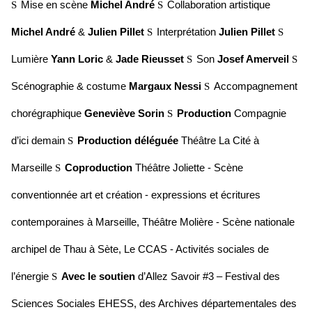
Mise en scène
Michel André
Collaboration artistique
S
S
Michel André
&
Julien Pillet
Interprétation
Julien Pillet
S
S
Lumière
Yann Loric
&
Jade Rieusset
Son
Josef Amerveil
S
S
Scénographie & costume
Margaux Nessi
Accompagnement
S
chorégraphique
Geneviève Sorin
Production
Compagnie
S
d’ici demain
Production déléguée
Théâtre La Cité à
S
Marseille
Coproduction
Théâtre Joliette - Scène
S
conventionnée art et création - expressions et écritures
contemporaines à Marseille, Théâtre Molière - Scène nationale
archipel de Thau à Sète, Le CCAS - Activités sociales de
l’énergie
Avec le soutien
d’Allez Savoir #3 – Festival des
S
Sciences Sociales EHESS, des Archives départementales des