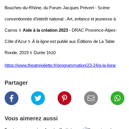
Bouches-du-Rhône, du Forum Jacques Prévert - Scène
conventionnée d’intérêt national - Art, enfance et jeunesse à
Carros
Aide à la création 2023
- DRAC Provence-Alpes-
S
Côte d’Azur
À la ligne
est publié aux Éditions de La Table
S
Ronde, 2019
Durée 1h10
S
https://www.theatrejoliette.fr/programmation/23-24/a-la-ligne
Partager
Vous aimerez aussi