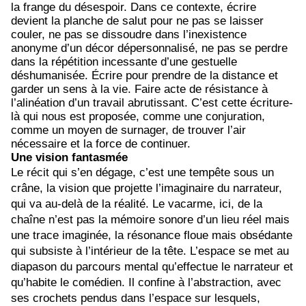
la frange du désespoir. Dans ce contexte, écrire
devient la planche de salut pour ne pas se laisser
couler, ne pas se dissoudre dans l’inexistence
anonyme d’un décor dépersonnalisé, ne pas se perdre
dans la répétition incessante d’une gestuelle
déshumanisée. Écrire pour prendre de la distance et
garder un sens à la vie. Faire acte de résistance à
l’alinéation d’un travail abrutissant. C’est cette écriture-
là qui nous est proposée, comme une conjuration,
comme un moyen de surnager, de trouver l’air
nécessaire et la force de continuer.
Une vision fantasmée
Le récit qui s’en dégage, c’est une tempête sous un
crâne, la vision que projette l’imaginaire du narrateur,
qui va au-delà de la réalité. Le vacarme, ici, de la
chaîne n’est pas la mémoire sonore d’un lieu réel mais
une trace imaginée, la résonance floue mais obsédante
qui subsiste à l’intérieur de la tête. L’espace se met au
diapason du parcours mental qu’effectue le narrateur et
qu’habite le comédien. Il confine à l’abstraction, avec
ses crochets pendus dans l’espace sur lesquels,