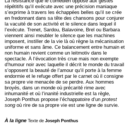
La résistance que le comédien oppose aux gestes
répétitifs qu’il exécute avec une précision maniaque
s’exprime à travers les échappées belles qu’il se crée
en fredonnant dans sa tête des chansons pour conjurer
la vacuité de son activité et le silence dans lequel il
l’exécute. Trenet, Sardou, Balavoine, Brel ou Barbara
viennent ainsi meubler le silence que les machines
imposent, instiller de la vie là où règne la mécanisation
uniforme et sans âme. Ce balancement entre humain et
non humain revient comme un leitmotiv dans le
spectacle. À l’évocation très crue mais non exempte
d’humour noir avec laquelle il décrit le monde du travail
s’opposent la beauté de l’amour qu’il porte à la femme
endormie et le refuge offert par le carnet où il consigne
sa propre vie menacée de se perdre. Aux hommes
broyés, dans un monde où précarité rime avec
inhumanité et où l’inanité industrielle est la règle,
Joseph Ponthus propose l’échappatoire d’un
protest
song
où rire de sa propre vie est une ligne de survie.
À la ligne
Texte de
Joseph Ponthus