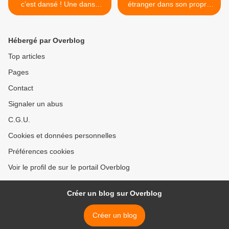
c’est dansé ! Une danse
étranger dans son propre
dénonciatoire qui ne laisse
pays. >
pas indifférent.
Hébergé par Overblog
Top articles
Pages
Contact
Signaler un abus
C.G.U.
Cookies et données personnelles
Préférences cookies
Voir le profil de sur le portail Overblog
Créer un blog sur Overblog
Créer un blog