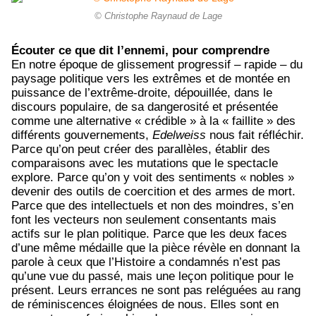
© Christophe Raynaud de Lage
Écouter ce que dit l’ennemi, pour comprendre
En notre époque de glissement progressif – rapide – du
paysage politique vers les extrêmes et de montée en
puissance de l’extrême-droite, dépouillée, dans le
discours populaire, de sa dangerosité et présentée
comme une alternative « crédible » à la « faillite » des
différents gouvernements,
Edelweiss
nous fait réfléchir.
Parce qu’on peut créer des parallèles, établir des
comparaisons avec les mutations que le spectacle
explore. Parce qu’on y voit des sentiments « nobles »
devenir des outils de coercition et des armes de mort.
Parce que des intellectuels et non des moindres, s’en
font les vecteurs non seulement consentants mais
actifs sur le plan politique. Parce que les deux faces
d’une même médaille que la pièce révèle en donnant la
parole à ceux que l’Histoire a condamnés n’est pas
qu’une vue du passé, mais une leçon politique pour le
présent. Leurs errances ne sont pas reléguées au rang
de réminiscences éloignées de nous. Elles sont en