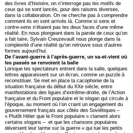
des livres d’histoire, on n’interroge pas les motifs de
ceux qui se sont lancés, pour des raisons diverses,
dans la collaboration. On ne cherche pas à comprendre
comment ils en sont arrivés là. Comme si sens et
contre-sens n’étaient pas les deux faces d’une même
réalité. En nous plongeant dans la parole de ceux qu’on
a fait taire, Sylvain Creuzevault nous plonge dans la
complexité d’une réalité qu’on retrouve sous d’autres
formes aujourd’hui.
De l’avant-guerre à l’après-guerre, un va-et-vient où
les passés se renvoient la balle
Lorsque les spectateurs entrent dans la salle, quelques
lettres apparaissent sur un écran, comme un puzzle à
reconstituer. Se met en place la cacophonie de la
situation française du début du XXe siècle, entre
manifestations des ligues d’extrême-droite, de l’Action
française et du Front populaire et le slogan qui circule à
l’époque, au moment où l’on craint un engagement du
gouvernement français aux côtés des Soviétiques –
« Plutôt Hitler que le Front populaire » clament alors
certains slogans – et que les chansons populaires
déversent leur larme sur la guerre « qui tue les petits