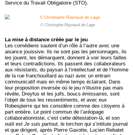
Service du Travail Obligatoire (STO).
© Christophe Raynaud de Lage
La mise à distance créée par le jeu
Les comédiens sautent d’un rôle à l’autre avec une
aisance jouissive. Ils ne sont pas les personnages, ils
les jouent, les démarquent, donnent à voir leurs failles
et leurs contradictions. Ils passent des collaborateurs
aux résistants, du paysan à l’intellectuel et de l’homme
de la rue franchouillard au nazi avec un entrain
communicatif mais en même temps éclairant. Dans
leur proposition inversée où le jeu n’illustre pas mais
révèle, Dreyfus et les juifs, boucs émissaires, sont
l’objet de tous les ressentiments, et avec eux
Robespierre qui les considère comme des citoyens à
part entière. Le point commun de l’aréopage
collaborationniste, c’est cette détestation-là, et son
outil est
Je suis partout,
le torchon qui s’intitule journal
et que dirigent, après Pierre Gaxotte, Lucien Rebatet