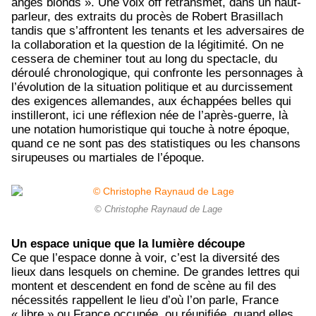
anges blonds ». Une voix off retransmet, dans un haut-
parleur, des extraits du procès de Robert Brasillach
tandis que s’affrontent les tenants et les adversaires de
la collaboration et la question de la légitimité. On ne
cessera de cheminer tout au long du spectacle, du
déroulé chronologique, qui confronte les personnages à
l’évolution de la situation politique et au durcissement
des exigences allemandes, aux échappées belles qui
instilleront, ici une réflexion née de l’après-guerre, là
une notation humoristique qui touche à notre époque,
quand ce ne sont pas des statistiques ou les chansons
sirupeuses ou martiales de l’époque.
© Christophe Raynaud de Lage
Un espace unique que la lumière découpe
Ce que l’espace donne à voir, c’est la diversité des
lieux dans lesquels on chemine. De grandes lettres qui
montent et descendent en fond de scène au fil des
nécessités rappellent le lieu d’où l’on parle, France
« libre » ou France occupée, ou réunifiée, quand elles