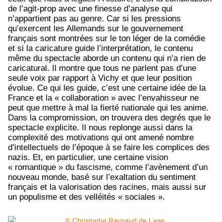
de l’agit-prop avec une finesse d’analyse qui
n’appartient pas au genre. Car si les pressions
qu’exercent les Allemands sur le gouvernement
français sont montrées sur le ton léger de la comédie
et si la caricature guide l’interprétation, le contenu
même du spectacle aborde un contenu qui n’a rien de
caricatural. Il montre que tous ne parlent pas d’une
seule voix par rapport à Vichy et que leur position
évolue. Ce qui les guide, c’est une certaine idée de la
France et la « collaboration » avec l’envahisseur ne
peut que mettre à mal la fierté nationale qui les anime.
Dans la compromission, on trouvera des degrés que le
spectacle explicite. Il nous replonge aussi dans la
complexité des motivations qui ont amené nombre
d’intellectuels de l’époque à se faire les complices des
nazis. Et, en particulier, une certaine vision
« romantique » du fascisme, comme l’avènement d’un
nouveau monde, basé sur l’exaltation du sentiment
français et la valorisation des racines, mais aussi sur
un populisme et des velléités « sociales ».