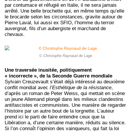
par contumace et réfugié en Italie, il ne sera jamais
arrêté. Une belle brochette qui, en même temps qu’elle
le brocarde selon les circonstances, gravite autour de
Pierre Laval, lui aussi ex SFIO, l’homme du terroir
auvergnat, fils d’un aubergiste et marchand de
chevaux.
© Christophe Raynaud de Lage
Une traversée inusitée, politiquement
« incorrecte », de la Seconde Guerre mondiale
Sylvain Creuzevault s’était déjà intéressé au deuxième
conflit mondial avec
l’Esthétique de la résistance
,
d’après un roman de Peter Weiss, qui mettait en scène
un jeune Allemand plongé dans les milieux clandestins
antifascistes et communistes. Une manière de regarder
l’histoire par un autre bout de la lorgnette. L’auteur
prend ici le parti de faire entendre ceux que la
Libération a, d’une certaine manière, réduits au silence.
Si l’on connaît l’opinion des vainqueurs, qui fait la loi