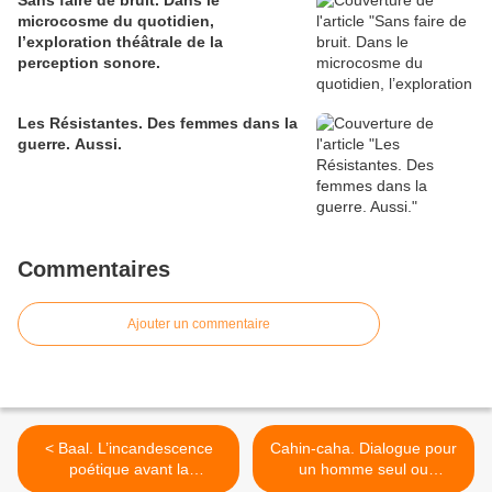
Sans faire de bruit. Dans le
microcosme du quotidien,
l’exploration théâtrale de la
perception sonore.
Les Résistantes. Des femmes dans la
guerre. Aussi.
Commentaires
Ajouter un commentaire
< Baal. L’incandescence
Cahin-caha. Dialogue pour
poétique avant la
un homme seul ou
distanciation.
monologue à deux ou par