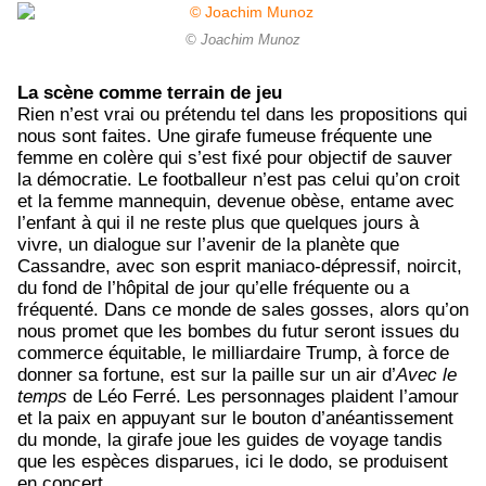
© Joachim Munoz
La scène comme terrain de jeu
Rien n’est vrai ou prétendu tel dans les propositions qui
nous sont faites. Une girafe fumeuse fréquente une
femme en colère qui s’est fixé pour objectif de sauver
la démocratie. Le footballeur n’est pas celui qu’on croit
et la femme mannequin, devenue obèse, entame avec
l’enfant à qui il ne reste plus que quelques jours à
vivre, un dialogue sur l’avenir de la planète que
Cassandre, avec son esprit maniaco-dépressif, noircit,
du fond de l’hôpital de jour qu’elle fréquente ou a
fréquenté. Dans ce monde de sales gosses, alors qu’on
nous promet que les bombes du futur seront issues du
commerce équitable, le milliardaire Trump, à force de
donner sa fortune, est sur la paille sur un air d’
Avec le
temps
de Léo Ferré. Les personnages plaident l’amour
et la paix en appuyant sur le bouton d’anéantissement
du monde, la girafe joue les guides de voyage tandis
que les espèces disparues, ici le dodo, se produisent
en concert.