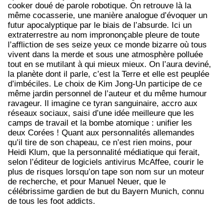
cooker doué de parole robotique. On retrouve là la
même cocasserie, une manière analogue d’évoquer un
futur apocalyptique par le biais de l’absurde. Ici un
extraterrestre au nom imprononçable pleure de toute
l’affliction de ses seize yeux ce monde bizarre où tous
vivent dans la merde et sous une atmosphère polluée
tout en se mutilant à qui mieux mieux. On l’aura deviné,
la planète dont il parle, c’est la Terre et elle est peuplée
d’imbéciles. Le choix de Kim Jong-Un participe de ce
même jardin personnel de l’auteur et du même humour
ravageur. Il imagine ce tyran sanguinaire, accro aux
réseaux sociaux, saisi d’une idée meilleure que les
camps de travail et la bombe atomique : unifier les
deux Corées ! Quant aux personnalités allemandes
qu’il tire de son chapeau, ce n’est rien moins, pour
Heidi Klum, que la personnalité médiatique qui ferait,
selon l’éditeur de logiciels antivirus McAffee, courir le
plus de risques lorsqu’on tape son nom sur un moteur
de recherche, et pour Manuel Neuer, que le
célébrissime gardien de but du Bayern Munich, connu
de tous les foot addicts.