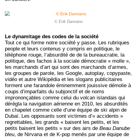
© Erik Damiano
Le dynamitage des codes de la société
Tout ce qui forme notre société y passe. Les rubriques
people et leurs contenus y compris en politique, le
téléphone rouge, l’absurdité de de la bureaucratie, la
politique, des fachos à la sociale démocratie « molle »,
les marchands d’art qui sont des marchands d’armes,
les groupes de parole, les Google, autoplay, copypaste,
vidéo et autre Wikipédia et les slogans publicitaires
forment une farandole éminemment jouissive démolie à
coups d’imparfaits du subjonctif et de noms
imprononçables comme celui du volcan islandais qui
dérégla la navigation aérienne en 2010, les absurdités
en chapelet comme celle d’une équipe de ski alpin de
Dubaï. Les opposants sont victimes d’« accidents »
regrettables, les grands « baisent les petits, et les
petits baisent les petits » sur des airs de
Beau Danube
bleu
, de Nirvana et de K-pop menés par une équipe de