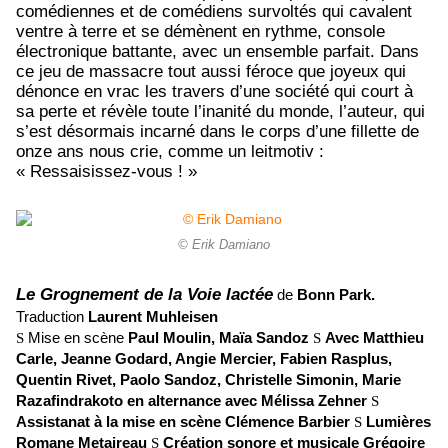
comédiennes et de comédiens survoltés qui cavalent
ventre à terre et se démènent en rythme, console
électronique battante, avec un ensemble parfait. Dans
ce jeu de massacre tout aussi féroce que joyeux qui
dénonce en vrac les travers d’une société qui court à
sa perte et révèle toute l’inanité du monde, l’auteur, qui
s’est désormais incarné dans le corps d’une fillette de
onze ans nous crie, comme un leitmotiv :
« Ressaisissez-vous ! »
© Erik Damiano
Le Grognement de la Voie lactée
de
Bonn Park.
Traduction
Laurent Muhleisen
S
Mise en scène
Paul Moulin, Maïa Sandoz
S
Avec Matthieu
Carle, Jeanne Godard, Angie Mercier, Fabien Rasplus,
Quentin Rivet, Paolo Sandoz, Christelle Simonin, Marie
Razafindrakoto en alternance avec Mélissa Zehner
S
Assistanat à la mise en scène Clémence Barbier
S
Lumières
Romane Metaireau
S
Création sonore et musicale Grégoire