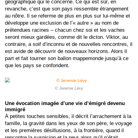
géographique qui le concerne. Ce qui est sûr, en
revanche, c’est que son pays ressemble étrangement
au nôtre. Il se referme de plus en plus sur lui-même et
développe une exclusion de l’« autre » au nom de
prétendues racines – chacun chez soi et les vaches
seront mieux gardées, comme dit le dicton. Viktor, au
contraire, a soif d’inconnu et de nouvelles rencontres, il
est avide de découvrir de nouveaux horizons. Alors il
part et fait tourner son ballon mappemonde jusqu’à ce
que les pays se confondent.
© Jeremie Lévy
Une évocation imagée d’une vie d’émigré devenu
immigré
À petites touches sensibles, il décrit l’arrachement à la
famille, la gravité dans les yeux de son père, le voyage
et les premières désillusions, à la frontière, quand il
rencontre la suspicion et la peur alors qu’il n’était