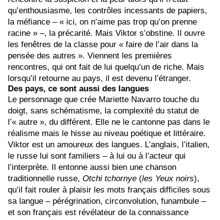
qu’enthousiasme, les contrôles incessants de papiers,
la méfiance – « ici, on n’aime pas trop qu’on prenne
racine » –, la précarité. Mais Viktor s’obstine. Il ouvre
les fenêtres de la classe pour « faire de l’air dans la
pensée des autres ». Viennent les premières
rencontres, qui ont fait de lui quelqu’un de riche. Mais
lorsqu’il retourne au pays, il est devenu l’étranger.
Des pays, ce sont aussi des langues
Le personnage que crée Mariette Navarro touche du
doigt, sans schématisme, la complexité du statut de
l’« autre », du différent. Elle ne le cantonne pas dans le
réalisme mais le hisse au niveau poétique et littéraire.
Viktor est un amoureux des langues. L’anglais, l’italien,
le russe lui sont familiers – à lui ou à l’acteur qui
l’interprète. Il entonne aussi bien une chanson
traditionnelle russe,
Otchi tchornye
(
les Yeux noirs
),
qu’il fait rouler à plaisir les mots français difficiles sous
sa langue – pérégrination, circonvolution, funambule –
et son français est révélateur de la connaissance