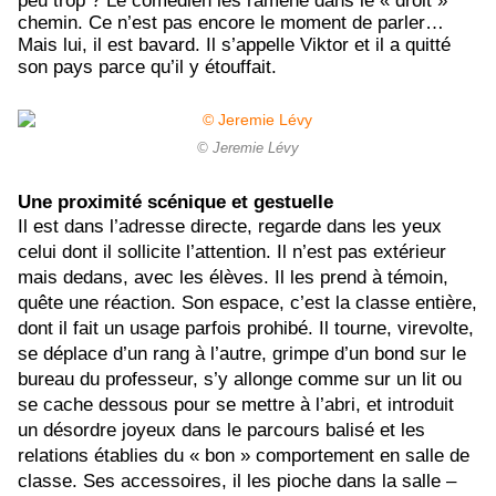
peu trop ? Le comédien les ramène dans le « droit »
chemin. Ce n’est pas encore le moment de parler…
Mais lui, il est bavard. Il s’appelle Viktor et il a quitté
son pays parce qu’il y étouffait.
© Jeremie Lévy
Une proximité scénique et gestuelle
Il est dans l’adresse directe, regarde dans les yeux
celui dont il sollicite l’attention. Il n’est pas extérieur
mais dedans, avec les élèves. Il les prend à témoin,
quête une réaction. Son espace, c’est la classe entière,
dont il fait un usage parfois prohibé. Il tourne, virevolte,
se déplace d’un rang à l’autre, grimpe d’un bond sur le
bureau du professeur, s’y allonge comme sur un lit ou
se cache dessous pour se mettre à l’abri, et introduit
un désordre joyeux dans le parcours balisé et les
relations établies du « bon » comportement en salle de
classe. Ses accessoires, il les pioche dans la salle –