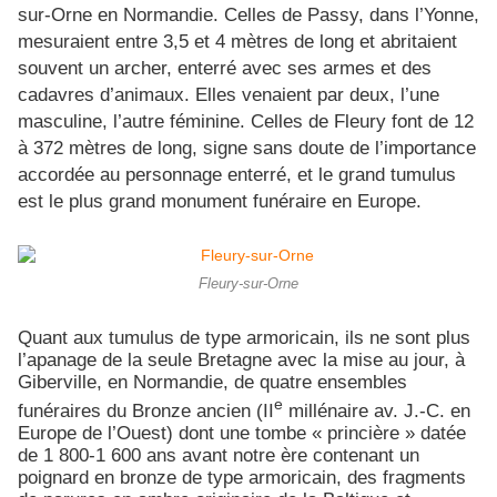
sur-Orne en Normandie. Celles de Passy, dans l’Yonne,
mesuraient entre 3,5 et 4 mètres de long et abritaient
souvent un archer, enterré avec ses armes et des
cadavres d’animaux. Elles venaient par deux, l’une
masculine, l’autre féminine. Celles de Fleury font de 12
à 372 mètres de long, signe sans doute de l’importance
accordée au personnage enterré, et le grand tumulus
est le plus grand monument funéraire en Europe.
Fleury-sur-Orne
Quant aux tumulus de type armoricain, ils ne sont plus
l’apanage de la seule Bretagne avec la mise au jour, à
Giberville, en Normandie, de quatre ensembles
e
funéraires du Bronze ancien (II
millénaire av. J.-C. en
Europe de l’Ouest) dont une tombe « princière »
datée
de 1 800-1 600 ans avant notre ère contenant un
poignard en bronze de type armoricain, des fragments