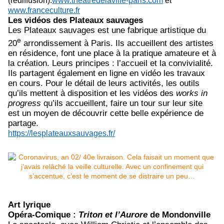
(rediffusion).
www.theatredelaville-paris.com
et
www.franceculture.fr
Les vidéos des Plateaux sauvages
Les Plateaux sauvages est une fabrique artistique du
e
20
arrondissement à Paris. Ils accueillent des artistes
en résidence, font une place à la pratique amateure et à
la création. Leurs principes : l’accueil et la convivialité.
Ils partagent également en ligne en vidéo les travaux
en cours. Pour le détail de leurs activités, les outils
qu’ils mettent à disposition et les vidéos des
works in
progress
qu’ils accueillent, faire un tour sur leur site
est un moyen de découvrir cette belle expérience de
partage.
https://lesplateauxsauvages.fr/
Art lyrique
Opéra-Comique :
Triton et l’Aurore
de Mondonville