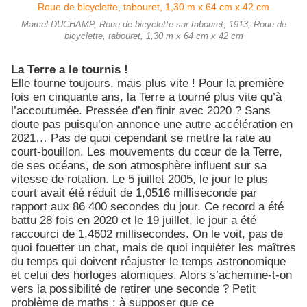
Marcel DUCHAMP, Roue de bicyclette sur tabouret, 1913, Roue de
bicyclette, tabouret, 1,30 m x 64 cm x 42 cm
La Terre a le tournis !
Elle tourne toujours, mais plus vite ! Pour la première
fois en cinquante ans, la Terre a tourné plus vite qu’à
l’accoutumée. Pressée d’en finir avec 2020 ? Sans
doute pas puisqu’on annonce une autre accélération en
2021… Pas de quoi cependant se mettre la rate au
court-bouillon. Les mouvements du cœur de la Terre,
de ses océans, de son atmosphère influent sur sa
vitesse de rotation. Le 5 juillet 2005, le jour le plus
court avait été réduit de 1,0516 milliseconde par
rapport aux 86 400 secondes du jour. Ce record a été
battu 28 fois en 2020 et le 19 juillet, le jour a été
raccourci de 1,4602 millisecondes. On le voit, pas de
quoi fouetter un chat, mais de quoi inquiéter les maîtres
du temps qui doivent réajuster le temps astronomique
et celui des horloges atomiques. Alors s’achemine-t-on
vers la possibilité de retirer une seconde ? Petit
problème de maths : à supposer que ce