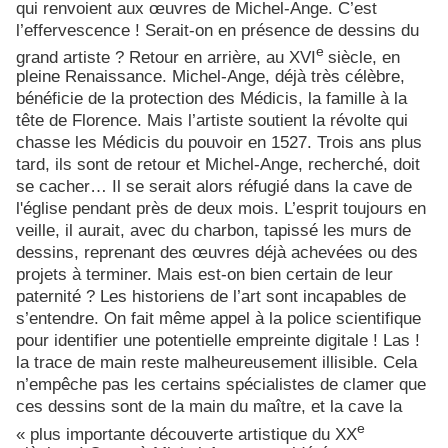
qui renvoient aux œuvres de Michel-Ange. C’est
l’effervescence ! Serait-on en présence de dessins du
e
grand artiste ? Retour en arrière, au XVI
siècle, en
pleine Renaissance. Michel-Ange, déjà très célèbre,
bénéficie de la protection des Médicis, la famille à la
tête de Florence. Mais l’artiste soutient la révolte qui
chasse les Médicis du pouvoir en 1527. Trois ans plus
tard, ils sont de retour et Michel-Ange, recherché, doit
se cacher… Il se serait alors réfugié dans la cave de
l'église pendant près de deux mois. L’esprit toujours en
veille, il aurait, avec du charbon, tapissé les murs de
dessins, reprenant des œuvres déjà achevées ou des
projets à terminer. Mais est-on bien certain de leur
paternité ? Les historiens de l’art sont incapables de
s’entendre. On fait même appel à la police scientifique
pour identifier une potentielle empreinte digitale ! Las !
la trace de main reste malheureusement illisible. Cela
n’empêche pas les certains spécialistes de clamer que
ces dessins sont de la main du maître, et la cave la
e
« plus importante découverte artistique du XX