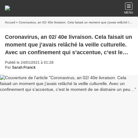
MENU
Accueil
» Coronavirus, an 02/ 40e livraison. Cela faisait un moment que j’avais relâché la veille culturelle. Avec un confinement qui s’accentue, c’est le moment de se distraire un peu…
Coronavirus, an 02/ 40e livraison. Cela faisait un
moment que j’avais relâché la veille culturelle.
Avec un confinement qui s’accentue, c’est le
moment de se distraire un peu…
Publié le 24/01/2021 à 01:28
Par
Sarah Franck