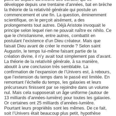
développe depuis une trentaine d’années, bat en brèche
la théorie de la relativité générale qui postule un
commencement et une fin. La question, éminemment
scientifique, on le perçoit aisément, a des
prolongements tout autres. Déjà Aristote invoquait le
principe selon lequel rien ne pouvait naître ex nihilo. Ce
que le christianisme, entre autres, combattit en
postulant l’existence d’un Dieu créateur. Mais que
faisait Dieu avant de créer le monde ? Selon saint
Augustin, le temps lui-même faisant partie de la
création divine, il n’y avait tout simplement pas d’avant.
La théorie de la relativité générale, à sa manière,
aboutit à une conclusion très semblable. La
confirmation de l’expansion de l’Univers est, à rebours,
que l’extension du temps dans le passé est limitée. En
remontant l’échelle du temps, les galaxies et leurs
précurseurs finissent par se rejoindre dans un volume
nul. Mais cela supposerait un âge uniforme (autour de
13 milliards d’années-lumière) pour toutes les galaxies.
Or certaines ont 25 milliards d’années-lumière.
Pourtant leurs propriétés sont les mêmes. De ce fait,
soit l’Univers était beaucoup plus petit, hypothèse