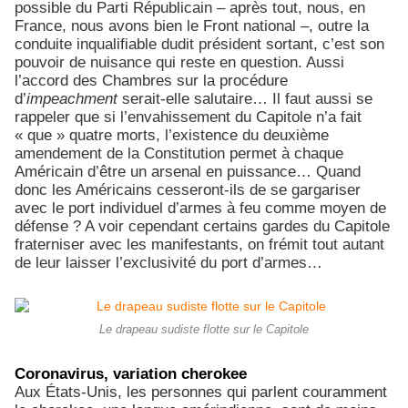
possible du Parti Républicain – après tout, nous, en
France, nous avons bien le Front national –, outre la
conduite inqualifiable dudit président sortant, c’est son
pouvoir de nuisance qui reste en question. Aussi
l’accord des Chambres sur la procédure
d’
impeachment
serait-elle salutaire… Il faut aussi se
rappeler que si l’envahissement du Capitole n’a fait
« que » quatre morts, l’existence du deuxième
amendement de la Constitution permet à chaque
Américain d’être un arsenal en puissance… Quand
donc les Américains cesseront-ils de se gargariser
avec le port individuel d’armes à feu comme moyen de
défense ? A voir cependant certains gardes du Capitole
fraterniser avec les manifestants, on frémit tout autant
de leur laisser l’exclusivité du port d’armes…
Le drapeau sudiste flotte sur le Capitole
Coronavirus, variation cherokee
Aux États-Unis, les personnes qui parlent couramment