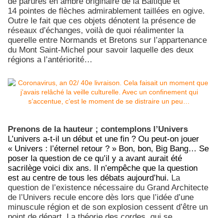
de parures en ambre originaire de la Baltique et
14 pointes de flèches admirablement taillées en ogive.
Outre le fait que ces objets dénotent la présence de
réseaux d’échanges, voilà de quoi réalimenter la
querelle entre Normands et Bretons sur l’appartenance
du Mont Saint-Michel pour savoir laquelle des deux
régions a l’antériorité…
Prenons de la hauteur ; contemplons l’Univers
L’univers a-t-il un début et une fin ? Ou peut-on jouer
« Univers : l’éternel retour ? » Bon, bon, Big Bang… Se
poser la question de ce qu’il y a avant aurait été
sacrilège voici dix ans. Il n’empêche que la question
est au centre de tous les débats aujourd’hui.
La
question de l’existence nécessaire du Grand Architecte
de l’Univers recule encore dès lors que l’idée d’une
minuscule région et de son explosion cessent d’être un
point de départ. La théorie des cordes, qui se