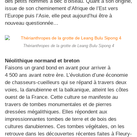
des petits hommes à bec d’oiseau. Quant à son origine,
issue de son cheminement d’Afrique de l’Est vers
l’Europe puis l’Asie, elle peut aujourd’hui être à
nouveau questionnée…
Thérianthropes de la grotte de Leang Bulu Sipong 4
Néolithique normand et breton
Faisons un grand bond en avant pour arriver à
4 500 ans avant notre ère. L’évolution d’une économie
de chasseurs-cueilleurs qui se répand à travers deux
voies, la danubienne et la balkanique, atteint les côtes
ouest de la France. Cette culture se manifeste au
travers de tombes monumentales et de pierres
dressées mégalithiques. Elles répondent aux
impressionnantes tombes de terre et de bois des
cultures danubiennes. Ces tombes végétales, on les
retrouve dans les découvertes récentes faites à Fleury-