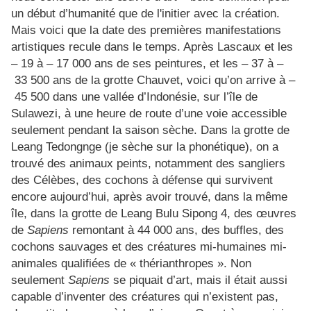
un début d’humanité que de l'initier avec la création.
Mais voici que la date des premières manifestations
artistiques recule dans le temps. Après Lascaux et les
– 19 à – 17 000 ans de ses peintures, et les – 37 à –
33 500 ans de la grotte Chauvet, voici qu’on arrive à –
45 500 dans une vallée d’Indonésie, sur l’île de
Sulawezi, à une heure de route d’une voie accessible
seulement pendant la saison sèche. Dans la grotte de
Leang Tedongnge (je sèche sur la phonétique), on a
trouvé des animaux peints, notamment des sangliers
des Célèbes, des cochons à défense qui survivent
encore aujourd’hui, après avoir trouvé, dans la même
île, dans la grotte de Leang Bulu Sipong 4, des œuvres
de
Sapiens
remontant à 44 000 ans, des buffles, des
cochons sauvages et des créatures mi-humaines mi-
animales qualifiées de « thérianthropes ». Non
seulement
Sapiens
se piquait d’art, mais il était aussi
capable d’inventer des créatures qui n’existent pas,