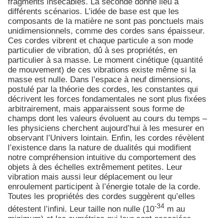
fragments insécables. La seconde donne lieu à
différents scénarios. L’idée de base est que les
composants de la matière ne sont pas ponctuels mais
unidimensionnels, comme des cordes sans épaisseur.
Ces cordes vibrent et chaque particule a son mode
particulier de vibration, dû à ses propriétés, en
particulier à sa masse. Le moment cinétique (quantité
de mouvement) de ces vibrations existe même si la
masse est nulle. Dans l’espace à neuf dimensions,
postulé par la théorie des cordes, les constantes qui
décrivent les forces fondamentales ne sont plus fixées
arbitrairement, mais apparaissent sous forme de
champs dont les valeurs évoluent au cours du temps –
les physiciens cherchent aujourd’hui à les mesurer en
observant l’Univers lointain. Enfin, les cordes révèlent
l’existence dans la nature de dualités qui modifient
notre compréhension intuitive du comportement des
objets à des échelles extrêmement petites. Leur
vibration mais aussi leur déplacement ou leur
enroulement participent à l’énergie totale de la corde.
Toutes les propriétés des cordes suggèrent qu’elles
-34
détestent l’infini. Leur taille non nulle (10
m au