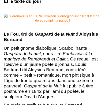
Et le texte du jour
Le Fou
,
tiré de
Gaspard de la Nuit
d’
Aloysius
Bertrand
Un petit gnome diabolique, Scarbo, hante
Gaspard de la nuit
, sous-titré
Fantaisies à la
manière de Rembrandt et Callot
. Ce recueil est
l’œuvre d’un jeune poète dijonnais, Louis
Bertrand dit Aloysius Bertrand, considéré
comme « petit » romantique, mort phtisique à
l’âge de trente-quatre ans dans une extrême
pauvreté.
Gaspard de la Nuit
fut publié à titre
posthume en 1842 par l’ami du poète, le
sculpteur David d’Angers.