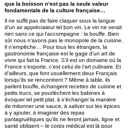
que la boisson n’est pas la seule valeur
fondamentale de la culture française…
Il ne suffit pas de faire claquer sous la langue
d’un air appréciateur tel bon vin. Le vin ne serait
rien sans ce qui l’accompagne : la bouffe. Bien
sûr nous n’avons pas le monopole de la cuisine.
Il n’empêche… Pour tous les étrangers, la
gastronomie française est le gage d’un art de
vivre qui fait la France. S’il est un domaine où la
France s’exporte, c’est celui de l’art culinaire. Et
d’ailleurs, que font usuellement deux Français
lorsqu’ils se rencontrent ? Même à table, ils
parlent bouffe, échangent recettes de cuisine et
petits trucs, se pourlèchent les babines à
évoquer tel petit plat, à s’échanger la manière
de mitonner une sauce, à saliver sur les épices
à y ajouter, à imaginer des repas
pantagruéliques qu’ils ne feront jamais, ligne et
santé obligent – le corps médical est là pour