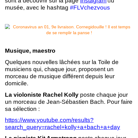
sont à découvrir sur la page
Instagram
d
u
musée, avec le hashtag
#FLVchezvous
Musique, maestro
Quelques nouvelles lâchées sur la Toile de
musiciens qui, chaque jour, proposent un
morceau de musique différent depuis leur
domicile.
La violoniste Rachel Kolly
poste chaque jour
un morceau de Jean-Sébastien Bach.
Pour faire
sa sélection :
https://www.youtube.com/results?
search_query=rachel+kolly+a+bach+a+day