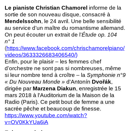
Le pianiste Christian Chamorel
informe de la
sortie de son nouveau disque, consacré à
Mendelssohn
, le 24 avril. Une belle sensibilité
au service d’un maître du romantisme allemand.
On peut écouter un extrait de l’
Étude op. 104
n° 1
(
https://www.facebook.com/chrischamorelpiano/
videos/3633326683406540/
)
Enfin, pour le plaisir – les femmes chef
d’orchestre ne sont pas si nombreuses, même
si leur nombre tend à croître – la
Symphonie n°9
« Du Nouveau Monde »
d'Antonín
Dvořák
,
dirigée par
Marzena Diakun
, enregistrée le 15
mars 2018 à l'Auditorium de la Maison de la
Radio (Paris). Ce petit bout de femme a une
sacrée pêche et beaucoup de finesse.
https://www.youtube.com/watch?
v=OV0KkYUa6iA