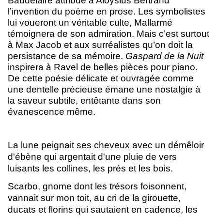
Baudelaire attribue à Aloysius Bertrand
l’invention du poème en prose. Les symbolistes
lui voueront un véritable culte, Mallarmé
témoignera de son admiration. Mais c’est surtout
à Max Jacob et aux surréalistes qu’on doit la
persistance de sa mémoire.
Gaspard de la Nuit
inspirera à Ravel de belles pièces pour piano.
De cette poésie délicate et ouvragée comme
une dentelle précieuse émane une nostalgie à
la saveur subtile, entêtante dans son
évanescence même.
La lune peignait ses cheveux avec un démêloir
d'ébène qui argentait d'une pluie de vers
luisants les collines, les prés et les bois.
Scarbo, gnome dont les trésors foisonnent,
vannait sur mon toit, au cri de la girouette,
ducats et florins qui sautaient en cadence, les