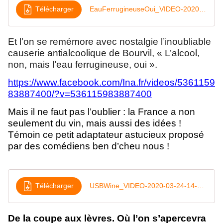
Télécharger
EauFerrugineuseOui_VIDEO-2020-03-24-14-21-13
Et l’on se remémore avec nostalgie l’inoubliable
causerie antialcoolique de Bourvil, « L’alcool,
non, mais l’eau ferrugineuse, oui ».
https://www.facebook.com/Ina.fr/videos/5361159
83887400/?v=536115983887400
Mais il ne faut pas l’oublier : la France a non
seulement du vin, mais aussi des idées !
Témoin ce petit adaptateur astucieux proposé
par des comédiens ben d’cheu nous !
Télécharger
USBWine_VIDEO-2020-03-24-14-18-29
De la coupe aux lèvres. Où l’on s’apercevra