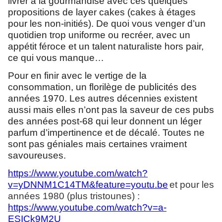
livrer à la gourmandise avec ces quelques
propositions de layer cakes (cakes à étages
pour les non-initiés). De quoi vous venger d’un
quotidien trop uniforme ou recréer, avec un
appétit féroce et un talent naturaliste hors pair,
ce qui vous manque…
Pour en finir avec le vertige de la
consommation, un florilège de publicités des
années 1970. Les autres décennies existent
aussi mais elles n’ont pas la saveur de ces pubs
des années post-68 qui leur donnent un léger
parfum d’impertinence et de décalé. Toutes ne
sont pas géniales mais certaines vraiment
savoureuses.
https://www.youtube.com/watch?
v=yDNNM1C14TM&feature=youtu.be
et pour les
années 1980 (plus tristounes) :
https://www.youtube.com/watch?v=a-
ESICk9M2U