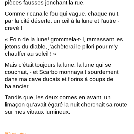
pièces fausses jonchant la rue.
Comme ricana le fou qui vague, chaque nuit,
par la cité déserte, un œil à la lune et l'autre -
crevé !
« Foin de la lune! grommela-t-il, ramassant les
jetons du diable, j'achèterai le pilori pour m'y
chauffer au soleil ! »
Mais c'était toujours la lune, la lune qui se
couchait, - et Scarbo monnayait sourdement
dans ma cave ducats et florins à coups de
balancier.
Tandis que, les deux cornes en avant, un
limaçon qu'avait égaré la nuit cherchait sa route
sur mes vitraux lumineux.
#Quoi faire