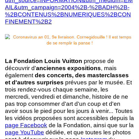
utm_source=INFORMATION&utm_medium=EM
AIL&utm_campaign=2004%2B-%2BADH%2B-
%2BCONTENUS%2BNUMERIQUES%2BCON
FINEMENT%2B2
La Fondation Louis Vuitton
propose
de
découvrir d'
anciennes expositions
, mais
également
des concerts, des masterclasses
et d'autres surprises
prévues par le musée. Et
trois rendez-vous chaque semaine, les
mercredi, vendredi et dimanche, histoire de ne
pas trop consommer d'art d'un coup et d'en
avoir sous le pied pour les jours à venir... Toutes
les vidéos proposées sont accessibles depuis la
page Facebook
de la Fondation, ainsi que sur la
page YouTube
dédiée, et que toutes les photos