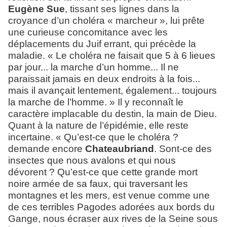
Eugène Sue
, tissant ses lignes dans la
croyance d’un choléra « marcheur », lui prête
une curieuse concomitance avec les
déplacements du Juif errant, qui précède la
maladie. «
Le choléra ne faisait que 5 à 6 lieues
par jour... la marche d’un homme... Il ne
paraissait jamais en deux endroits à la fois...
mais il avançait lentement, également... toujours
la marche de l’homme
. » Il y reconnaît le
caractère implacable du destin, la main de Dieu.
Quant à la nature de l’épidémie, elle reste
incertaine.
« Qu’est-ce que le choléra ?
demande encore
Chateaubriand
. Sont-ce des
insectes que nous avalons et qui nous
dévorent ? Qu’est-ce que cette grande mort
noire armée de sa faux, qui traversant les
montagnes et les mers, est venue comme une
de ces terribles Pagodes adorées aux bords du
Gange, nous écraser aux rives de la Seine sous