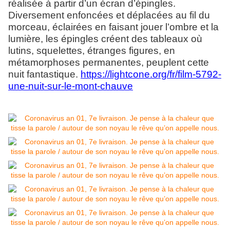
réalisée à partir d’un écran d’épingles.
Diversement enfoncées et déplacées au fil du
morceau, éclairées en faisant jouer l’ombre et la
lumière, les épingles créent des tableaux où
lutins, squelettes, étranges figures, en
métamorphoses permanentes, peuplent cette
nuit fantastique.
https://lightcone.org/fr/film-5792-
une-nuit-sur-le-mont-chauve