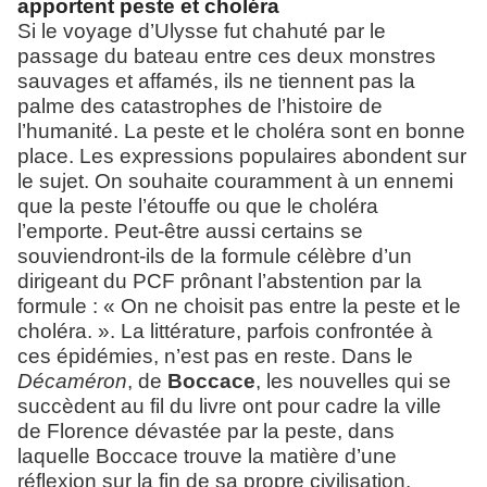
apportent peste et choléra
Si le voyage d’Ulysse fut chahuté par le
passage du bateau entre ces deux monstres
sauvages et affamés, ils ne tiennent pas la
palme des catastrophes de l’histoire de
l’humanité. La peste et le choléra sont en bonne
place. Les expressions populaires abondent sur
le sujet. On souhaite couramment à un ennemi
que la peste l’étouffe ou que le choléra
l’emporte. Peut-être aussi certains se
souviendront-ils de la formule célèbre d’un
dirigeant du PCF prônant l’abstention par la
formule : « On ne choisit pas entre la peste et le
choléra. ». La littérature, parfois confrontée à
ces épidémies, n’est pas en reste. Dans le
Décaméron
, de
Boccace
, les nouvelles qui se
succèdent au fil du livre ont pour cadre la ville
de Florence dévastée par la peste, dans
laquelle Boccace trouve la matière d’une
réflexion sur la fin de sa propre civilisation.