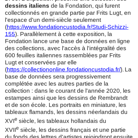
dessins italiens
de la Fondation, qui furent
collectionnés en grande partie par Frits Lugt, en
l'espace d'un demi-siècle seulement
(
https://www.fondationcustodia.fr/Studi-Schizzi-
155
). Parallèlement à cette exposition, la
Fondation lance une base de données en ligne
des collections, avec l'accès à l'intégralité des
600 feuilles italiennes rassemblées par Frits
Lugt et conservées par elle
(
https://collectiononline.fondationcustodia.fr/
).
La
base de données sera progressivement
complétée avec les autres parties de la
collection : dans le courant de l'année 2020, les
estampes ainsi que les dessins de Rembrandt
et de son école. Les portraits en miniature, les
tableaux flamands, les dessins néerlandais du
e
XVI
siècle, les tableaux hollandais du
e
XVII
siècle, les dessins français et une partie
du fonds des lettres d'artistes rejoindront ensuite