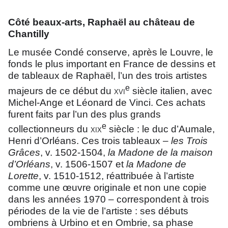
Côté beaux-arts, Raphaël au château de
Chantilly
Le musée Condé conserve, après le Louvre, le
fonds le plus important en France de dessins et
de tableaux de Raphaël, l’un des trois artistes
e
majeurs de ce début du
xvi
siècle italien, avec
Michel-Ange et Léonard de Vinci. Ces achats
furent faits par l’un des plus grands
e
collectionneurs du
xix
siècle : le duc d’Aumale,
Henri d’Orléans. Ces trois tableaux –
les Trois
Grâces
, v. 1502-1504,
la Madone de la maison
d’Orléans
, v. 1506-1507 et
la
Madone de
Lorette
, v. 1510-1512, réattribuée à l’artiste
comme une œuvre originale et non une copie
dans les années 1970 – correspondent à trois
périodes de la vie de l’artiste : ses débuts
ombriens à Urbino et en Ombrie, sa phase