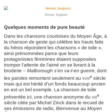
Amour, toujours
Quelques moments de pure beauté
Dans les chansons courtoises du Moyen Âge, à
la chanson de geste qui célèbre les hauts faits
du héros répondent les chansons « de toile »,
ainsi prénommées parce que leurs
protagonistes féminines étaient supposées
tromper l’attente de l’aimé en se livrant à la
broderie –
Malborough s’en va-t-en guerre
, dont
e
les paroles remontent seulement au
xviii
siècle
mais qui est hérité d’un fonds beaucoup ancien
en est un bel exemple. La chanson de toile
e
présentée ici, une chanson anonyme du
xiii
siècle
citée par Michel Zinck dans le recueil de
ses émissions de radio,
Bienvenue au Moyen