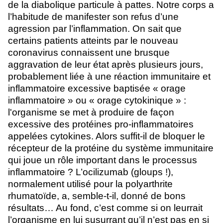
de la diabolique particule à pattes.
Notre corps a
l’habitude de manifester son refus d’une
agression par l’inflammation.
On sait que
certains patients atteints par le nouveau
coronavirus connaissent une brusque
aggravation de leur état après plusieurs jours,
probablement liée à une réaction immunitaire et
inflammatoire excessive baptisée « orage
inflammatoire » ou « orage cytokinique » :
l'organisme se met à produire de façon
excessive des protéines pro-inflammatoires
appelées cytokines.
Alors suffit-il de bloquer
le
récepteur de la protéine du système immunitaire
qui joue un rôle important dans le processus
inflammatoire ? L’ocilizumab (gloups !),
normalement utilisé pour la polyarthrite
rhumatoïde, a, semble-t-il, donné de bons
résultats… Au fond, c’est comme si on leurrait
l’organisme en lui susurrant qu’il n’est pas en si