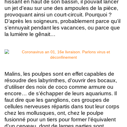
hissant en haut de son bassin,
il pouvait lancer
un jet d’eau sur une des ampoules de la pièce,
provoquant ainsi un court-circuit. Pourquoi ?
D’après les soigneurs, probablement parce qu’il
s’ennuyait pendant les vacances, ou parce que
la lumière le gênait…
Malins, les poulpes sont en effet capables de
résoudre des labyrinthes, d'ouvrir des bocaux,
d'utiliser des noix de coco comme armure ou
encore… de s’échapper de leurs aquariums. Il
faut dire que les ganglions, ces groupes de
cellules nerveuses répartis dans tout leur corps
chez les mollusques, ont, chez le poulpe
fusionné pour un tiers pour former l’équivalent
d’un cerveau, dont de larges parties sont