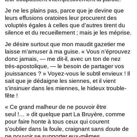
Je ne les plains pas, parce que je devine que
leurs effusions oratoires leur procurent des
voluptés égales à celles que d’autres tirent du
silence et du recueillement ; mais je les méprise.
Je désire surtout que mon maudit gazetier me
laisse m’amuser à ma guise. « Vous n’éprouvez
donc jamais, — me dit-il, avec un ton de nez
très-apostolique, — le besoin de partager vos
jouissances ? » Voyez-vous le subtil envieux ! Il
sait que je dédaigne les siennes, et il vient
s’insinuer dans les miennes, le hideux trouble-
fête !
« Ce grand malheur de ne pouvoir être
seul !… » dit quelque part La Bruyère, comme
pour faire honte à tous ceux qui courent
s’oublier dans la foule, craignant sans doute de
ne pouvoir se supporter eux-mêmes.