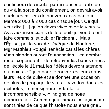
continuera de circuler parmi nous » et anticipe
qu’« à la sortie du confinement, on devrait avoir
quelques milliers de nouveaux cas par jour.
Même 2 000 à 3 000 cas chaque jour. Ce qui
veut dire […] qu’on devra vivre avec le virus. »
Avis aux insouciants de tout poil qui voudraient
faire comme si et oublier l’incident… Mais
l’Église, par la voix de l’évêque de Nanterre,
Mgr Matthieu Rougé, renâcle car si les chères
têtes blondes auront l’autorisation – en nombre
réduit cependant – de retrouver les bancs chéris
de l’école le 11 mai, les fidèles devront attendre
au moins le 2 juin pour retrouver les leurs dans
leurs lieux de culte et se donner une occasion
de plus de propager le virus. Il y va fort dans les
épithètes, le monsignore : « brutalité
incompréhensible », « indigne de notre
démocratie ». Comme quoi jamais les leçons ne
sont tirées de ce que l’histoire nous enseigne…