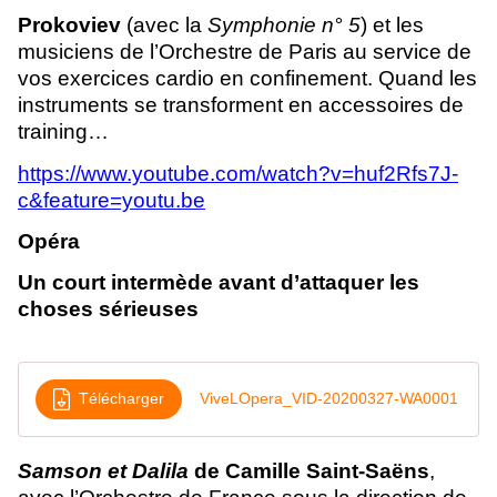
Prokoviev
(avec la
Symphonie n° 5
) et les
musiciens de l’Orchestre de Paris au service de
vos exercices cardio en confinement. Quand les
instruments se transforment en accessoires de
training…
https://www.youtube.com/watch?v=huf2Rfs7J-
c&feature=youtu.be
Opéra
Un court intermède avant d’attaquer les
choses sérieuses
Télécharger
ViveLOpera_VID-20200327-WA0001
Samson et Dalila
de Camille Saint-Saëns
,