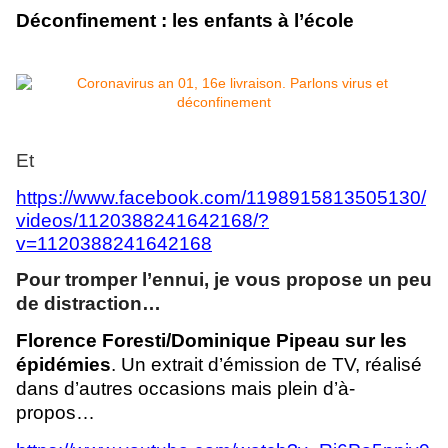
Déconfinement : les enfants à l’école
Et
https://www.facebook.com/1198915813505130/
videos/1120388241642168/?
v=1120388241642168
Pour tromper l’ennui, je vous propose un peu
de distraction…
Florence Foresti/Dominique Pipeau sur les
épidémies
. Un extrait d’émission de TV, réalisé
dans d’autres occasions mais plein d’à-
propos…