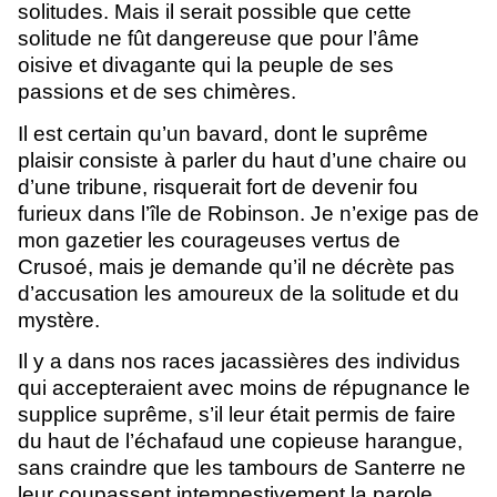
solitudes. Mais il serait possible que cette
solitude ne fût dangereuse que pour l’âme
oisive et divagante qui la peuple de ses
passions et de ses chimères.
Il est certain qu’un bavard, dont le suprême
plaisir consiste à parler du haut d’une chaire ou
d’une tribune, risquerait fort de devenir fou
furieux dans l’île de Robinson. Je n’exige pas de
mon gazetier les courageuses vertus de
Crusoé, mais je demande qu’il ne décrète pas
d’accusation les amoureux de la solitude et du
mystère.
Il y a dans nos races jacassières des individus
qui accepteraient avec moins de répugnance le
supplice suprême, s’il leur était permis de faire
du haut de l’échafaud une copieuse harangue,
sans craindre que les tambours de Santerre ne
leur coupassent intempestivement la parole.