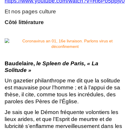
https://www.youtube.com/watch?v=Ri6Po5ppjv0
Et nos pages culture
Côté littérature
Baudelaire,
le Spleen de Paris, « La
Solitude »
Un gazetier philanthrope me dit que la solitude
est mauvaise pour l’homme ; et à l’appui de sa
thèse, il cite, comme tous les incrédules, des
paroles des Pères de l’Église.
Je sais que le Démon fréquente volontiers les
lieux arides, et que l’Esprit de meurtre et de
lubricité s’enflamme merveilleusement dans les