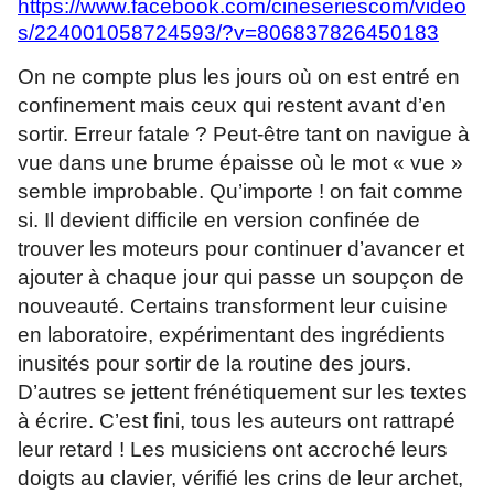
https://www.facebook.com/cineseriescom/video
s/224001058724593/?v=806837826450183
On ne compte plus les jours où on est entré en
confinement mais ceux qui restent avant d’en
sortir. Erreur fatale ? Peut-être tant on navigue à
vue dans une brume épaisse où le mot « vue »
semble improbable. Qu’importe ! on fait comme
si. Il devient difficile en version confinée de
trouver les moteurs pour continuer d’avancer et
ajouter à chaque jour qui passe un soupçon de
nouveauté. Certains transforment leur cuisine
en laboratoire, expérimentant des ingrédients
inusités pour sortir de la routine des jours.
D’autres se jettent frénétiquement sur les textes
à écrire. C’est fini, tous les auteurs ont rattrapé
leur retard ! Les musiciens ont accroché leurs
doigts au clavier, vérifié les crins de leur archet,