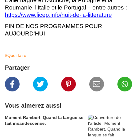
L’allemagne et l’Autriche, la Pologne et la
Roumanie, l’Italie et le Portugal – entre autres :
https://www.ficep.info/nuit-de-la-litterature
FIN DE NOS PROGRAMMES POUR
AUJOURD'HUI
#Quoi faire
Partager
Vous aimerez aussi
Moment Rambert. Quand la langue se
fait incandescence.