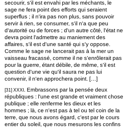
secourir, s'il est envahi par les méchants, le
sage ne fera point des efforts qui seraient
superflus ; il n'ira pas non plus, sans pouvoir
servir à rien, se consumer, s'il n'a que peu
d'autorité ou de forces ; d'un autre côté, l'état ne
devra point l'admettre au maniement des
affaires, s'il est d'une santé qui s'y oppose.
Comme le sage ne lancerait pas à la mer un
vaisseau fracassé, comme il ne s'enrôlerait pas
pour la guerre, étant débile, de même, s'il est
question d'une vie qu'il saura ne pas lui
convenir, il n'en approchera point. […]
. Embrassons par la pensée deux
[31] XXXI
républiques : l'une est grande et vraiment chose
publique ; elle renferme les dieux et les
hommes ; là, ce n'est pas à tel ou tel coin de la
terre, que nous avons égard, c'est par le cours
entier du soleil, que nous mesurons les confins