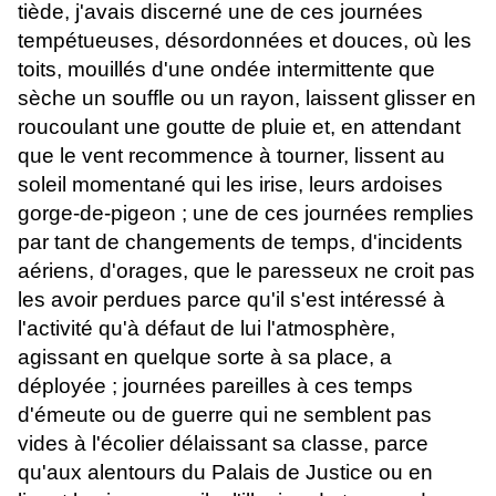
tiède, j'avais discerné une de ces journées
tempétueuses, désordonnées et douces, où les
toits, mouillés d'une ondée intermittente que
sèche un souffle ou un rayon, laissent glisser en
roucoulant une goutte de pluie et, en attendant
que le vent recommence à tourner, lissent au
soleil momentané qui les irise, leurs ardoises
gorge-de-pigeon ; une de ces journées remplies
par tant de changements de temps, d'incidents
aériens, d'orages, que le paresseux ne croit pas
les avoir perdues parce qu'il s'est intéressé à
l'activité qu'à défaut de lui l'atmosphère,
agissant en quelque sorte à sa place, a
déployée ; journées pareilles à ces temps
d'émeute ou de guerre qui ne semblent pas
vides à l'écolier délaissant sa classe, parce
qu'aux alentours du Palais de Justice ou en