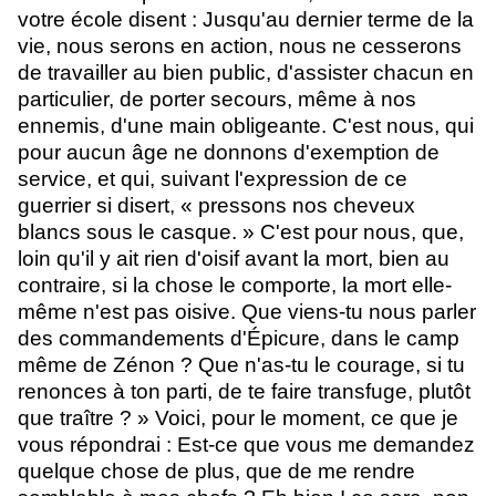
votre école disent : Jusqu'au dernier terme de la
vie, nous serons en action, nous ne cesserons
de travailler au bien public, d'assister chacun en
particulier, de porter secours, même à nos
ennemis, d'une main obligeante. C'est nous, qui
pour aucun âge ne donnons d'exemption de
service, et qui, suivant l'expression de ce
guerrier si disert, « pressons nos cheveux
blancs sous le casque. » C'est pour nous, que,
loin qu'il y ait rien d'oisif avant la mort, bien au
contraire, si la chose le comporte, la mort elle-
même n'est pas oisive. Que viens-tu nous parler
des commandements d'Épicure, dans le camp
même de Zénon ? Que n'as-tu le courage, si tu
renonces à ton parti, de te faire transfuge, plutôt
que traître ? » Voici, pour le moment, ce que je
vous répondrai : Est-ce que vous me demandez
quelque chose de plus, que de me rendre