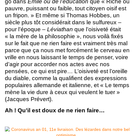
go dans
Émile ou de l’éducation
que
« Riche ou
pauvre, puissant ou faible, tout citoyen oisif est
un fripon. » Et même si Thomas Hobbes, un
siècle plus tôt considérait dans le sulfureux –
pour l’époque –
Léviathan
que l’oisiveté était
« la mère de la philosophie », nous voilà fixés
sur le fait que ne rien faire est vraiment très mal
parce que ça nous met forcément le cerveau en
vrille en nous laissant le temps de penser, voire
d’agir pour accorder nos actes avec nos
pensées, ce qui est pire… L’oisiveté est l’oreille
du diable, comme la qualifient des expressions
populaires allemande et italienne, et
« Le temps
mène la vie dure à ceux qui veulent le tuer »
(Jacques Prévert).
Ah ! Qu’il est doux de ne rien faire…