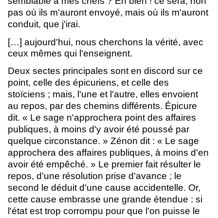
semblable à mes chefs ? Eh bien ! ce sera, non
pas où ils m'auront envoyé, mais où ils m'auront
conduit, que j'irai.
[…]
aujourd'hui, nous cherchons la vérité, avec
ceux mêmes qui l'enseignent.
Deux sectes principales sont en discord sur ce
point, celle des épicuriens, et celle des
stoïciens ; mais, l'une et l'autre, elles envoient
au repos, par des chemins différents. Épicure
dit. « Le sage n'approchera point des affaires
publiques, à moins d'y avoir été poussé par
quelque circonstance. » Zénon dit : « Le sage
approchera des affaires publiques, à moins d'en
avoir été empêché. » Le premier fait résulter le
repos, d'une résolution prise d'avance ; le
second le déduit d'une cause accidentelle. Or,
cette cause embrasse une grande étendue : si
l'état est trop corrompu pour que l'on puisse le