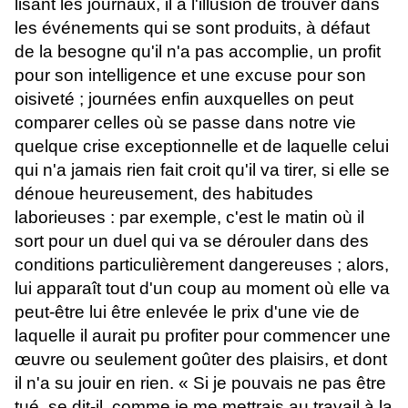
lisant les journaux, il a l'illusion de trouver dans
les événements qui se sont produits, à défaut
de la besogne qu'il n'a pas accomplie, un profit
pour son intelligence et une excuse pour son
oisiveté ; journées enfin auxquelles on peut
comparer celles où se passe dans notre vie
quelque crise exceptionnelle et de laquelle celui
qui n'a jamais rien fait croit qu'il va tirer, si elle se
dénoue heureusement, des habitudes
laborieuses : par exemple, c'est le matin où il
sort pour un duel qui va se dérouler dans des
conditions particulièrement dangereuses ; alors,
lui apparaît tout d'un coup au moment où elle va
peut-être lui être enlevée le prix d'une vie de
laquelle il aurait pu profiter pour commencer une
œuvre ou seulement goûter des plaisirs, et dont
il n'a su jouir en rien. « Si je pouvais ne pas être
tué, se dit-il, comme je me mettrais au travail à la