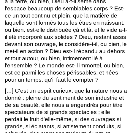
à la terre, ou bien, Dieu a-t-il semé dans
l'espace beaucoup de semblables corps ? Est-
ce un tout continu et plein, que la matière de
laquelle sont formés tous les êtres en naissant,
ou bien, est-elle distribuée çà et là, et le vide a-t-
il été incorporé aux solides ? Dieu, restant assis
devant son ouvrage, le considère-t-il, ou bien, le
met-il en action ? Dieu est-il répandu au dehors
et tout autour, ou bien, intimement lié à
l'ensemble ? Le monde est-il immortel, ou bien,
est-ce parmi les choses périssables, et nées
pour un temps, qu'il faut le compter ?
[…]
C'est un esprit curieux, que la nature nous a
donné : pleine du sentiment de son industrie et
de sa beauté, elle nous a engendrés pour être
spectateurs de si grands spectacles ; elle
perdait le fruit d'elle-même, si des ouvrages si
grands, si éclatants, si artistement conduits, si