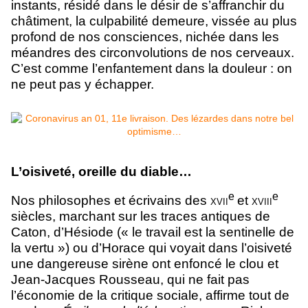
instants, résidé dans le désir de s’affranchir du
châtiment, la culpabilité demeure, vissée au plus
profond de nos consciences, nichée dans les
méandres des circonvolutions de nos cerveaux.
C’est comme l’enfantement dans la douleur : on
ne peut pas y échapper.
L’oisiveté, oreille du diable…
e
e
Nos philosophes et écrivains des
xvii
et
xviii
siècles, marchant sur les traces antiques de
Caton, d’Hésiode (« le travail est la sentinelle de
la vertu ») ou d’Horace qui voyait dans l’oisiveté
une dangereuse sirène ont enfoncé le clou et
Jean-Jacques Rousseau, qui ne fait pas
l’économie de la critique sociale, affirme tout de