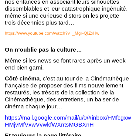
nos enfances en associant leurs silhouettes
dissemblables et leur catastrophique ingénuité,
même si une curieuse distorsion les projette
trois décennies plus tard…
https://www.youtube.com/watch?v=_Mgr-QIZxHw
O
n n’oublie pas la culture…
Même si les news se font rares après un week-
end bien garni.
Côté cinéma
, c’est au tour de la Cinémathèque
française de proposer des films nouvellement
restaurés, les trésors de la collection de la
Cinémathèque, des entretiens, un baiser de
cinéma chaque jour…
https://mail.google.com/mail/u/0/#inbox/FMfcgxw
HMjvMfVxwVvwkfWXntsMGBXnH
Et toujours la page littéraire