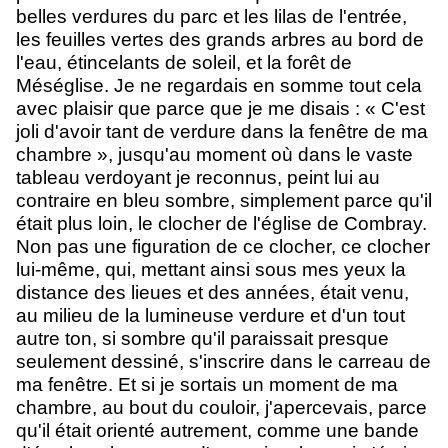
belles verdures du parc et les lilas de l'entrée,
les feuilles vertes des grands arbres au bord de
l'eau, étincelants de soleil, et la forêt de
Méséglise. Je ne regardais en somme tout cela
avec plaisir que parce que je me disais : « C'est
joli d'avoir tant de verdure dans la fenêtre de ma
chambre », jusqu'au moment où dans le vaste
tableau verdoyant je reconnus, peint lui au
contraire en bleu sombre, simplement parce qu'il
était plus loin, le clocher de l'église de Combray.
Non pas une figuration de ce clocher, ce clocher
lui-même, qui, mettant ainsi sous mes yeux la
distance des lieues et des années, était venu,
au milieu de la lumineuse verdure et d'un tout
autre ton, si sombre qu'il paraissait presque
seulement dessiné, s'inscrire dans le carreau de
ma fenêtre. Et si je sortais un moment de ma
chambre, au bout du couloir, j'apercevais, parce
qu'il était orienté autrement, comme une bande