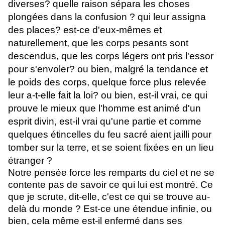
diverses? quelle raison sépara les choses
plongées dans la confusion ? qui leur assigna
des places? est-ce d'eux-mêmes et
naturellement, que les corps pesants sont
descendus, que les corps légers ont pris l'essor
pour s'envoler? ou bien, malgré la tendance et
le poids des corps, quelque force plus relevée
leur a-t-elle fait la loi? ou bien, est-il vrai, ce qui
prouve le mieux que l'homme est animé d'un
esprit divin, est-il vrai qu'une partie et comme
quelques étincelles du feu sacré aient jailli pour
tomber sur la terre, et se soient fixées en un lieu
étranger ?
Notre pensée force les remparts du ciel et ne se
contente pas de savoir ce qui lui est montré. Ce
que je scrute, dit-elle, c'est ce qui se trouve au-
delà du monde ? Est-ce une étendue infinie, ou
bien, cela même est-il enfermé dans ses