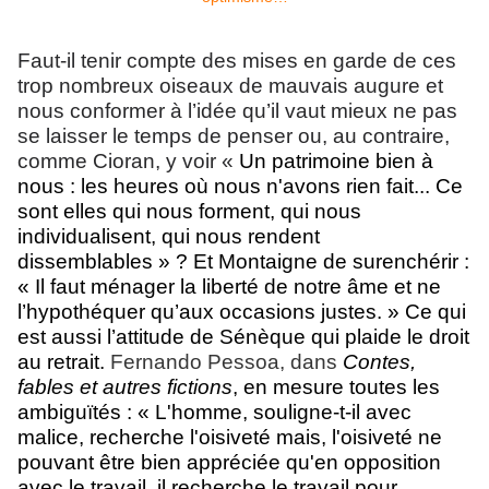
Faut-il tenir compte des mises en garde de ces
trop nombreux oiseaux de mauvais augure et
nous conformer à l’idée qu’il vaut mieux ne pas
se laisser le temps de penser ou, au contraire,
comme Cioran, y voir «
Un patrimoine bien à
nous : les heures où nous n'avons rien fait... Ce
sont elles qui nous forment, qui nous
individualisent, qui nous rendent
dissemblables » ? Et Montaigne de surenchérir :
« Il faut ménager la liberté de notre âme et ne
l’hypothéquer qu’aux occasions justes. » Ce qui
est aussi l’attitude de Sénèque qui plaide le droit
au retrait.
Fernando Pessoa, dans
Contes,
fables et autres fictions
, en mesure toutes les
ambiguïtés :
« L'homme, souligne-t-il avec
malice, recherche l'oisiveté mais, l'oisiveté ne
pouvant être bien appréciée qu'en opposition
avec le travail, il recherche le travail pour