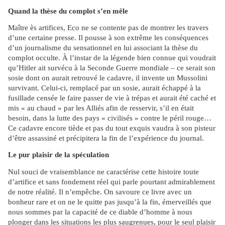
Quand la thèse du complot s’en mêle
Maître ès artifices, Eco ne se contente pas de montrer les travers
d’une certaine presse. Il pousse à son extrême les conséquences
d’un journalisme du sensationnel en lui associant la thèse du
complot occulte. À l’instar de la légende bien connue qui voudrait
qu’Hitler ait survécu à la Seconde Guerre mondiale – ce serait son
sosie dont on aurait retrouvé le cadavre, il invente un Mussolini
survivant. Celui-ci, remplacé par un sosie, aurait échappé à la
fusillade censée le faire passer de vie à trépas et aurait été caché et
mis « au chaud » par les Alliés afin de resservir, s’il en était
besoin, dans la lutte des pays « civilisés » contre le péril rouge…
Ce cadavre encore tiède et pas du tout exquis vaudra à son pisteur
d’être assassiné et précipitera la fin de l’expérience du journal.
Le pur plaisir de la spéculation
Nul souci de vraisemblance ne caractérise cette histoire toute
d’artifice et sans fondement réel qui parle pourtant admirablement
de notre réalité. Il n’empêche. On savoure ce livre avec un
bonheur rare et on ne le quitte pas jusqu’à la fin, émerveillés que
nous sommes par la capacité de ce diable d’homme à nous
plonger dans les situations les plus saugrenues, pour le seul plaisir