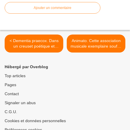
Ajouter un commentaire
< Dementia praecox. Dans
Animato. Cette association
un creuset poétique et
musicale exemplaire souffle
onirique, la parabole du fou
sa 25e bougie en musique
et du sage
>
Hébergé par Overblog
Top articles
Pages
Contact
Signaler un abus
C.G.U.
Cookies et données personnelles
Préférences cookies