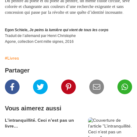
Du peintre au poète et du poète au peintre, un même fluide circule, sève
colorée et changeante aux couleurs d’une recherche exigeante et sans
concession qui passe par la révolte et une quête d’identité incessante.
Egon Schiele,
Je peins la lumière qui vient de tous les corps
Traduit de l’allemand par Henri Christophe
Agone, collection Cent mille signes, 2016
#Livres
Partager
Vous aimerez aussi
L’intranquillité. Ceci n’est pas un
livre…