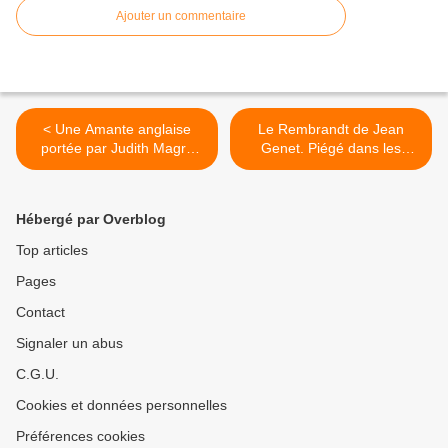
Ajouter un commentaire
< Une Amante anglaise
Le Rembrandt de Jean
portée par Judith Magre
Genet. Piégé dans les
avec véhémence et passion
reflets >
Hébergé par Overblog
Top articles
Pages
Contact
Signaler un abus
C.G.U.
Cookies et données personnelles
Préférences cookies