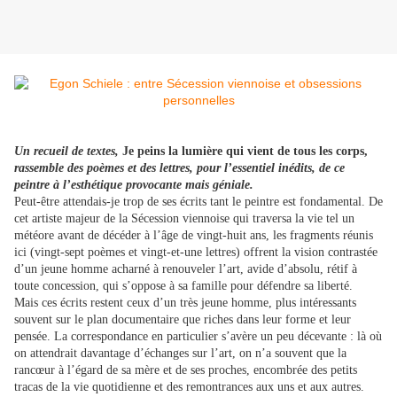
Un recueil de textes,
Je peins la lumière qui vient de tous les corps,
rassemble des poèmes et des lettres, pour l’essentiel inédits, de ce
peintre à l’esthétique provocante mais géniale.
Peut-être attendais-je trop de ses écrits tant le peintre est fondamental. De
cet artiste majeur de la Sécession viennoise qui traversa la vie tel un
météore avant de décéder à l’âge de vingt-huit ans, les fragments réunis
ici (vingt-sept poèmes et vingt-et-une lettres) offrent la vision contrastée
d’un jeune homme acharné à renouveler l’art, avide d’absolu, rétif à
toute concession, qui s’oppose à sa famille pour défendre sa liberté.
Mais ces écrits restent ceux d’un très jeune homme, plus intéressants
souvent sur le plan documentaire que riches dans leur forme et leur
pensée. La correspondance en particulier s’avère un peu décevante : là où
on attendrait davantage d’échanges sur l’art, on n’a souvent que la
rancœur à l’égard de sa mère et de ses proches, encombrée des petits
tracas de la vie quotidienne et des remontrances aux uns et aux autres.