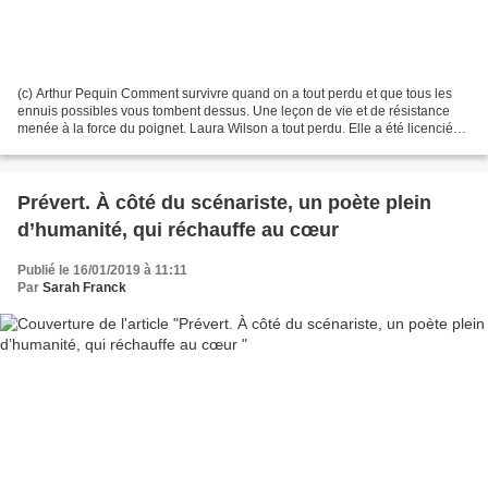
(c) Arthur Pequin Comment survivre quand on a tout perdu et que tous les
ennuis possibles vous tombent dessus. Une leçon de vie et de résistance
menée à la force du poignet. Laura Wilson a tout perdu. Elle a été licenciée,
elle est séparée de l’homme...
Prévert. À côté du scénariste, un poète plein
d’humanité, qui réchauffe au cœur
Publié le 16/01/2019 à 11:11
Par
Sarah Franck