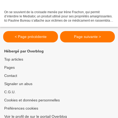
On se souvient de la croisade menée par Irène Frachon, qui permit
d’interdire le Mediator, un produit utilisé pour ses propriétés amaigrissantes.
Ici Pauline Bureau s’attache aux victimes de ce médicament en rassemblant
sous les traits d’un seul personnage...
< Page précédente
Page suivante >
Hébergé par Overblog
Top articles
Pages
Contact
Signaler un abus
C.G.U.
Cookies et données personnelles
Préférences cookies
Voir le profil de sur le portail Overblog