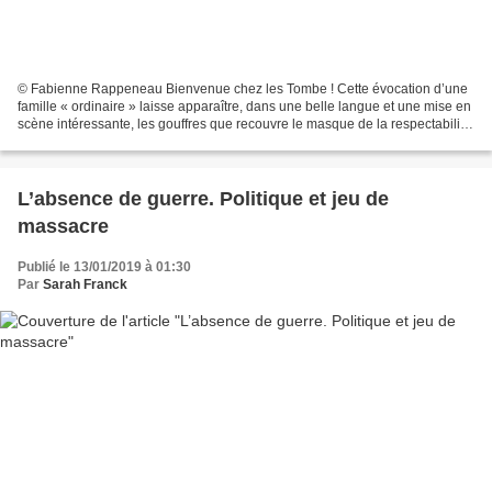
© Fabienne Rappeneau Bienvenue chez les Tombe ! Cette évocation d’une
famille « ordinaire » laisse apparaître, dans une belle langue et une mise en
scène intéressante, les gouffres que recouvre le masque de la respectabilité
sociale et la violence qui...
L’absence de guerre. Politique et jeu de
massacre
Publié le 13/01/2019 à 01:30
Par
Sarah Franck