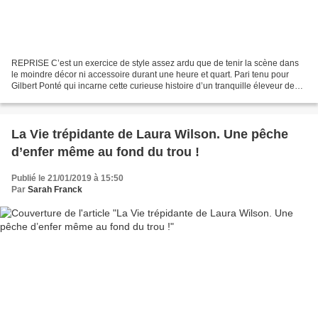
REPRISE C’est un exercice de style assez ardu que de tenir la scène dans
le moindre décor ni accessoire durant une heure et quart. Pari tenu pour
Gilbert Ponté qui incarne cette curieuse histoire d’un tranquille éleveur de
chevaux qui réclame justice...
La Vie trépidante de Laura Wilson. Une pêche
d’enfer même au fond du trou !
Publié le 21/01/2019 à 15:50
Par
Sarah Franck