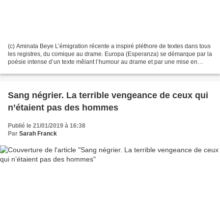
(c) Aminata Beye L’émigration récente a inspiré pléthore de textes dans tous
les registres, du comique au drame. Europa (Esperanza) se démarque par la
poésie intense d’un texte mêlant l’humour au drame et par une mise en
scène qui imbrique de manière...
Sang négrier. La terrible vengeance de ceux qui
n’étaient pas des hommes
Publié le 21/01/2019 à 16:38
Par
Sarah Franck