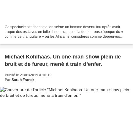
Ce spectacle attachant met en scène un homme devenu fou après avoir
traqué des esclaves en fuite. Il nous rappelle la douloureuse époque du «
commerce triangulaire » où les Africains, considérés comme dépourvus
d’intelligence, étaient déportés et vendus...
Michael Kohlhaas. Un one-man-show plein de
bruit et de fureur, mené à train d’enfer.
Publié le 21/01/2019 à 16:19
Par
Sarah Franck