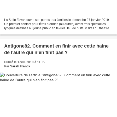
La Salle Favart ouvre ses portes aux familles le dimanche 27 janvier 2019.
Un premier contact pour têtes blondes (ou autres) avant trois spectacles
lyriques destinés au jeune public en février. Jeu de piste, visites du théâtre,
ateliers de chant, de maquillage...
Antigone82. Comment en finir avec cette haine
de l'autre qui n’en finit pas ?
Publié le 12/01/2019 à 11:35
Par
Sarah Franck