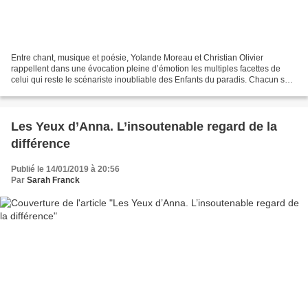
Entre chant, musique et poésie, Yolande Moreau et Christian Olivier
rappellent dans une évocation pleine d’émotion les multiples facettes de
celui qui reste le scénariste inoubliable des Enfants du paradis. Chacun se
souvient de la phrase de Garance-Arletty,...
Les Yeux d’Anna. L’insoutenable regard de la
différence
Publié le 14/01/2019 à 20:56
Par
Sarah Franck